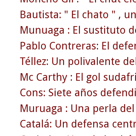
Bautista: " El chato " , 
Munuaga : El sustituto 
Pablo Contreras: El defen
Téllez: Un polivalente d
Mc Carthy : El gol sudafr
Cons: Siete años defendi
Muruaga : Una perla del 
Catalá: Un defensa centr