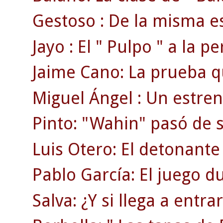
Gestoso : De la misma es
Jayo : El " Pulpo " a la p
Jaime Cano: La prueba que
Miguel Ángel : Un estren
Pinto: "Wahin" pasó de se
Luis Otero: El detonante 
Pablo García: El juego du
Salva: ¿Y si llega a entr