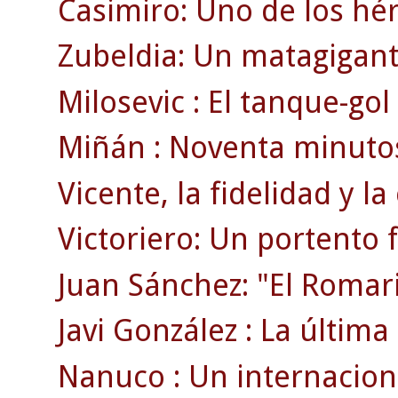
Casimiro: Uno de los héro
Zubeldia: Un matagigan
Milosevic : El tanque-go
Miñán : Noventa minutos
Vicente, la fidelidad y la
Victoriero: Un portento f
Juan Sánchez: "El Romar
Javi González : La última
Nanuco : Un internaciona