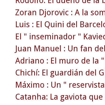
Rodolfo: El dueño de la 
Zoran Djorovic : A la s
Luis : El Quini del Barcel
El " inseminador " Kavie
Juan Manuel : Un fan del
Adriano : El muro de la " 
Chichí: El guardián del 
Máximo : Un " reservista 
Catanha: La gaviota que 