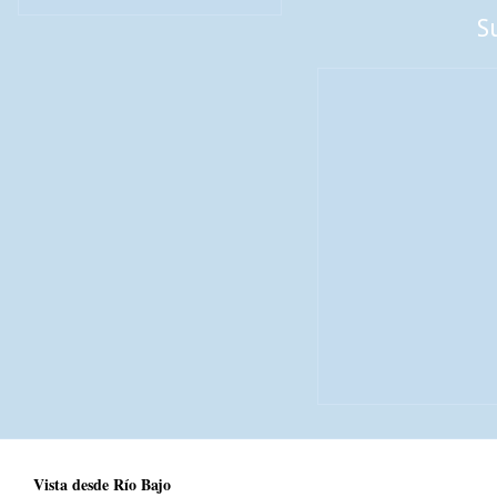
S
Vista desde Río Bajo