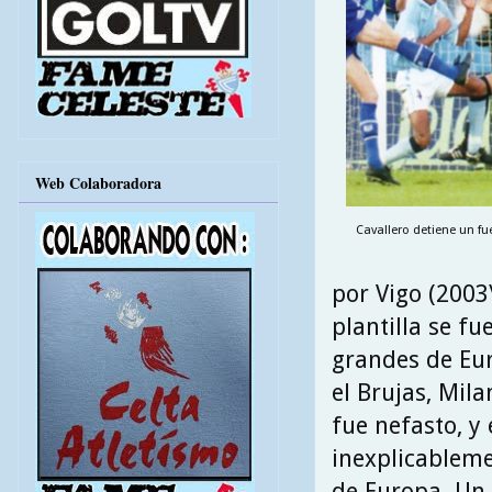
Web Colaboradora
Cavallero detiene un fu
por Vigo (2003
plantilla se fu
grandes de Eur
el Brujas, Mila
fue nefasto, y
inexplicablem
de Europa. Un 