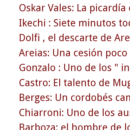
Oskar Vales: La picardía
Ikechi : Siete minutos to
Dolfi , el descarte de Are
Areias: Una cesión poco
Gonzalo : Uno de los " inv
Castro: El talento de Mu
Berges: Un cordobés ca
Chiarroni: Uno de los au
Barboza: el hombre de lo