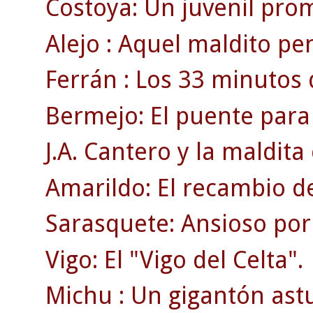
Costoya: Un juvenil pro
Alejo : Aquel maldito pen
Ferrán : Los 33 minutos 
Bermejo: El puente para
J.A. Cantero y la maldita 
Amarildo: El recambio de
Sarasquete: Ansioso por 
Vigo: El "Vigo del Celta".
Michu : Un gigantón ast