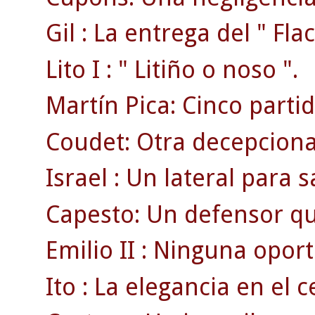
Gil : La entrega del " Flac
Lito I : " Litiño o noso ".
Martín Pica: Cinco part
Coudet: Otra decepciona
Israel : Un lateral para sa
Capesto: Un defensor qu
Emilio II : Ninguna opor
Ito : La elegancia en el 