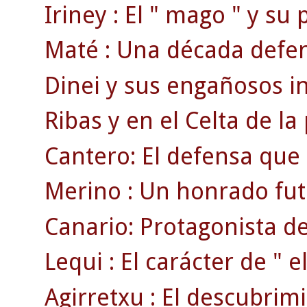
Iriney : El " mago " y su
Maté : Una década defend
Dinei y sus engañosos ini
Ribas y en el Celta de la
Cantero: El defensa que
Merino : Un honrado fut
Canario: Protagonista de
Lequi : El carácter de " el
Agirretxu : El descubrim