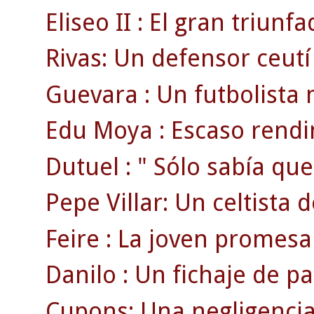
Eliseo II : El gran triunf
Rivas: Un defensor ceutí
Guevara : Un futbolista 
Edu Moya : Escaso rendi
Dutuel : " Sólo sabía que
Pepe Villar: Un celtista 
Feire : La joven promesa
Danilo : Un fichaje de pa
Cupons: Una negligencia 