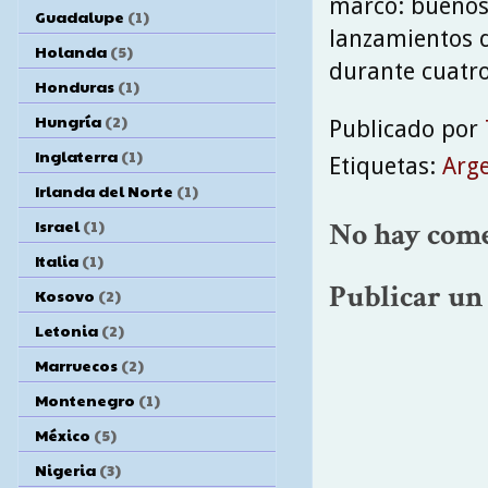
marco: buenos 
Guadalupe
(1)
lanzamientos d
Holanda
(5)
durante cuatro
Honduras
(1)
Hungría
(2)
Publicado por
Inglaterra
(1)
Etiquetas:
Arg
Irlanda del Norte
(1)
Israel
(1)
No hay come
Italia
(1)
Publicar un
Kosovo
(2)
Letonia
(2)
Marruecos
(2)
Montenegro
(1)
México
(5)
Nigeria
(3)