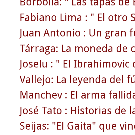
Borbolla: " Las tapas de 
Fabiano Lima : " El otro S
Juan Antonio : Un gran f
Tárraga: La moneda de c
Joselu : " El Ibrahimovic 
Vallejo: La leyenda del f
Manchev : El arma fallid
José Tato : Historias de la 
Seijas: "El Gaita" que vi