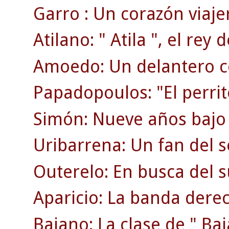
Garro : Un corazón viaje
Atilano: " Atila ", el rey d
Amoedo: Un delantero c
Papadopoulos: "El perrit
Simón: Nueve años bajo 
Uribarrena: Un fan del s
Outerelo: En busca del 
Aparicio: La banda dere
Baiano: La clase de " Bai