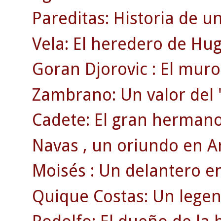
Pareditas: Historia de u
Vela: El heredero de Hu
Goran Djorovic : El muro
Zambrano: Un valor del 
Cadete: El gran hermano 
Navas , un oriundo en A
Moisés : Un delantero en
Quique Costas: Un legen