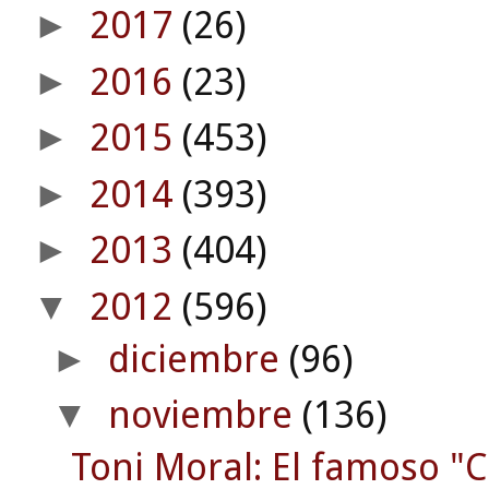
2017
(26)
►
2016
(23)
►
2015
(453)
►
2014
(393)
►
2013
(404)
►
2012
(596)
▼
diciembre
(96)
►
noviembre
(136)
▼
Toni Moral: El famoso "C