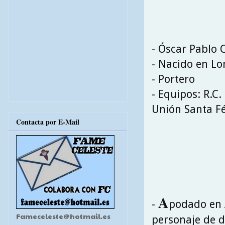
- Óscar Pablo 
- Nacido en Lo
- Portero
- Equipos: R.C.
Unión Santa Fé
Contacta por E-Mail
A
-
podado en 
Fameceleste@hotmail.es
personaje de d