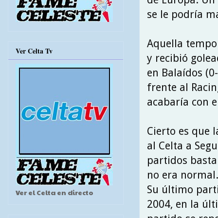
se le podría 
Aquella tempor
Ver Celta Tv
y recibió golea
en Balaídos (0
frente al Raci
acabaría con e
Cierto es que 
al Celta a Seg
partidos basta
no era normal
Su último part
Ver el Celta en directo
2004, en la últ