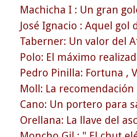
Machicha I : Un gran gol
José Ignacio : Aquel gol
Taberner: Un valor del A
Polo: El máximo realizado
Pedro Pinilla: Fortuna , Vi
Moll: La recomendación d
Cano: Un portero para sa
Orellana: La llave del as
Moncho Gil : " El chut elé