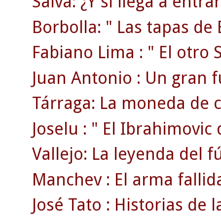
Salva: ¿Y si llega a entr
Borbolla: " Las tapas de 
Fabiano Lima : " El otro S
Juan Antonio : Un gran f
Tárraga: La moneda de c
Joselu : " El Ibrahimovic 
Vallejo: La leyenda del f
Manchev : El arma fallid
José Tato : Historias de la 