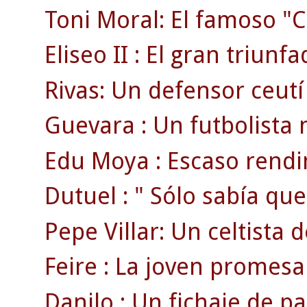
Toni Moral: El famoso "C
Eliseo II : El gran triunf
Rivas: Un defensor ceutí
Guevara : Un futbolista 
Edu Moya : Escaso rendi
Dutuel : " Sólo sabía que
Pepe Villar: Un celtista 
Feire : La joven promesa
Danilo : Un fichaje de pa