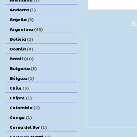
Andorra
(1)
Argelia
(3)
S
Argentina
(43)
Bolivia
(1)
Bosnia
(4)
Brasil
(40)
Bulgaria
(3)
Bélgica
(1)
Chile
(5)
Chipre
(1)
Colombia
(2)
Congo
(1)
Corea del Sur
(1)
Costa de Marfil
(2)