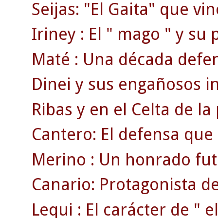
Seijas: "El Gaita" que vi
Iriney : El " mago " y su
Maté : Una década defend
Dinei y sus engañosos ini
Ribas y en el Celta de la
Cantero: El defensa que
Merino : Un honrado fut
Canario: Protagonista de
Lequi : El carácter de " el