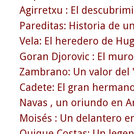
Agirretxu : El descubrim
Pareditas: Historia de u
Vela: El heredero de Hu
Goran Djorovic : El muro
Zambrano: Un valor del 
Cadete: El gran hermano 
Navas , un oriundo en A
Moisés : Un delantero en
Quique Costas: Un legen