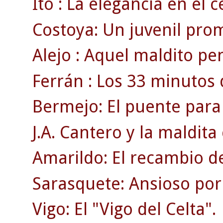
Ito : La elegancia en el 
Costoya: Un juvenil pro
Alejo : Aquel maldito pen
Ferrán : Los 33 minutos 
Bermejo: El puente para
J.A. Cantero y la maldita 
Amarildo: El recambio de
Sarasquete: Ansioso por 
Vigo: El "Vigo del Celta".