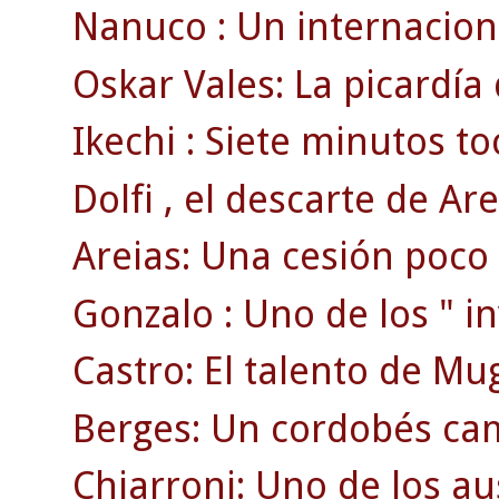
Nanuco : Un internaciona
Oskar Vales: La picardía
Ikechi : Siete minutos to
Dolfi , el descarte de Are
Areias: Una cesión poco
Gonzalo : Uno de los " inv
Castro: El talento de Mu
Berges: Un cordobés ca
Chiarroni: Uno de los au