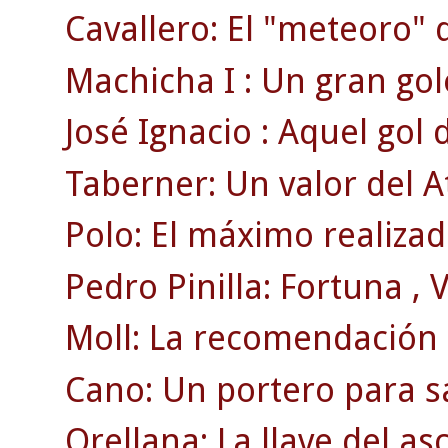
Cavallero: El "meteoro" 
Machicha I : Un gran gol
José Ignacio : Aquel gol
Taberner: Un valor del A
Polo: El máximo realizado
Pedro Pinilla: Fortuna , Vi
Moll: La recomendación d
Cano: Un portero para sa
Orellana: La llave del as