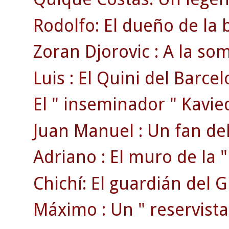
Rodolfo: El dueño de la 
Zoran Djorovic : A la s
Luis : El Quini del Barcel
El " inseminador " Kavie
Juan Manuel : Un fan del
Adriano : El muro de la " 
Chichí: El guardián del 
Máximo : Un " reservista 