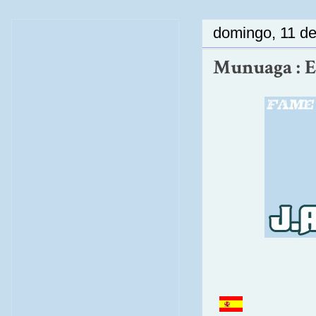
domingo, 11 d
Munuaga : E