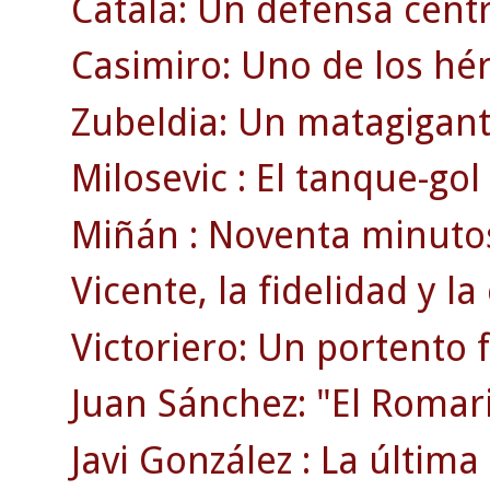
Catalá: Un defensa centr
Casimiro: Uno de los héro
Zubeldia: Un matagigan
Milosevic : El tanque-go
Miñán : Noventa minutos
Vicente, la fidelidad y la
Victoriero: Un portento f
Juan Sánchez: "El Romar
Javi González : La última