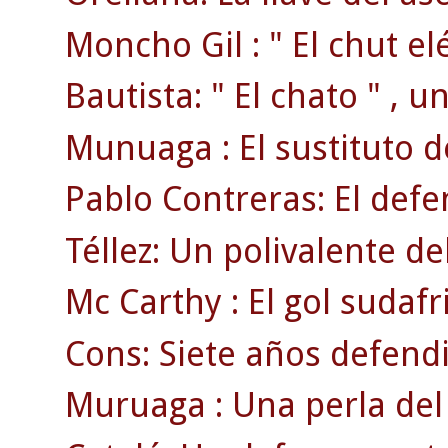
Moncho Gil : " El chut elé
Bautista: " El chato " , 
Munuaga : El sustituto 
Pablo Contreras: El defen
Téllez: Un polivalente d
Mc Carthy : El gol sudafr
Cons: Siete años defendi
Muruaga : Una perla del 