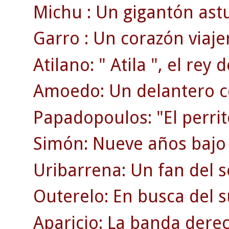
Michu : Un gigantón ast
Garro : Un corazón viaje
Atilano: " Atila ", el rey d
Amoedo: Un delantero c
Papadopoulos: "El perrit
Simón: Nueve años bajo 
Uribarrena: Un fan del s
Outerelo: En busca del 
Aparicio: La banda dere