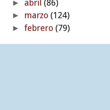
abril
(86)
►
marzo
(124)
►
febrero
(79)
►