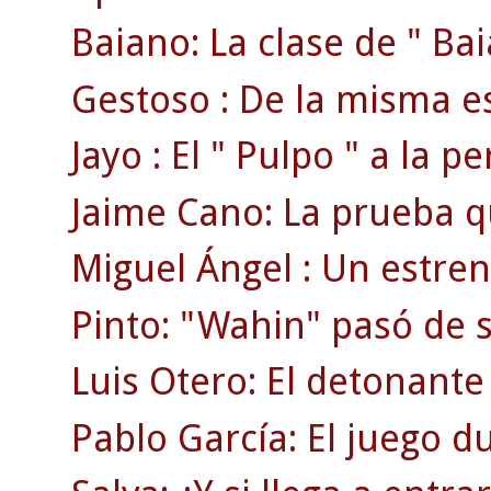
Baiano: La clase de " Bai
Gestoso : De la misma es
Jayo : El " Pulpo " a la p
Jaime Cano: La prueba que
Miguel Ángel : Un estren
Pinto: "Wahin" pasó de se
Luis Otero: El detonante 
Pablo García: El juego du