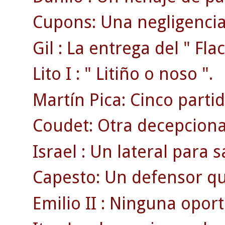
Cupons: Una negligencia 
Gil : La entrega del " Flac
Lito I : " Litiño o noso ".
Martín Pica: Cinco part
Coudet: Otra decepciona
Israel : Un lateral para sa
Capesto: Un defensor qu
Emilio II : Ninguna opor