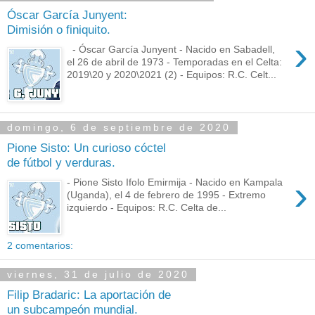
Óscar García Junyent:
Dimisión o finiquito.
›
- Óscar García Junyent - Nacido en Sabadell,
el 26 de abril de 1973 - Temporadas en el Celta:
2019\20 y 2020\2021 (2) - Equipos: R.C. Celt...
domingo, 6 de septiembre de 2020
Pione Sisto: Un curioso cóctel
de fútbol y verduras.
›
- Pione Sisto Ifolo Emirmija - Nacido en Kampala
(Uganda), el 4 de febrero de 1995 - Extremo
izquierdo - Equipos: R.C. Celta de...
2 comentarios:
viernes, 31 de julio de 2020
Filip Bradaric: La aportación de
un subcampeón mundial.