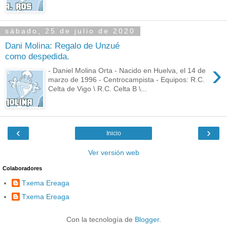
sábado, 25 de julio de 2020
Dani Molina: Regalo de Unzué
como despedida.
›
- Daniel Molina Orta - Nacido en Huelva, el 14 de
marzo de 1996 - Centrocampista - Equipos: R.C.
Celta de Vigo \ R.C. Celta B \...
‹
›
Inicio
Ver versión web
Colaboradores
Txema Ereaga
Txema Ereaga
Con la tecnología de
Blogger
.