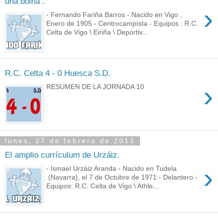
una boina .
›
- Fernando Fariña Barros - Nacido en Vigo ,
Enero de 1905 - Centrocampísta - Equipos : R.C.
Celta de Vigo \ Eiriña \ Deportiv...
R.C. Celta 4 - 0 Huesca S.D.
›
RESUMEN DE LA JORNADA 10
lunes, 27 de febrero de 2012
El amplio currículum de Urzáiz.
›
- Ismael Urzáiz Aranda - Nacido en Tudela
(Navarra), el 7 de Octubre de 1971 - Delantero -
Equipos: R.C. Celta de Vigo \ Athle...