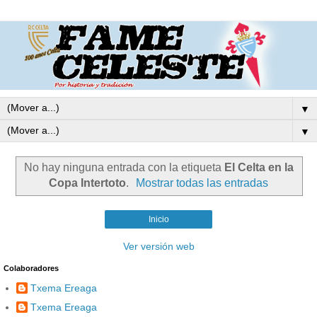
▼
▼
No hay ninguna entrada con la etiqueta
El Celta en la
Copa Intertoto
.
Mostrar todas las entradas
Inicio
Ver versión web
Colaboradores
Txema Ereaga
Txema Ereaga