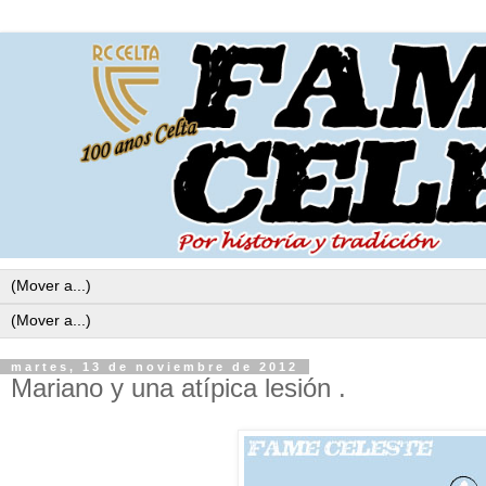
martes, 13 de noviembre de 2012
Mariano y una atípica lesión .