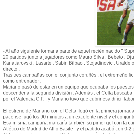
- Al año siguiente formaría parte de aquel recién nacido " Sup
20 partidos junto a jugadores como Mauro Silva , Bebeto , Dju
Kanatiarovski , Lasarte , Sabin Bilbao , Stojadinovic , Uralde
directo .
Tras tres campañas con el conjunto coruñés , el extremeño fic
como entrenador .
Mariano pasó de estar en un equipo que ocupaba los puestos de
descender a la segunda división . Además , el Celta buscaba 
por el Valencia C.F. , y Mariano tuvo que cubrir esa difícil labor
El estreno de Mariano con el Celta llegó en la primera jornada
pacense jugó los 90 minutos a un excelente nivel y el conjunto
Esa misma campaña marcaría también su pimer gol con la camis
Atlético de Madrid de Alfio Basile , y el partido acabó con 0-2 p