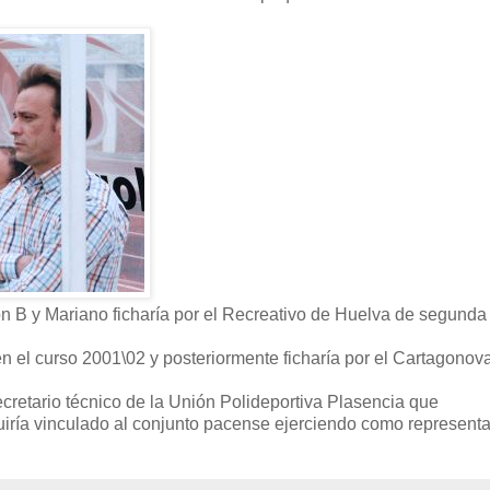
ión B y Mariano ficharía por el Recreativo de Huelva de segunda
n el curso 2001\02 y posteriormente ficharía por el Cartagonova
secretario técnico de la Unión Polideportiva Plasencia que
uiría vinculado al conjunto pacense ejerciendo como represent