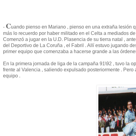
C
-
uando pienso en Mariano , pienso en una extraña lesión q
más lo recuerdo por haber militado en el Celta a mediados de 
Comenzó a jugar en la U.D. Plasencia de su tierra natal , ant
del Deportivo de La Coruña , el Fabril . Allí estuvo jugando
primer equipo que comenzaba a hacerse grande a las órdenes d
En la primera jornada de liga de la campaña 91\92 , tuvo la o
frente al Valencia , saliendo expulsado posteriormente . Pero
equipo .