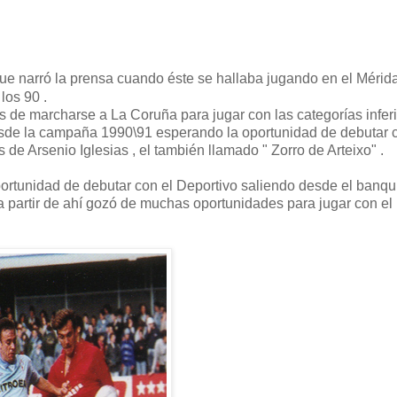
ue narró la prensa cuando éste se hallaba jugando en el Mérida
los 90 .
es de marcharse a La Coruña para jugar con las categorías infer
 desde la campaña 1990\91 esperando la oportunidad de debutar 
e Arsenio Iglesias , el también llamado " Zorro de Arteixo" .
portunidad de debutar con el Deportivo saliendo desde el banqui
 a partir de ahí gozó de muchas oportunidades para jugar con el