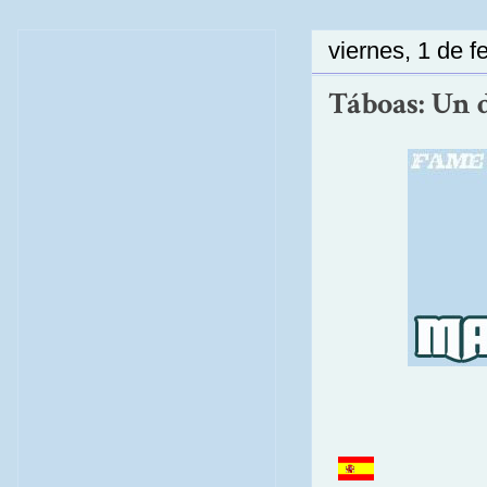
viernes, 1 de f
Táboas: Un 