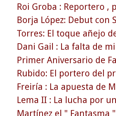
Roi Groba : Reportero , pr
Borja López: Debut con S
Torres: El toque añejo de
Dani Gail : La falta de mi
Primer Aniversario de F
Rubido: El portero del p
Freiría : La apuesta de Mi
Lema II : La lucha por un
Martínez el " Fantasma "