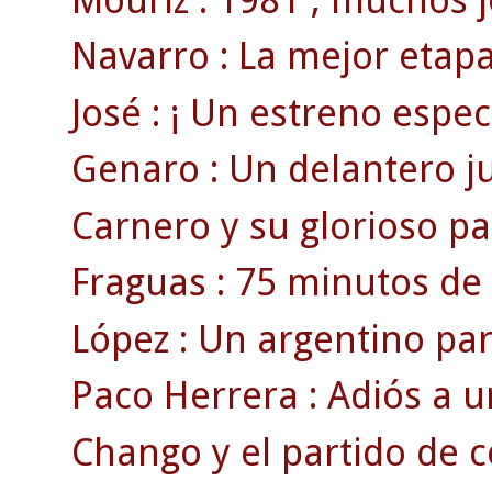
Navarro : La mejor etapa
José : ¡ Un estreno espect
Genaro : Un delantero juv
Carnero y su glorioso par
Fraguas : 75 minutos de 
López : Un argentino pa
Paco Herrera : Adiós a u
Chango y el partido de 