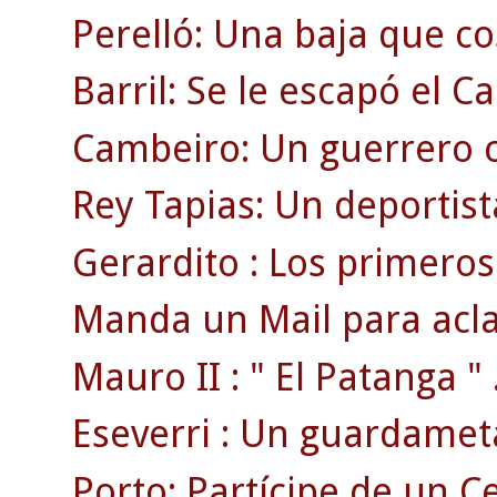
Perelló: Una baja que cos
Barril: Se le escapó el 
Cambeiro: Un guerrero c
Rey Tapias: Un deportist
Gerardito : Los primeros 
Manda un Mail para acla
Mauro II : " El Patanga " 
Eseverri : Un guardamet
Porto: Partícipe de un 