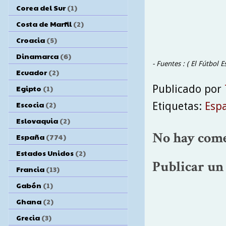
Corea del Sur
(1)
Costa de Marfil
(2)
Croacia
(5)
Dinamarca
(6)
- Fuentes : ( El Fútbol E
Ecuador
(2)
Publicado por
Egipto
(1)
Escocia
(2)
Etiquetas:
Esp
Eslovaquia
(2)
No hay come
España
(774)
Estados Unidos
(2)
Publicar un
Francia
(13)
Gabón
(1)
Ghana
(2)
Grecia
(3)