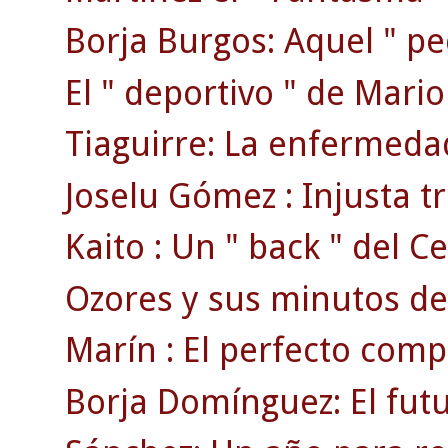
Borja Burgos: Aquel " p
El " deportivo " de Mari
Tiaguirre: La enfermedad
Joselu Gómez : Injusta tr
Kaito : Un " back " del Ce
Ozores y sus minutos de
Marín : El perfecto comp
Borja Domínguez: El fut