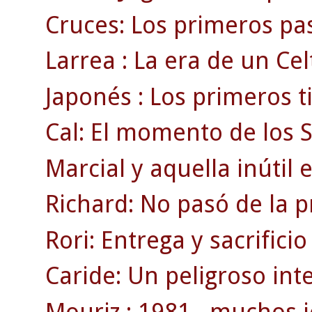
Cruces: Los primeros pas
Larrea : La era de un Ce
Japonés : Los primeros t
Cal: El momento de los 
Marcial y aquella inútil 
Richard: No pasó de la 
Rori: Entrega y sacrificio
Caride: Un peligroso inte
Mouriz : 1981 , muchos j