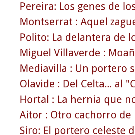
Pereira: Los genes de lo
Montserrat : Aquel zague
Polito: La delantera de 
Miguel Villaverde : Moaña
Mediavilla : Un portero 
Olavide : Del Celta... al 
Hortal : La hernia que no 
Aitor : Otro cachorro de 
Siro: El portero celeste 