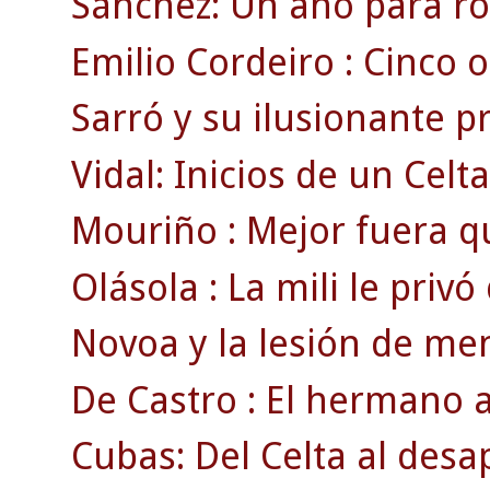
Sánchez: Un año para ro
Emilio Cordeiro : Cinco o
Sarró y su ilusionante 
Vidal: Inicios de un Celt
Mouriño : Mejor fuera q
Olásola : La mili le privó
Novoa y la lesión de men
De Castro : El hermano a
Cubas: Del Celta al des