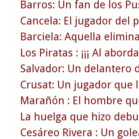
Barros: Un fan de los Pu
Cancela: El jugador del 
Barciela: Aquella elimin
Los Piratas : ¡¡¡ Al abordaj
Salvador: Un delantero 
Crusat: Un jugador que ll
Marañón : El hombre que 
La huelga que hizo debut
Cesáreo Rivera : Un gol