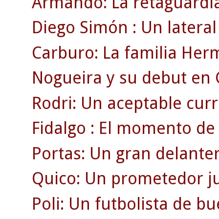
Armando: La retaguardia
Diego Simón : Un lateral 
Carburo: La familia Her
Nogueira y su debut en
Rodri: Un aceptable currí
Fidalgo : El momento de 
Portas: Un gran delante
Quico: Un prometedor ju
Poli: Un futbolista de b