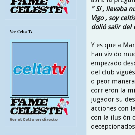
" Sí , llevaba 
Vigo , soy celt
dolió salir de
Ver Celta Tv
Y es que a Man
han vivido muc
empezado desde
del club vigués
o peor manera 
corrieron la m
jugador su des
acciones con l
con la ilusión
Ver el Celta en directo
decepcionados