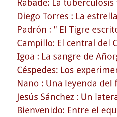
Rábade: La tuberculosis 
Diego Torres : La estrell
Padrón : " El Tigre escrito
Campillo: El central del 
Igoa : La sangre de Añor
Céspedes: Los experimen
Nano : Una leyenda del f
Jesús Sánchez : Un later
Bienvenido: Entre el equ