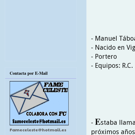
- Manuel Tábo
- Nacido en Vi
- Portero
- Equipos: R.C.
Contacta por E-Mail
E
-
staba llama
Fameceleste@hotmail.es
próximos años 