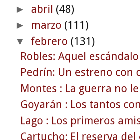
abril
(48)
►
marzo
(111)
►
febrero
(131)
▼
Robles: Aquel escándalo
Pedrín: Un estreno con c
Montes : La guerra no le 
Goyarán : Los tantos con
Lago : Los primeros amis
Cartucho: El reserva de