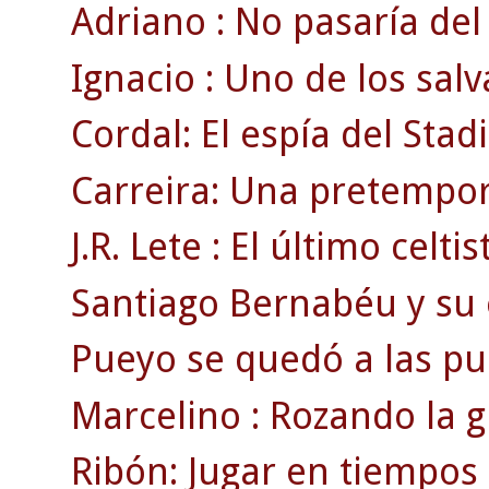
Adriano : No pasaría del 
Ignacio : Uno de los salv
Cordal: El espía del Sta
Carreira: Una pretempor
J.R. Lete : El último celti
Santiago Bernabéu y su e
Pueyo se quedó a las pue
Marcelino : Rozando la g
Ribón: Jugar en tiempos 