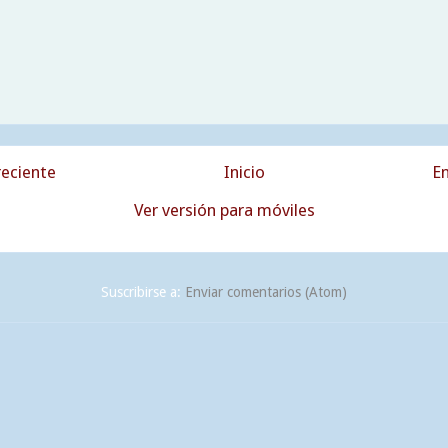
eciente
Inicio
En
Ver versión para móviles
Suscribirse a:
Enviar comentarios (Atom)