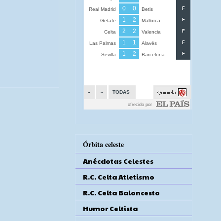
Órbita celeste
Anécdotas Celestes
R.C. Celta Atletismo
R.C. Celta Baloncesto
Humor Celtista