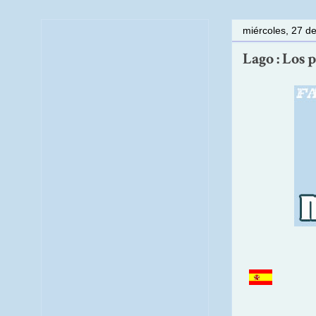
miércoles, 27 d
Lago : Los 