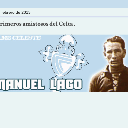
e febrero de 2013
primeros amistosos del Celta .