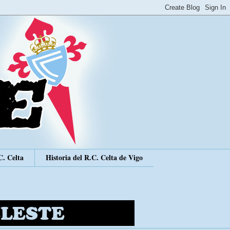
C. Celta
Historia del R.C. Celta de Vigo