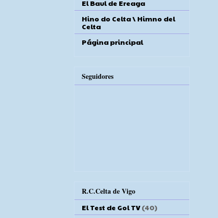
El Baul de Ereaga
Hino do Celta \ Himno del
Celta
Página principal
Seguidores
R.C.Celta de Vigo
El Test de Gol TV
(40)