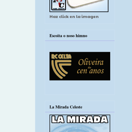
Haz click en la imagen
Escoita o noso himno
La Mirada Celeste