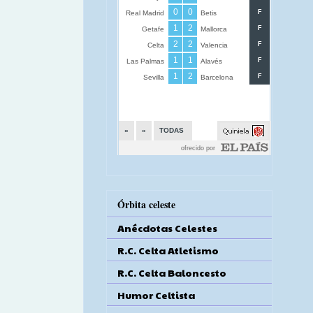
Órbita celeste
Anécdotas Celestes
R.C. Celta Atletismo
R.C. Celta Baloncesto
Humor Celtista