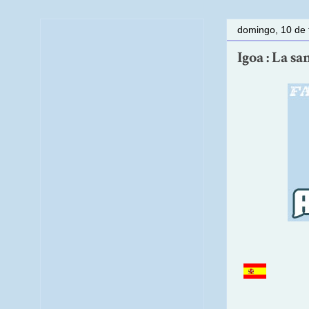
domingo, 10 de 
Igoa : La s