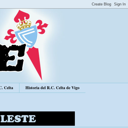
C. Celta
Historia del R.C. Celta de Vigo