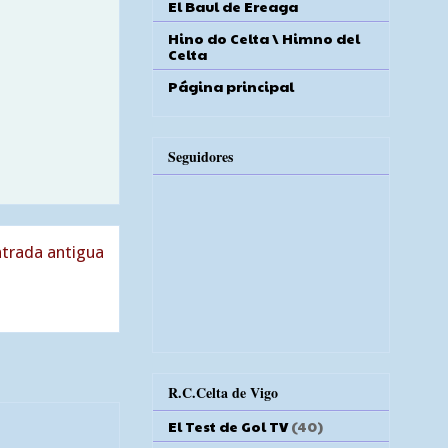
El Baul de Ereaga
Hino do Celta \ Himno del
Celta
Página principal
Seguidores
trada antigua
R.C.Celta de Vigo
El Test de Gol TV
(40)