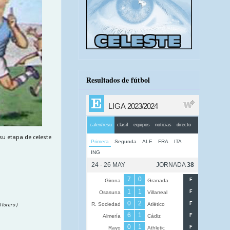
Resultados de fútbol
su etapa de celeste
l forero )