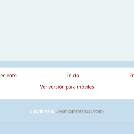
eciente
Inicio
En
Ver versión para móviles
Suscribirse a:
Enviar comentarios (Atom)