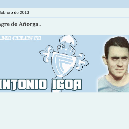
febrero de 2013
angre de Añorga .