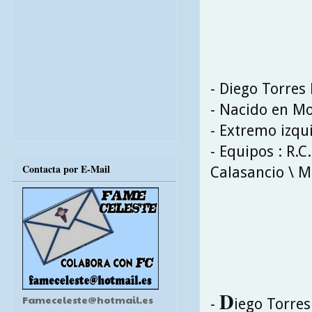
- Diego Torres 
- Nacido en Mo
- Extremo izqu
- Equipos : R.C
Contacta por E-Mail
Calasancio \ Mo
D
Fameceleste@hotmail.es
-
iego Torres