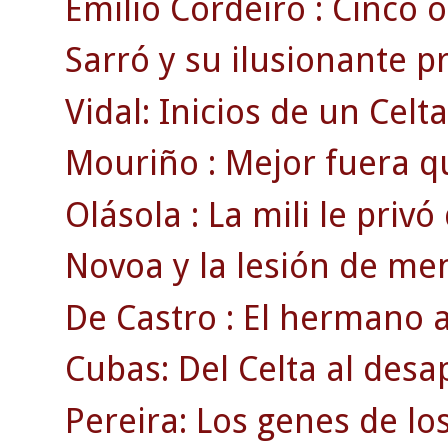
Emilio Cordeiro : Cinco o
Sarró y su ilusionante 
Vidal: Inicios de un Celt
Mouriño : Mejor fuera q
Olásola : La mili le privó
Novoa y la lesión de men
De Castro : El hermano a
Cubas: Del Celta al des
Pereira: Los genes de lo