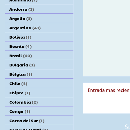
Andorra
(1)
Argelia
(3)
Argentina
(43)
Bolivia
(1)
Bosnia
(4)
Brasil
(40)
Bulgaria
(3)
Bélgica
(1)
Chile
(5)
Entrada más recien
Chipre
(1)
Colombia
(2)
Congo
(1)
Corea del Sur
(1)
S
Costa de Marfil
(2)