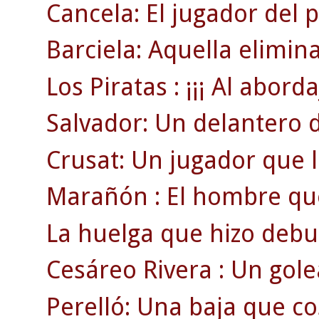
Cancela: El jugador del 
Barciela: Aquella elimin
Los Piratas : ¡¡¡ Al abordaj
Salvador: Un delantero 
Crusat: Un jugador que ll
Marañón : El hombre que 
La huelga que hizo debut
Cesáreo Rivera : Un gol
Perelló: Una baja que cos