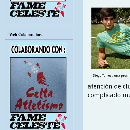
Web Colaboradora
Diego Torres , una prome
atención de cl
complicado mun