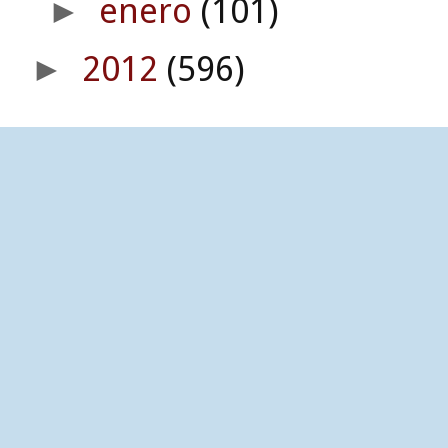
enero
(101)
►
2012
(596)
►