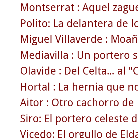
Montserrat : Aquel zague
Polito: La delantera de 
Miguel Villaverde : Moaña
Mediavilla : Un portero 
Olavide : Del Celta... al 
Hortal : La hernia que no 
Aitor : Otro cachorro de 
Siro: El portero celeste 
Vicedo: El orgullo de Eld