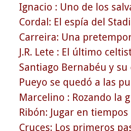
Ignacio : Uno de los salv
Cordal: El espía del Sta
Carreira: Una pretempor
J.R. Lete : El último celti
Santiago Bernabéu y su e
Pueyo se quedó a las pue
Marcelino : Rozando la g
Ribón: Jugar en tiempos 
Cruces: Los primeros pas