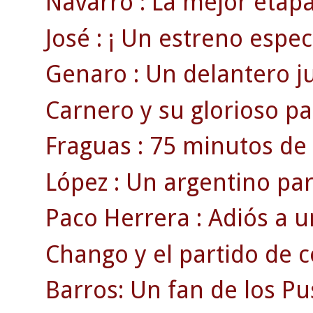
Navarro : La mejor etapa
José : ¡ Un estreno espect
Genaro : Un delantero juv
Carnero y su glorioso par
Fraguas : 75 minutos de 
López : Un argentino pa
Paco Herrera : Adiós a u
Chango y el partido de 
Barros: Un fan de los Pu