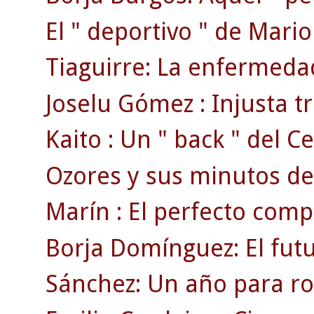
El " deportivo " de Mari
Tiaguirre: La enfermedad
Joselu Gómez : Injusta tr
Kaito : Un " back " del Ce
Ozores y sus minutos de
Marín : El perfecto comp
Borja Domínguez: El fut
Sánchez: Un año para ro