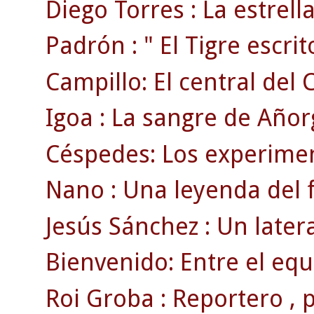
Diego Torres : La estrell
Padrón : " El Tigre escrito
Campillo: El central del 
Igoa : La sangre de Añor
Céspedes: Los experimen
Nano : Una leyenda del f
Jesús Sánchez : Un later
Bienvenido: Entre el equ
Roi Groba : Reportero , pr