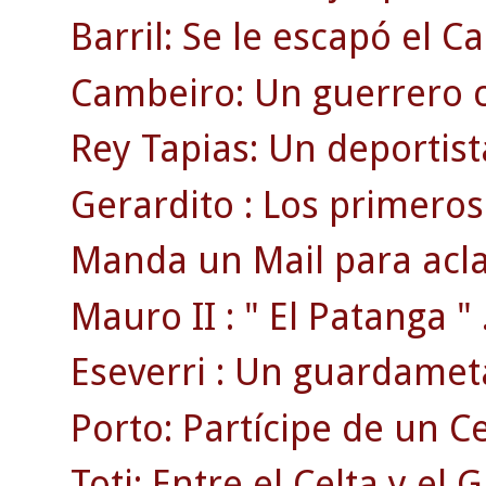
Barril: Se le escapó el 
Cambeiro: Un guerrero c
Rey Tapias: Un deportist
Gerardito : Los primeros 
Manda un Mail para acla
Mauro II : " El Patanga " 
Eseverri : Un guardamet
Porto: Partícipe de un 
Toti: Entre el Celta y el 