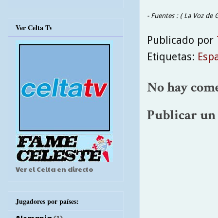
- Fuentes : ( La Voz de G
Ver Celta Tv
Publicado por
Etiquetas:
Esp
No hay come
Publicar un
Ver el Celta en directo
Jugadores por países:
Alemania
(1)