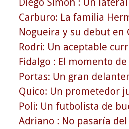
Diego Simón : Un lateral 
Carburo: La familia Her
Nogueira y su debut en
Rodri: Un aceptable currí
Fidalgo : El momento de 
Portas: Un gran delante
Quico: Un prometedor ju
Poli: Un futbolista de b
Adriano : No pasaría del 