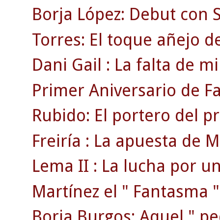
Borja López: Debut con S
Torres: El toque añejo de
Dani Gail : La falta de mi
Primer Aniversario de F
Rubido: El portero del p
Freiría : La apuesta de Mi
Lema II : La lucha por un
Martínez el " Fantasma "
Borja Burgos: Aquel " p