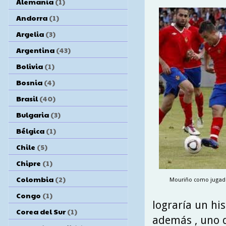
Alemania
(1)
Andorra
(1)
Argelia
(3)
Argentina
(43)
Bolivia
(1)
Bosnia
(4)
Brasil
(40)
Bulgaria
(3)
Bélgica
(1)
Chile
(5)
Chipre
(1)
Colombia
(2)
Mouriño como jugado
Congo
(1)
lograría un his
Corea del Sur
(1)
además , uno d