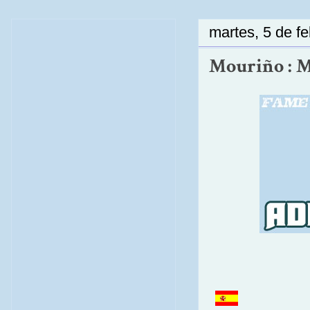
martes, 5 de f
Mouriño : Me