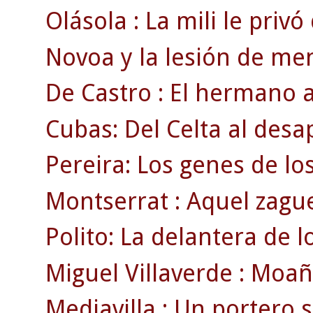
Olásola : La mili le privó
Novoa y la lesión de men
De Castro : El hermano a
Cubas: Del Celta al des
Pereira: Los genes de lo
Montserrat : Aquel zague
Polito: La delantera de 
Miguel Villaverde : Moaña
Mediavilla : Un portero 