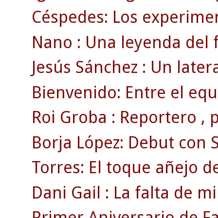
Céspedes: Los experimen
Nano : Una leyenda del f
Jesús Sánchez : Un later
Bienvenido: Entre el equ
Roi Groba : Reportero , pr
Borja López: Debut con S
Torres: El toque añejo de
Dani Gail : La falta de mi
Primer Aniversario de F