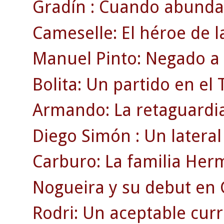
Gradín : Cuando abunda
Cameselle: El héroe de 
Manuel Pinto: Negado a l
Bolita: Un partido en e
Armando: La retaguardia
Diego Simón : Un lateral 
Carburo: La familia Her
Nogueira y su debut en
Rodri: Un aceptable currí