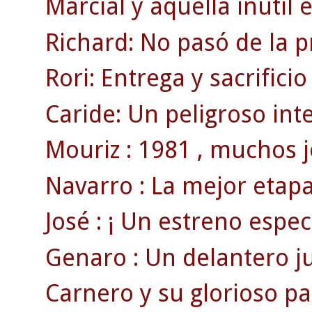
Marcial y aquella inútil 
Richard: No pasó de la 
Rori: Entrega y sacrificio
Caride: Un peligroso inte
Mouriz : 1981 , muchos j
Navarro : La mejor etapa
José : ¡ Un estreno espect
Genaro : Un delantero juv
Carnero y su glorioso par