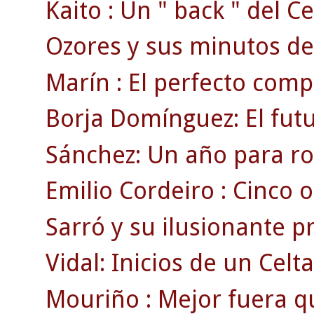
Kaito : Un " back " del Ce
Ozores y sus minutos de
Marín : El perfecto comp
Borja Domínguez: El fut
Sánchez: Un año para ro
Emilio Cordeiro : Cinco o
Sarró y su ilusionante 
Vidal: Inicios de un Celt
Mouriño : Mejor fuera q