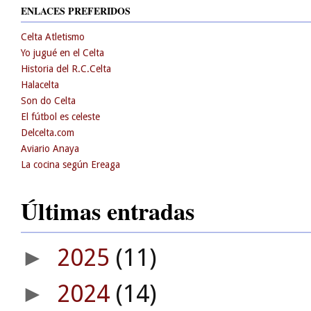
ENLACES PREFERIDOS
Celta Atletismo
Yo jugué en el Celta
Historia del R.C.Celta
Halacelta
Son do Celta
El fútbol es celeste
Delcelta.com
Aviario Anaya
La cocina según Ereaga
Últimas entradas
2025
(11)
►
2024
(14)
►