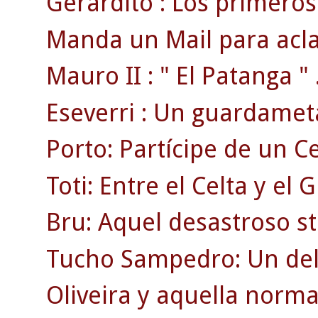
Gerardito : Los primeros 
Manda un Mail para acla
Mauro II : " El Patanga " 
Eseverri : Un guardamet
Porto: Partícipe de un 
Toti: Entre el Celta y el 
Bru: Aquel desastroso st
Tucho Sampedro: Un del
Oliveira y aquella norma