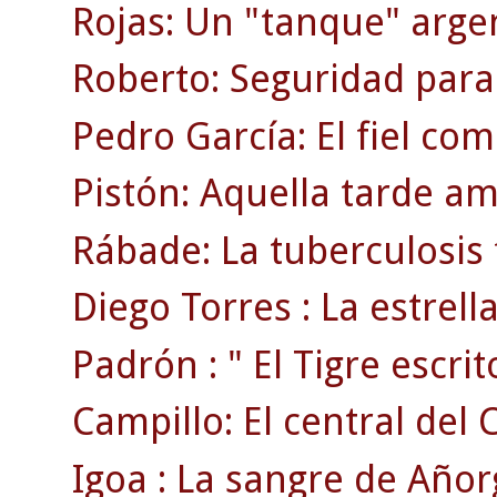
Rojas: Un "tanque" arge
Roberto: Seguridad para
Pedro García: El fiel co
Pistón: Aquella tarde am
Rábade: La tuberculosis 
Diego Torres : La estrell
Padrón : " El Tigre escrito
Campillo: El central del 
Igoa : La sangre de Añor