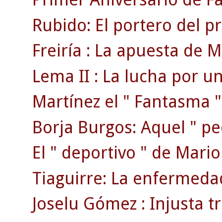
Rubido: El portero del p
Freiría : La apuesta de Mi
Lema II : La lucha por un
Martínez el " Fantasma "
Borja Burgos: Aquel " p
El " deportivo " de Mari
Tiaguirre: La enfermedad
Joselu Gómez : Injusta tr