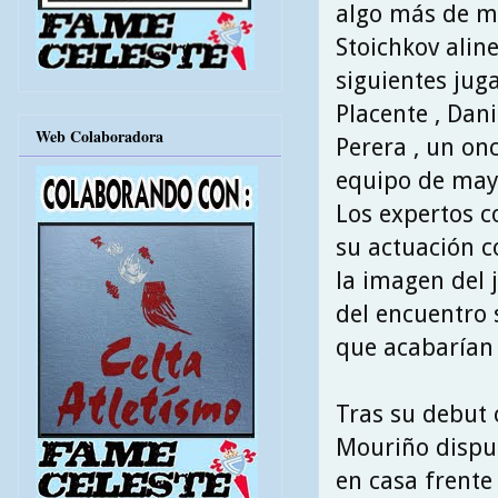
algo más de mi
Stoichkov alin
siguientes juga
Placente , Dani
Web Colaboradora
Perera , un on
equipo de may
Los expertos 
su actuación c
la imagen del 
del encuentro s
que acabarían
Tras su debut c
Mouriño disput
en casa frente 