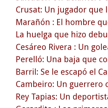
Crusat: Un jugador que ll
Marañón : El hombre que 
La huelga que hizo debut
Cesáreo Rivera : Un gol
Perelló: Una baja que cos
Barril: Se le escapó el 
Cambeiro: Un guerrero c
Rey Tapias: Un deportist