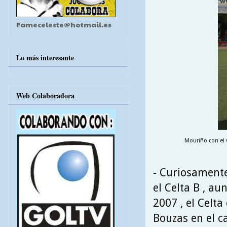
Fameceleste@hotmail.es
Lo más interesante
Web Colaboradora
Mouriño con el 
- Curiosamente
el Celta B , au
2007 , el Celt
Bouzas en el c