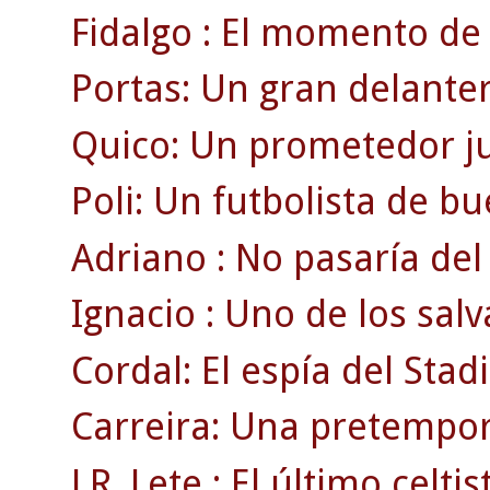
Fidalgo : El momento de 
Portas: Un gran delante
Quico: Un prometedor ju
Poli: Un futbolista de b
Adriano : No pasaría del 
Ignacio : Uno de los salv
Cordal: El espía del Sta
Carreira: Una pretempor
J.R. Lete : El último celti