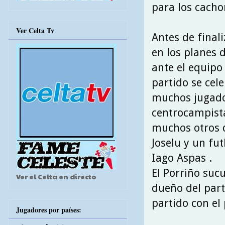
para los cachor
Ver Celta Tv
Antes de final
en los planes 
ante el equipo 
partido se cel
muchos jugado
centrocampista
muchos otros d
Joselu y un fu
Iago Aspas .
El Porriño suc
Ver el Celta en directo
dueño del part
partido con el
Jugadores por países: