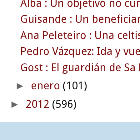
Alba : Un objetivo no cu
Guisande : Un beneficiari
Ana Peleteiro : Una celti
Pedro Vázquez: Ida y vue
Gost : El guardián de Sa 
enero
(101)
►
2012
(596)
►