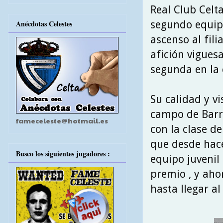
Real Club Celta
segundo equip
Anécdotas Celestes
ascenso al fili
afición vigues
segunda en la
Su calidad y vi
campo de Barre
fameceleste@hotmail.es
con la clase d
que desde hac
Busco los siguientes jugadores :
equipo juvenil
premio , y aho
hasta llegar a