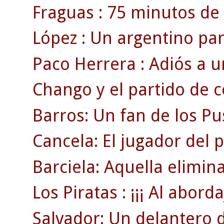
Fraguas : 75 minutos de 
López : Un argentino pa
Paco Herrera : Adiós a u
Chango y el partido de 
Barros: Un fan de los Pu
Cancela: El jugador del 
Barciela: Aquella elimin
Los Piratas : ¡¡¡ Al abordaj
Salvador: Un delantero 