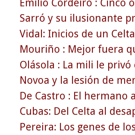
Emilio Cordeiro : Cinco o
Sarró y su ilusionante 
Vidal: Inicios de un Celt
Mouriño : Mejor fuera q
Olásola : La mili le privó
Novoa y la lesión de men
De Castro : El hermano a
Cubas: Del Celta al des
Pereira: Los genes de lo