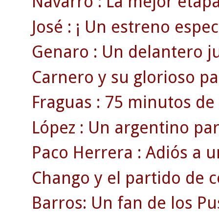
Navarro : La mejor etapa
José : ¡ Un estreno espect
Genaro : Un delantero juv
Carnero y su glorioso par
Fraguas : 75 minutos de 
López : Un argentino pa
Paco Herrera : Adiós a u
Chango y el partido de 
Barros: Un fan de los Pu