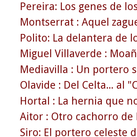
Pereira: Los genes de lo
Montserrat : Aquel zague
Polito: La delantera de 
Miguel Villaverde : Moaña
Mediavilla : Un portero 
Olavide : Del Celta... al 
Hortal : La hernia que no 
Aitor : Otro cachorro de 
Siro: El portero celeste 