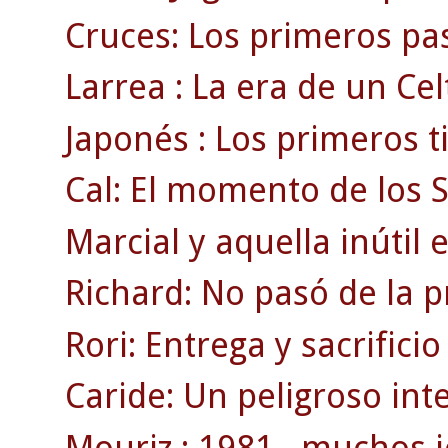
Cruces: Los primeros pas
Larrea : La era de un Ce
Japonés : Los primeros t
Cal: El momento de los 
Marcial y aquella inútil 
Richard: No pasó de la 
Rori: Entrega y sacrificio
Caride: Un peligroso inte
Mouriz : 1981 , muchos j