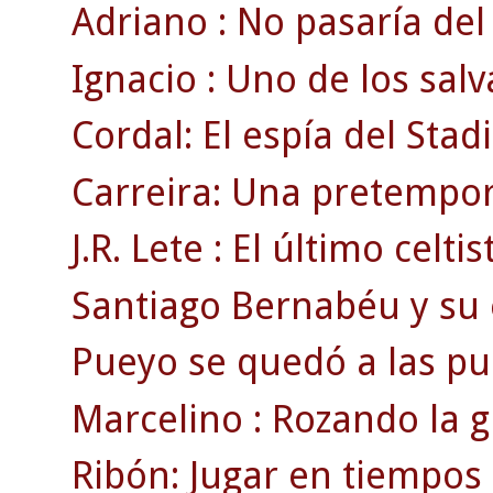
Adriano : No pasaría del 
Ignacio : Uno de los salv
Cordal: El espía del Sta
Carreira: Una pretempor
J.R. Lete : El último celti
Santiago Bernabéu y su e
Pueyo se quedó a las pue
Marcelino : Rozando la g
Ribón: Jugar en tiempos 