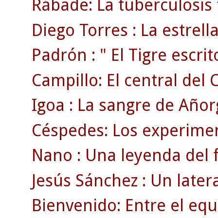
Rábade: La tuberculosis 
Diego Torres : La estrell
Padrón : " El Tigre escrito
Campillo: El central del 
Igoa : La sangre de Añor
Céspedes: Los experimen
Nano : Una leyenda del f
Jesús Sánchez : Un later
Bienvenido: Entre el equ