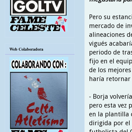
Pero su estanc
mercado de inv
alineaciones de
vigués acabarí
Web Colaboradora
periodo de tra
fijo en el equ
de los mejores 
haría retornar
- Borja volvería
pero esta vez 
en la plantilla 
dirigida por el
futbolista del 