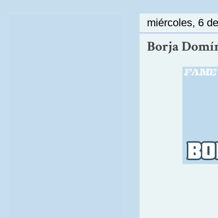
miércoles, 6 d
Borja Domín