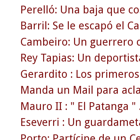
Perelló: Una baja que cos
Barril: Se le escapó el 
Cambeiro: Un guerrero c
Rey Tapias: Un deportist
Gerardito : Los primeros 
Manda un Mail para acla
Mauro II : " El Patanga " 
Eseverri : Un guardamet
Porto: Partícipe de un 