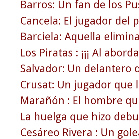
Barros: Un fan de los Pu
Cancela: El jugador del 
Barciela: Aquella elimin
Los Piratas : ¡¡¡ Al abordaj
Salvador: Un delantero 
Crusat: Un jugador que ll
Marañón : El hombre que 
La huelga que hizo debut
Cesáreo Rivera : Un gol