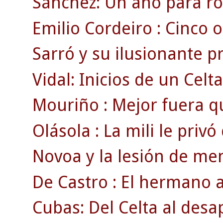
Sánchez: Un año para ro
Emilio Cordeiro : Cinco o
Sarró y su ilusionante 
Vidal: Inicios de un Celt
Mouriño : Mejor fuera q
Olásola : La mili le privó
Novoa y la lesión de men
De Castro : El hermano a
Cubas: Del Celta al des