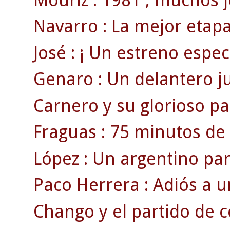
Navarro : La mejor etapa
José : ¡ Un estreno espect
Genaro : Un delantero juv
Carnero y su glorioso par
Fraguas : 75 minutos de 
López : Un argentino pa
Paco Herrera : Adiós a u
Chango y el partido de 