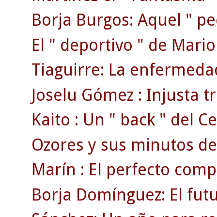
Borja Burgos: Aquel " p
El " deportivo " de Mari
Tiaguirre: La enfermedad
Joselu Gómez : Injusta tr
Kaito : Un " back " del Ce
Ozores y sus minutos de
Marín : El perfecto comp
Borja Domínguez: El fut