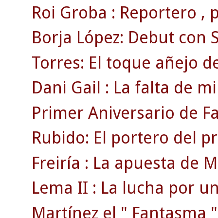
Roi Groba : Reportero , pr
Borja López: Debut con S
Torres: El toque añejo de
Dani Gail : La falta de mi
Primer Aniversario de F
Rubido: El portero del p
Freiría : La apuesta de Mi
Lema II : La lucha por un
Martínez el " Fantasma "