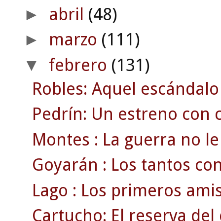
abril
(48)
►
marzo
(111)
►
febrero
(131)
▼
Robles: Aquel escándalo
Pedrín: Un estreno con c
Montes : La guerra no le 
Goyarán : Los tantos con
Lago : Los primeros amis
Cartucho: El reserva de