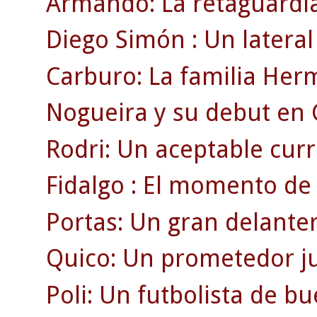
Armando: La retaguardia
Diego Simón : Un lateral 
Carburo: La familia Her
Nogueira y su debut en
Rodri: Un aceptable currí
Fidalgo : El momento de 
Portas: Un gran delante
Quico: Un prometedor ju
Poli: Un futbolista de b