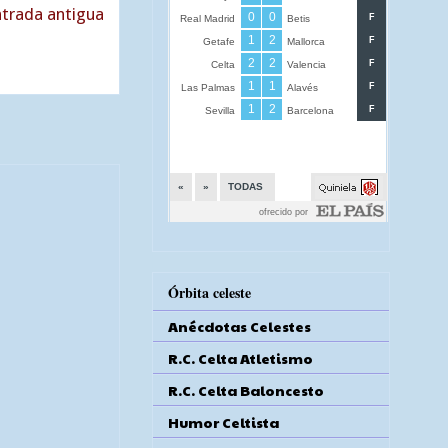
trada antigua
Órbita celeste
Anécdotas Celestes
R.C. Celta Atletismo
R.C. Celta Baloncesto
Humor Celtista