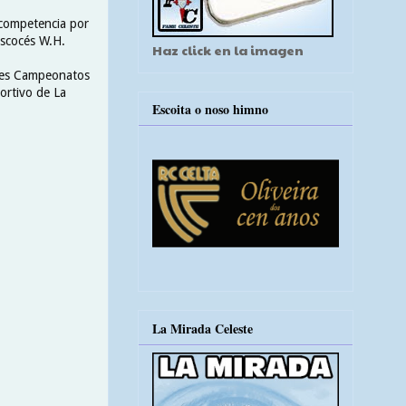
 competencia por
escocés W.H.
Haz click en la imagen
tres Campeonatos
portivo de La
Escoita o noso himno
La Mirada Celeste