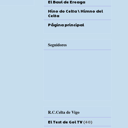
El Baul de Ereaga
Hino do Celta \ Himno del
Celta
Página principal
Seguidores
R.C.Celta de Vigo
El Test de Gol TV
(40)