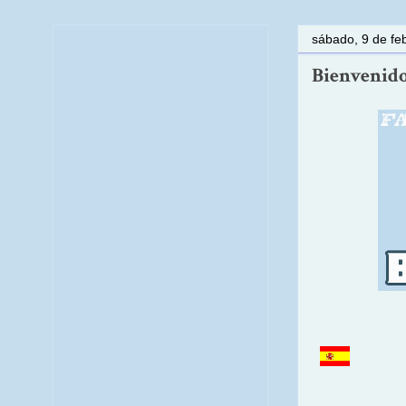
sábado, 9 de fe
Bienvenido: