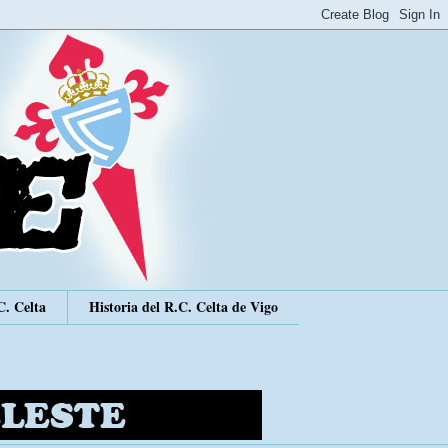
C. Celta
Historia del R.C. Celta de Vigo