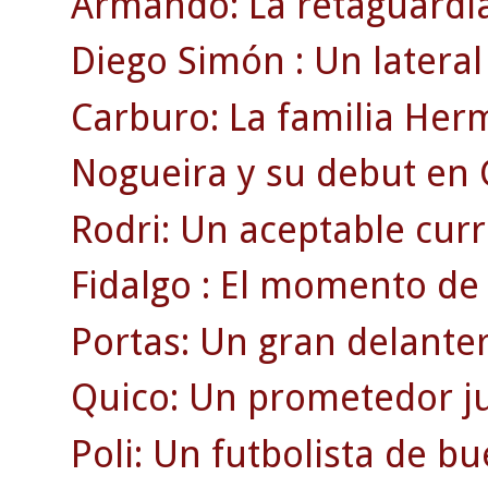
Armando: La retaguardia
Diego Simón : Un lateral 
Carburo: La familia Her
Nogueira y su debut en
Rodri: Un aceptable currí
Fidalgo : El momento de 
Portas: Un gran delante
Quico: Un prometedor ju
Poli: Un futbolista de b