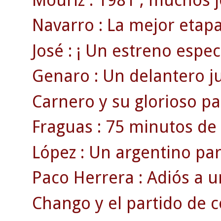
Navarro : La mejor etapa
José : ¡ Un estreno espect
Genaro : Un delantero juv
Carnero y su glorioso par
Fraguas : 75 minutos de 
López : Un argentino pa
Paco Herrera : Adiós a u
Chango y el partido de 