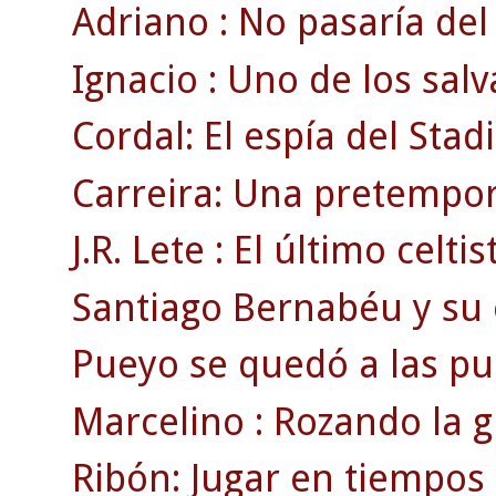
Adriano : No pasaría del 
Ignacio : Uno de los salv
Cordal: El espía del Sta
Carreira: Una pretempor
J.R. Lete : El último celti
Santiago Bernabéu y su e
Pueyo se quedó a las pue
Marcelino : Rozando la g
Ribón: Jugar en tiempos 