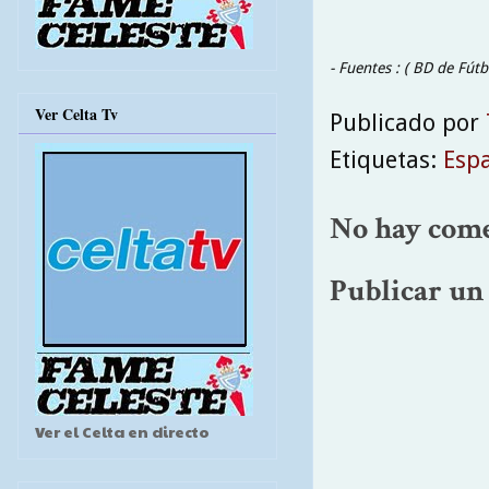
- Fuentes : ( BD de Fútb
Ver Celta Tv
Publicado por
Etiquetas:
Esp
No hay come
Publicar un
Ver el Celta en directo