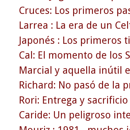
Cruces: Los primeros pas
Larrea : La era de un Ce
Japonés : Los primeros t
Cal: El momento de los 
Marcial y aquella inútil 
Richard: No pasó de la 
Rori: Entrega y sacrificio
Caride: Un peligroso inte
Mouriz : 1981 , muchos j