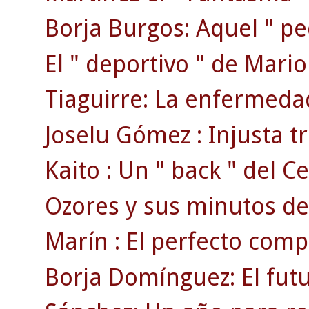
Borja Burgos: Aquel " p
El " deportivo " de Mari
Tiaguirre: La enfermedad
Joselu Gómez : Injusta tr
Kaito : Un " back " del Ce
Ozores y sus minutos de
Marín : El perfecto comp
Borja Domínguez: El fut