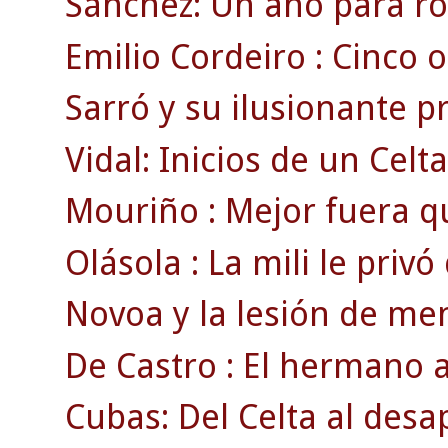
Sánchez: Un año para ro
Emilio Cordeiro : Cinco o
Sarró y su ilusionante 
Vidal: Inicios de un Celt
Mouriño : Mejor fuera q
Olásola : La mili le privó
Novoa y la lesión de men
De Castro : El hermano a
Cubas: Del Celta al des