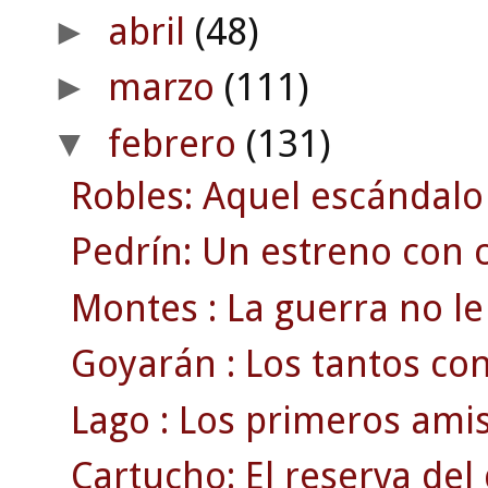
abril
(48)
►
marzo
(111)
►
febrero
(131)
▼
Robles: Aquel escándalo
Pedrín: Un estreno con c
Montes : La guerra no le 
Goyarán : Los tantos con
Lago : Los primeros amis
Cartucho: El reserva de