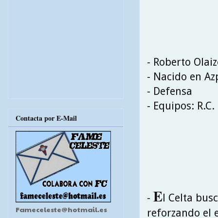
- Roberto Olai
- Nacido en Azp
- Defensa
- Equipos: R.C.
Contacta por E-Mail
E
-
l Celta bus
Fameceleste@hotmail.es
reforzando el 