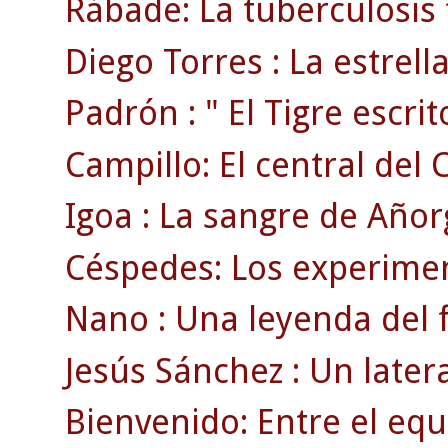
Rábade: La tuberculosis 
Diego Torres : La estrell
Padrón : " El Tigre escrito
Campillo: El central del 
Igoa : La sangre de Añor
Céspedes: Los experimen
Nano : Una leyenda del f
Jesús Sánchez : Un later
Bienvenido: Entre el equ