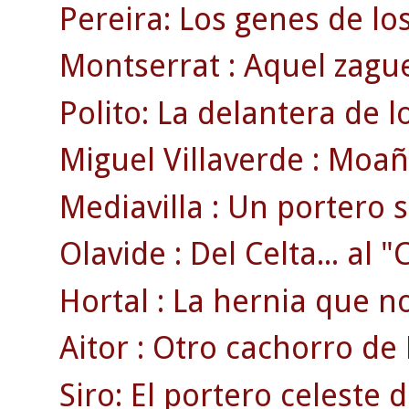
Pereira: Los genes de lo
Montserrat : Aquel zague
Polito: La delantera de 
Miguel Villaverde : Moaña
Mediavilla : Un portero 
Olavide : Del Celta... al 
Hortal : La hernia que no 
Aitor : Otro cachorro de 
Siro: El portero celeste 