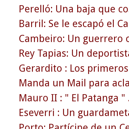
Perelló: Una baja que cos
Barril: Se le escapó el 
Cambeiro: Un guerrero c
Rey Tapias: Un deportist
Gerardito : Los primeros 
Manda un Mail para acla
Mauro II : " El Patanga " 
Eseverri : Un guardamet
Porto: Partícipe de un 