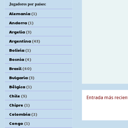
Jugadores por países:
Alemania
(1)
Andorra
(1)
Argelia
(3)
Argentina
(43)
Bolivia
(1)
Bosnia
(4)
Brasil
(40)
Bulgaria
(3)
Bélgica
(1)
Chile
(5)
Entrada más recien
Chipre
(1)
Colombia
(2)
Congo
(1)