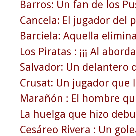
Barros: Un fan de los Pu
Cancela: El jugador del 
Barciela: Aquella elimin
Los Piratas : ¡¡¡ Al abordaj
Salvador: Un delantero 
Crusat: Un jugador que ll
Marañón : El hombre que 
La huelga que hizo debut
Cesáreo Rivera : Un gol