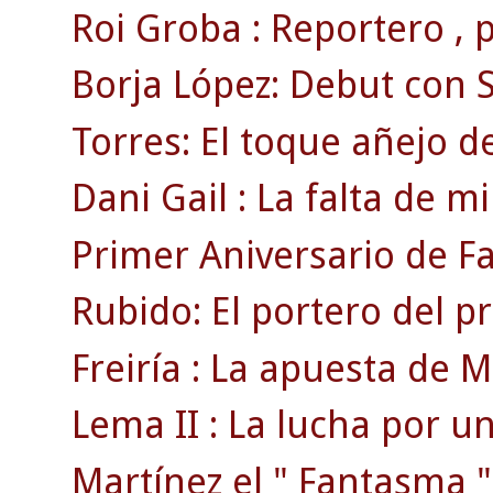
Roi Groba : Reportero , pr
Borja López: Debut con S
Torres: El toque añejo de
Dani Gail : La falta de mi
Primer Aniversario de F
Rubido: El portero del p
Freiría : La apuesta de Mi
Lema II : La lucha por un
Martínez el " Fantasma "