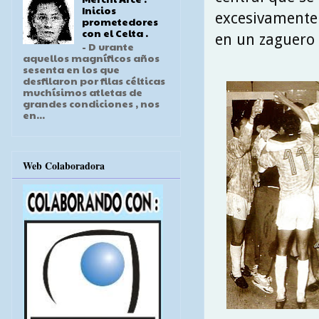
Inicios
excesivamente a
prometedores
con el Celta .
en un zaguero 
- D urante
aquellos magníficos años
sesenta en los que
desfilaron por filas célticas
muchísimos atletas de
grandes condiciones , nos
en...
Web Colaboradora