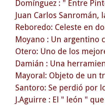
Domínguez : " Entre Pin
Juan Carlos Sanromán, la
Reboredo: Celeste en do
Moyano : Un argentino c
Otero: Uno de los mejore
Damián : Una herramient
Mayoral: Objeto de un t
Santoro: Se perdió por l
J.Aguirre : El " león " qu