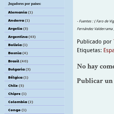
Jugadores por países:
Alemania
(1)
Andorra
(1)
- Fuentes : ( Faro de V
Argelia
(3)
Fernández Valderrama 
Argentina
(43)
Publicado por
Bolivia
(1)
Etiquetas:
Esp
Bosnia
(4)
Brasil
(40)
No hay come
Bulgaria
(3)
Bélgica
(1)
Publicar un
Chile
(5)
Chipre
(1)
Colombia
(2)
Congo
(1)