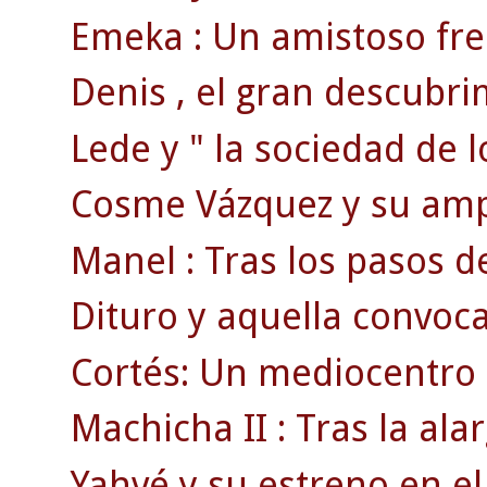
Emeka : Un amistoso fren
Denis , el gran descubri
Lede y " la sociedad de l
Cosme Vázquez y su ampl
Manel : Tras los pasos d
Dituro y aquella convoca
Cortés: Un mediocentro 
Machicha II : Tras la a
Yahvé y su estreno en el