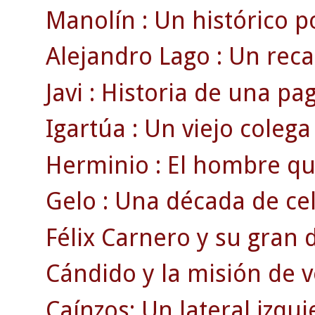
Manolín : Un histórico por
Alejandro Lago : Un rec
Javi : Historia de una pag
Igartúa : Un viejo colega
Herminio : El hombre que
Gelo : Una década de cel
Félix Carnero y su gran d
Cándido y la misión de v
Caínzos: Un lateral izqui