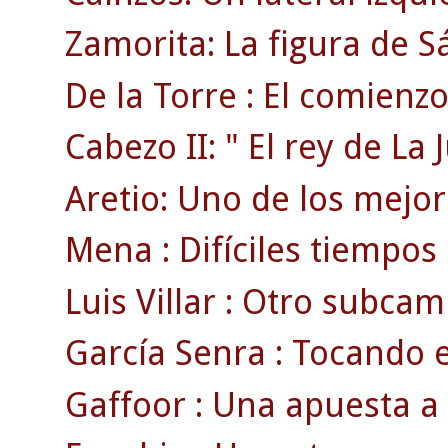
Zamorita: La figura de 
De la Torre : El comienzo 
Cabezo II: " El rey de La 
Aretio: Uno de los mejore
Mena : Difíciles tiempos
Luis Villar : Otro subcam
García Senra : Tocando e
Gaffoor : Una apuesta a 