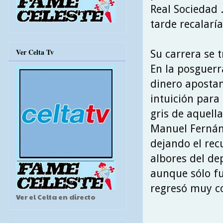
Real Sociedad 
tarde recalaría
Ver Celta Tv
Su carrera se 
En la posguerr
dinero apostan
intuición para 
gris de aquella
Manuel Fernánd
dejando el rec
albores del de
aunque sólo fu
regresó muy co
Ver el Celta en directo