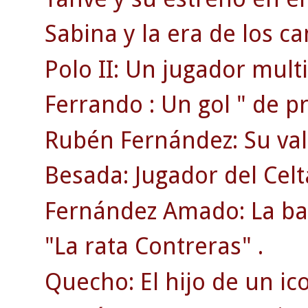
Sabina y la era de los ca
Polo II: Un jugador mult
Ferrando : Un gol " de pr
Rubén Fernández: Su val
Besada: Jugador del Cel
Fernández Amado: La bat
"La rata Contreras" .
Quecho: El hijo de un ic