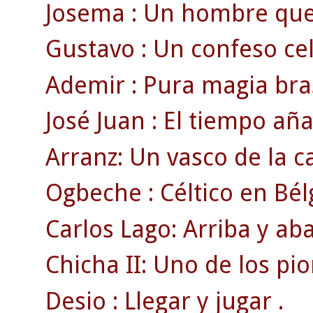
Josema : Un hombre que v
Gustavo : Un confeso celt
Ademir : Pura magia bras
José Juan : El tiempo añ
Arranz: Un vasco de la c
Ogbeche : Céltico en Bél
Carlos Lago: Arriba y ab
Chicha II: Uno de los pi
Desio : Llegar y jugar .