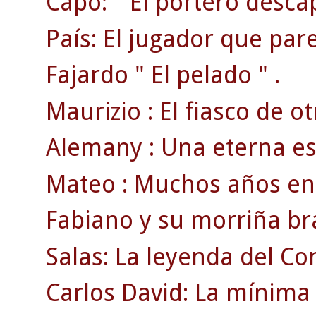
Capó: " El portero desca
País: El jugador que pare
Fajardo " El pelado " .
Maurizio : El fiasco de ot
Alemany : Una eterna est
Mateo : Muchos años en l
Fabiano y su morriña bra
Salas: La leyenda del Co
Carlos David: La mínima 