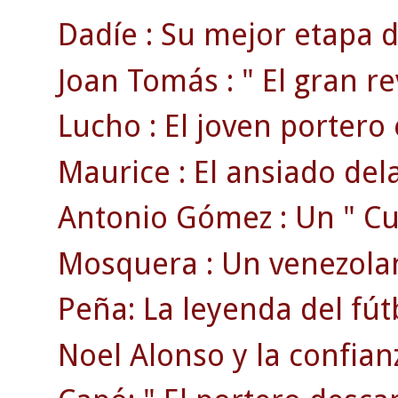
Dadíe : Su mejor etapa d
Joan Tomás : " El gran rev
Lucho : El joven portero 
Maurice : El ansiado dela
Antonio Gómez : Un " Cua
Mosquera : Un venezolan
Peña: La leyenda del fút
Noel Alonso y la confian