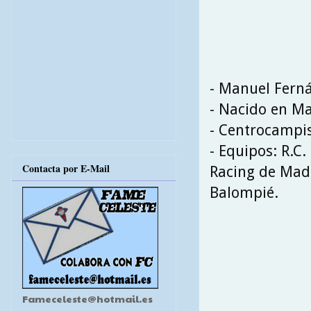
- Manuel Fern
- Nacido en Mad
- Centrocampi
- Equipos: R.C.
Contacta por E-Mail
Racing de Madri
Balompié.
Fameceleste@hotmail.es