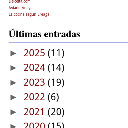
Delcelta.com
Aviario Anaya
La cocina según Ereaga
Últimas entradas
2025
(11)
►
2024
(14)
►
2023
(19)
►
2022
(6)
►
2021
(20)
►
2020
(15)
►