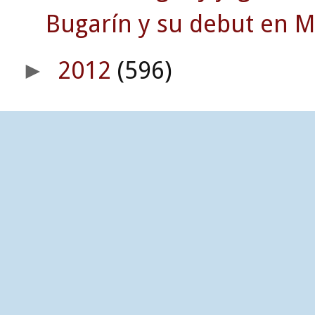
Bugarín y su debut en 
2012
(596)
►