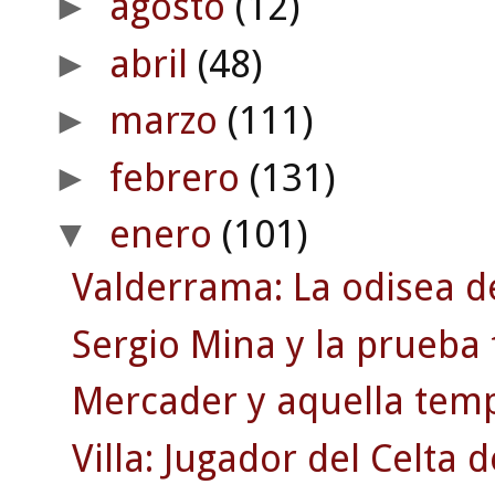
agosto
(12)
►
abril
(48)
►
marzo
(111)
►
febrero
(131)
►
enero
(101)
▼
Valderrama: La odisea d
Sergio Mina y la prueba 
Mercader y aquella temp
Villa: Jugador del Celta 