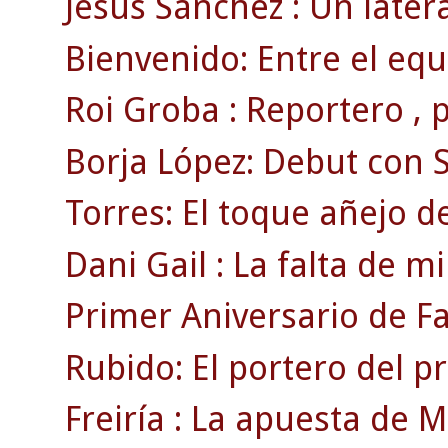
Jesús Sánchez : Un later
Bienvenido: Entre el equ
Roi Groba : Reportero , pr
Borja López: Debut con S
Torres: El toque añejo de
Dani Gail : La falta de mi
Primer Aniversario de F
Rubido: El portero del p
Freiría : La apuesta de Mi