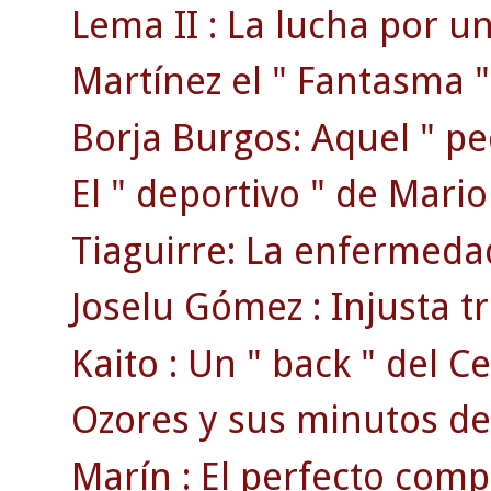
Lema II : La lucha por un
Martínez el " Fantasma "
Borja Burgos: Aquel " p
El " deportivo " de Mari
Tiaguirre: La enfermedad
Joselu Gómez : Injusta tr
Kaito : Un " back " del Ce
Ozores y sus minutos de
Marín : El perfecto comp