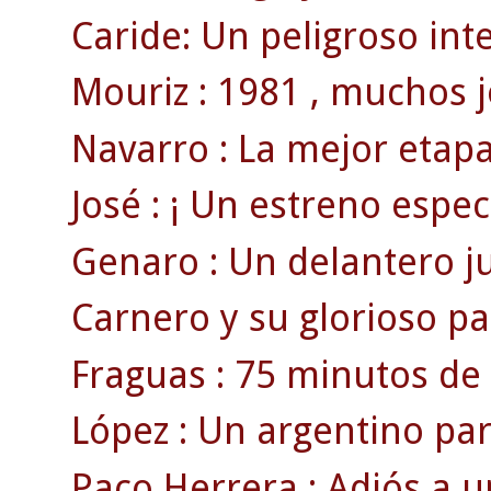
Caride: Un peligroso inte
Mouriz : 1981 , muchos j
Navarro : La mejor etapa
José : ¡ Un estreno espect
Genaro : Un delantero juv
Carnero y su glorioso par
Fraguas : 75 minutos de 
López : Un argentino pa
Paco Herrera : Adiós a u