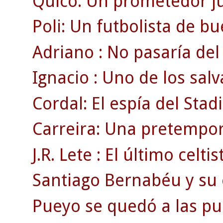
Quico: Un prometedor ju
Poli: Un futbolista de b
Adriano : No pasaría del 
Ignacio : Uno de los salv
Cordal: El espía del Sta
Carreira: Una pretempor
J.R. Lete : El último celti
Santiago Bernabéu y su e
Pueyo se quedó a las pue