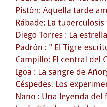
Pistón: Aquella tarde am
Rábade: La tuberculosis 
Diego Torres : La estrell
Padrón : " El Tigre escrito
Campillo: El central del 
Igoa : La sangre de Añor
Céspedes: Los experimen
Nano : Una leyenda del f