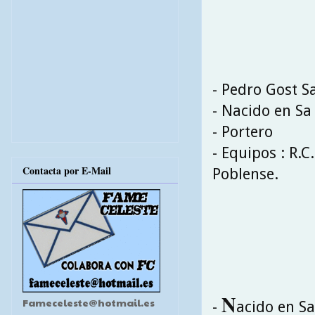
- Pedro Gost S
- Nacido en Sa 
- Portero
- Equipos : R.C
Contacta por E-Mail
Poblense.
N
Fameceleste@hotmail.es
-
acido en Sa