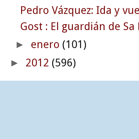
Pedro Vázquez: Ida y vue
Gost : El guardián de Sa 
enero
(101)
►
2012
(596)
►