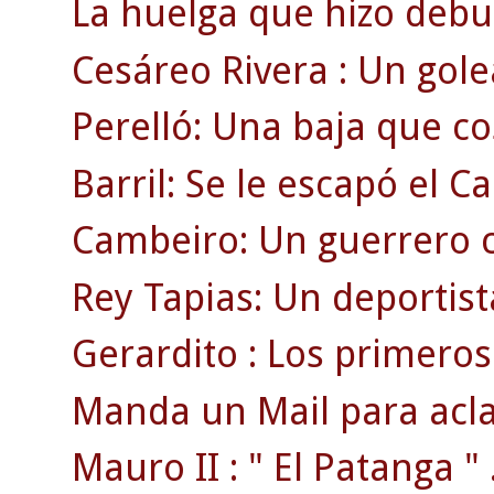
La huelga que hizo debut
Cesáreo Rivera : Un gol
Perelló: Una baja que cos
Barril: Se le escapó el 
Cambeiro: Un guerrero c
Rey Tapias: Un deportist
Gerardito : Los primeros 
Manda un Mail para acla
Mauro II : " El Patanga " 