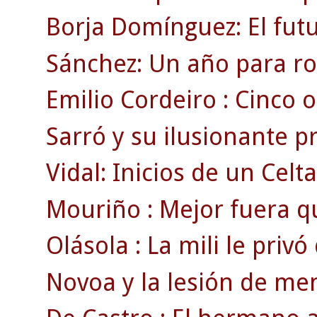
Borja Domínguez: El fut
Sánchez: Un año para ro
Emilio Cordeiro : Cinco o
Sarró y su ilusionante 
Vidal: Inicios de un Celt
Mouriño : Mejor fuera q
Olásola : La mili le privó
Novoa y la lesión de men