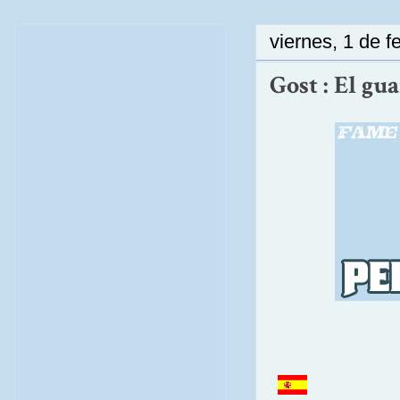
viernes, 1 de f
Gost : El gu