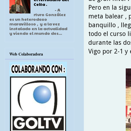
Celta .
Pero en la sig
- A
rturo González
meta balear , p
es un heterodoxo
maravilloso , y a la vez
banquillo , ll
instalado en la actualidad
todo el curso 
y viendo el mundo des...
durante las do
Vigo por 2-1 y 
Web Colaboradora