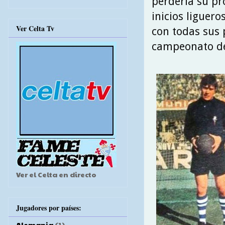
perdería su pr
inicios liguero
Ver Celta Tv
con todas sus p
campeonato de 
Ver el Celta en directo
Jugadores por países:
Alemania
(1)