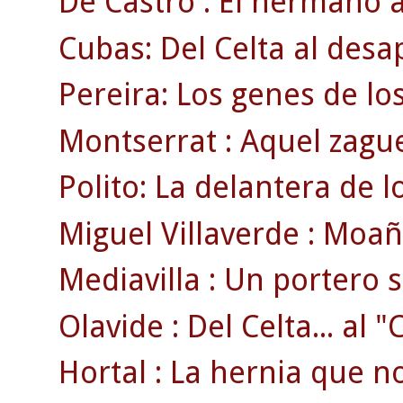
De Castro : El hermano a
Cubas: Del Celta al des
Pereira: Los genes de lo
Montserrat : Aquel zague
Polito: La delantera de 
Miguel Villaverde : Moaña
Mediavilla : Un portero 
Olavide : Del Celta... al 
Hortal : La hernia que no 