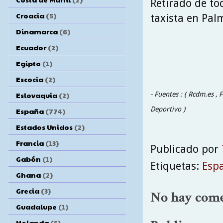
Retirado de to
Croacia
(5)
taxista en Pal
Dinamarca
(6)
Ecuador
(2)
Egipto
(1)
Escocia
(2)
- Fuentes : ( Rcdm.es ,
Eslovaquia
(2)
Deportivo )
España
(774)
Estados Unidos
(2)
Francia
(13)
Publicado por
Gabón
(1)
Etiquetas:
Esp
Ghana
(2)
Grecia
(3)
No hay come
Guadalupe
(1)
Holanda
(5)