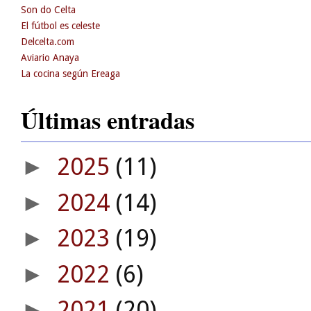
Son do Celta
El fútbol es celeste
Delcelta.com
Aviario Anaya
La cocina según Ereaga
Últimas entradas
2025
(11)
►
2024
(14)
►
2023
(19)
►
2022
(6)
►
2021
(20)
►