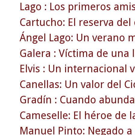
Lago : Los primeros amis
Cartucho: El reserva de
Ángel Lago: Un verano m
Galera : Víctima de una 
Elvis : Un internacional v
Canellas: Un valor del Ci
Gradín : Cuando abunda
Cameselle: El héroe de 
Manuel Pinto: Negado a l