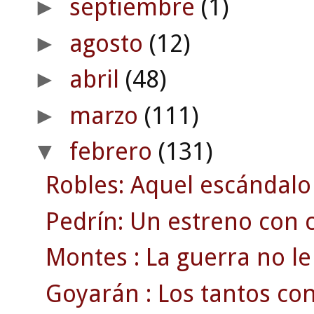
septiembre
(1)
►
agosto
(12)
►
abril
(48)
►
marzo
(111)
►
febrero
(131)
▼
Robles: Aquel escándalo
Pedrín: Un estreno con c
Montes : La guerra no le 
Goyarán : Los tantos con