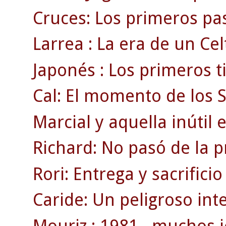
Cruces: Los primeros pas
Larrea : La era de un Ce
Japonés : Los primeros t
Cal: El momento de los 
Marcial y aquella inútil 
Richard: No pasó de la 
Rori: Entrega y sacrificio
Caride: Un peligroso inte
Mouriz : 1981 , muchos j