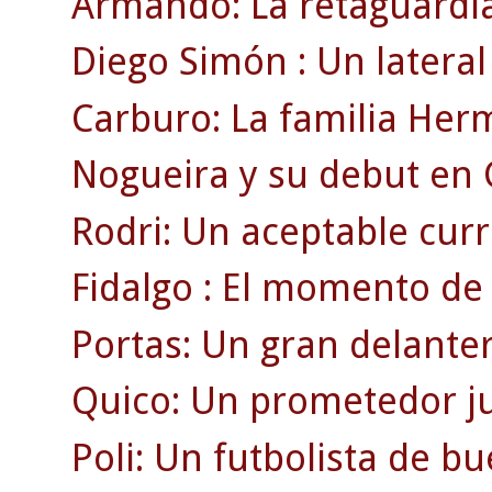
Armando: La retaguardia
Diego Simón : Un lateral 
Carburo: La familia Her
Nogueira y su debut en
Rodri: Un aceptable currí
Fidalgo : El momento de 
Portas: Un gran delante
Quico: Un prometedor ju
Poli: Un futbolista de b