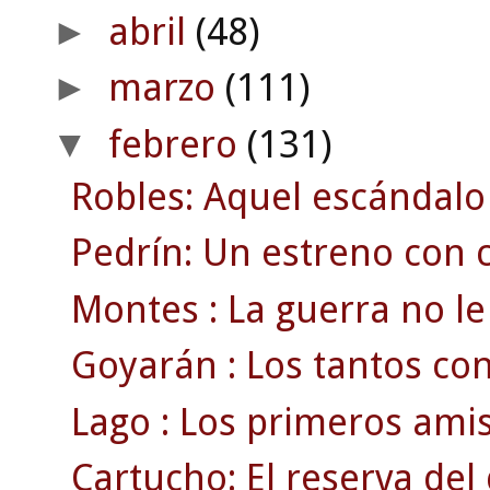
abril
(48)
►
marzo
(111)
►
febrero
(131)
▼
Robles: Aquel escándalo
Pedrín: Un estreno con c
Montes : La guerra no le 
Goyarán : Los tantos con
Lago : Los primeros amis
Cartucho: El reserva de