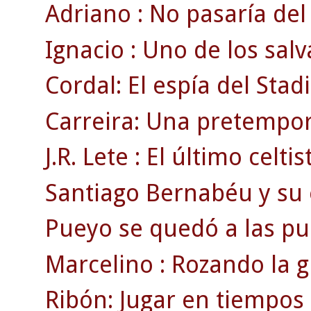
Adriano : No pasaría del 
Ignacio : Uno de los salv
Cordal: El espía del Sta
Carreira: Una pretempor
J.R. Lete : El último celti
Santiago Bernabéu y su e
Pueyo se quedó a las pue
Marcelino : Rozando la g
Ribón: Jugar en tiempos 