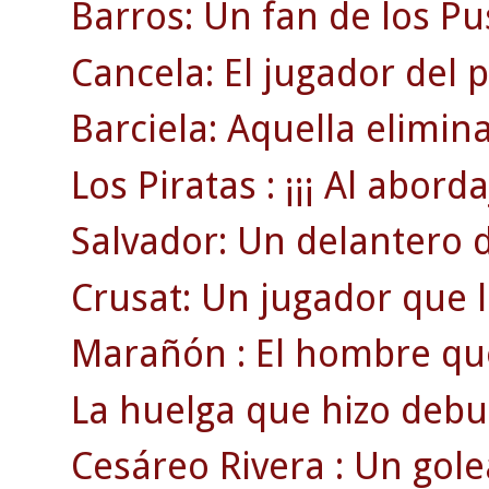
Barros: Un fan de los Pu
Cancela: El jugador del 
Barciela: Aquella elimin
Los Piratas : ¡¡¡ Al abordaj
Salvador: Un delantero 
Crusat: Un jugador que ll
Marañón : El hombre que 
La huelga que hizo debut
Cesáreo Rivera : Un gol