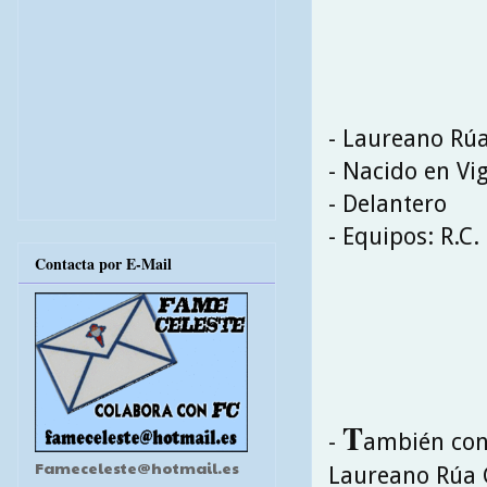
- Laureano Rú
- Nacido en Vi
- Delantero
- Equipos: R.C
Contacta por E-Mail
T
-
ambién cono
Fameceleste@hotmail.es
Laureano Rúa 