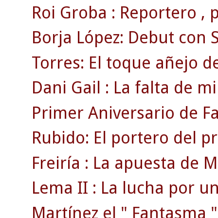
Roi Groba : Reportero , pr
Borja López: Debut con S
Torres: El toque añejo de
Dani Gail : La falta de mi
Primer Aniversario de F
Rubido: El portero del p
Freiría : La apuesta de Mi
Lema II : La lucha por un
Martínez el " Fantasma "