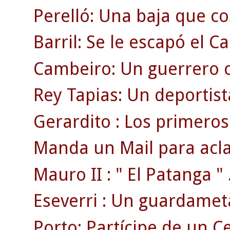
Perelló: Una baja que cos
Barril: Se le escapó el 
Cambeiro: Un guerrero c
Rey Tapias: Un deportist
Gerardito : Los primeros 
Manda un Mail para acla
Mauro II : " El Patanga " 
Eseverri : Un guardamet
Porto: Partícipe de un 