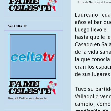
Ficha de Nano en el Racin
Laureano , cua
años el bar qu
Ver Celta Tv
Luego llevó el 
hasta que le le
Casado en Sala
de la vida san
la que conocía
eran los espaci
de sus lugares
Tuvo su partid
Valladolid ven
Ver el Celta en directo
cambio , como