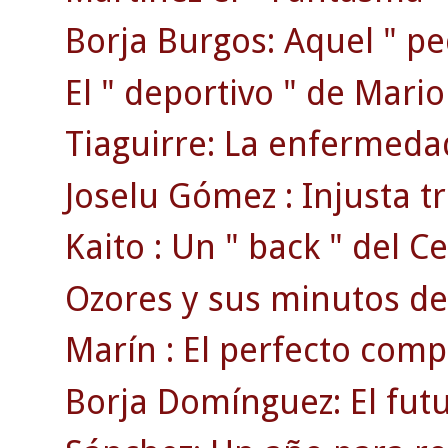
Borja Burgos: Aquel " p
El " deportivo " de Mari
Tiaguirre: La enfermedad
Joselu Gómez : Injusta tr
Kaito : Un " back " del Ce
Ozores y sus minutos de
Marín : El perfecto comp
Borja Domínguez: El fut