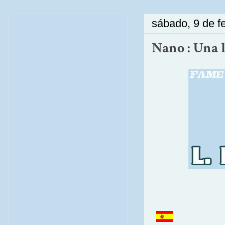
sábado, 9 de f
Nano : Una l