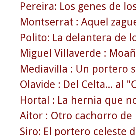
Pereira: Los genes de lo
Montserrat : Aquel zague
Polito: La delantera de 
Miguel Villaverde : Moaña
Mediavilla : Un portero 
Olavide : Del Celta... al 
Hortal : La hernia que no 
Aitor : Otro cachorro de 
Siro: El portero celeste 