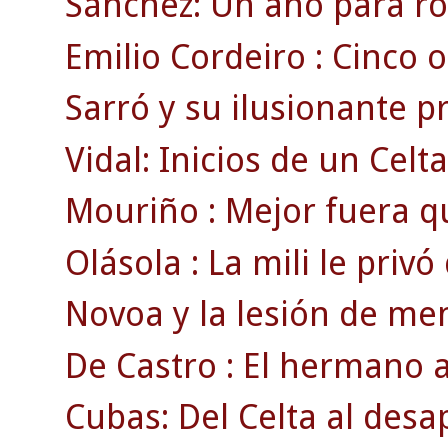
Sánchez: Un año para ro
Emilio Cordeiro : Cinco o
Sarró y su ilusionante 
Vidal: Inicios de un Celt
Mouriño : Mejor fuera q
Olásola : La mili le privó
Novoa y la lesión de men
De Castro : El hermano a
Cubas: Del Celta al des