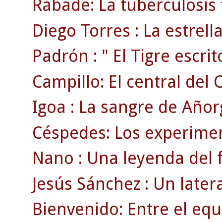
Rábade: La tuberculosis 
Diego Torres : La estrell
Padrón : " El Tigre escrito
Campillo: El central del 
Igoa : La sangre de Añor
Céspedes: Los experimen
Nano : Una leyenda del f
Jesús Sánchez : Un later
Bienvenido: Entre el equ