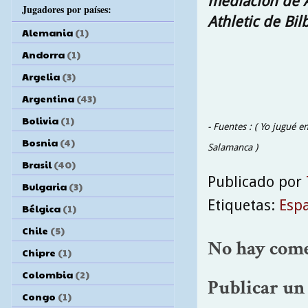
mediación de A
Jugadores por países:
Athletic de Bil
Alemania
(1)
Andorra
(1)
Argelia
(3)
Argentina
(43)
Bolivia
(1)
- Fuentes : ( Yo jugué e
Bosnia
(4)
Salamanca )
Brasil
(40)
Publicado por
Bulgaria
(3)
Etiquetas:
Esp
Bélgica
(1)
Chile
(5)
No hay come
Chipre
(1)
Colombia
(2)
Publicar un
Congo
(1)