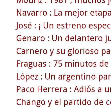
Navarro : La mejor etapa
José : ¡ Un estreno espect
Genaro : Un delantero juv
Carnero y su glorioso par
Fraguas : 75 minutos de 
López : Un argentino pa
Paco Herrera : Adiós a u
Chango y el partido de 