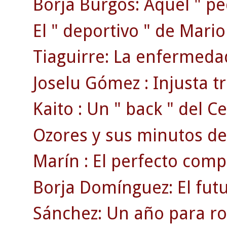
Borja Burgos: Aquel " p
El " deportivo " de Mari
Tiaguirre: La enfermedad
Joselu Gómez : Injusta tr
Kaito : Un " back " del Ce
Ozores y sus minutos de
Marín : El perfecto comp
Borja Domínguez: El fut
Sánchez: Un año para ro