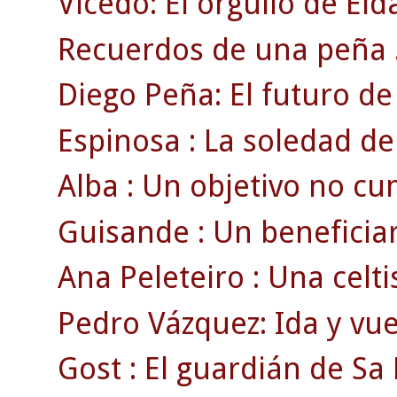
Vicedo: El orgullo de Eld
Recuerdos de una peña 
Diego Peña: El futuro de 
Espinosa : La soledad de
Alba : Un objetivo no cu
Guisande : Un beneficiari
Ana Peleteiro : Una celti
Pedro Vázquez: Ida y vue
Gost : El guardián de Sa 