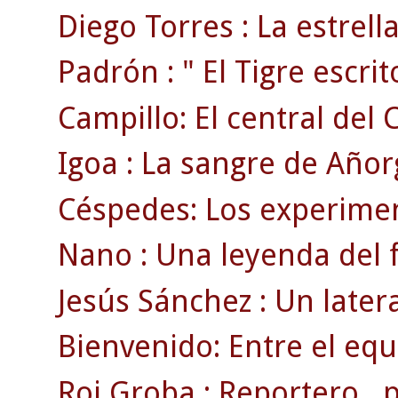
Diego Torres : La estrell
Padrón : " El Tigre escrito
Campillo: El central del 
Igoa : La sangre de Añor
Céspedes: Los experimen
Nano : Una leyenda del f
Jesús Sánchez : Un later
Bienvenido: Entre el equ
Roi Groba : Reportero , pr