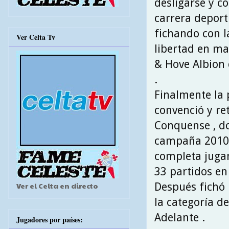
desligarse y c
carrera deporti
fichando con l
Ver Celta Tv
libertad en ma
& Hove Albion 
.
Finalmente la 
convenció y re
Conquense , d
campaña 2010
completa juga
33 partidos en
Después fichó 
Ver el Celta en directo
la categoría d
Adelante .
Jugadores por países: