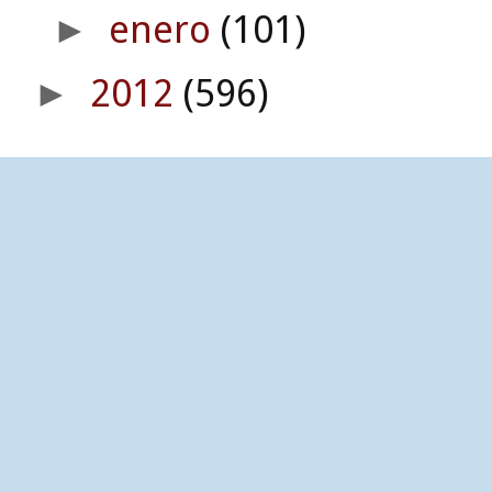
enero
(101)
►
2012
(596)
►