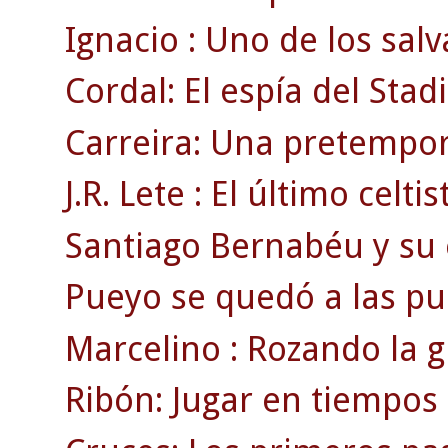
Ignacio : Uno de los salv
Cordal: El espía del Sta
Carreira: Una pretempor
J.R. Lete : El último celti
Santiago Bernabéu y su e
Pueyo se quedó a las pue
Marcelino : Rozando la g
Ribón: Jugar en tiempos 