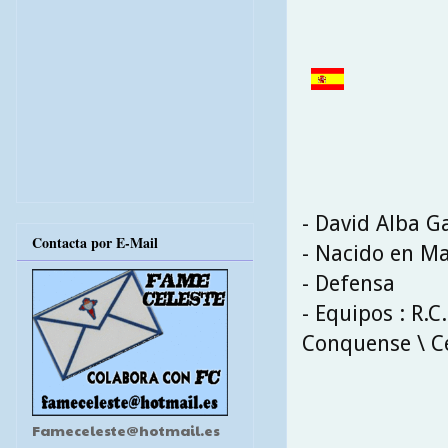
- David Alba G
Contacta por E-Mail
- Nacido en Ma
- Defensa
- Equipos : R.C
Conquense \ Ce
Fameceleste@hotmail.es