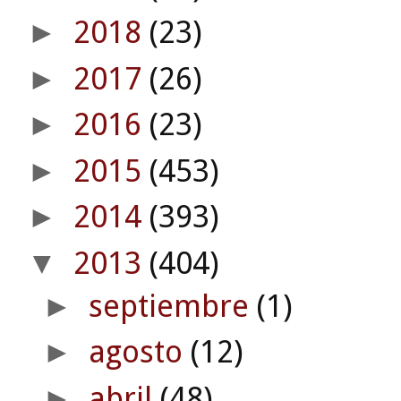
2018
(23)
►
2017
(26)
►
2016
(23)
►
2015
(453)
►
2014
(393)
►
2013
(404)
▼
septiembre
(1)
►
agosto
(12)
►
abril
(48)
►