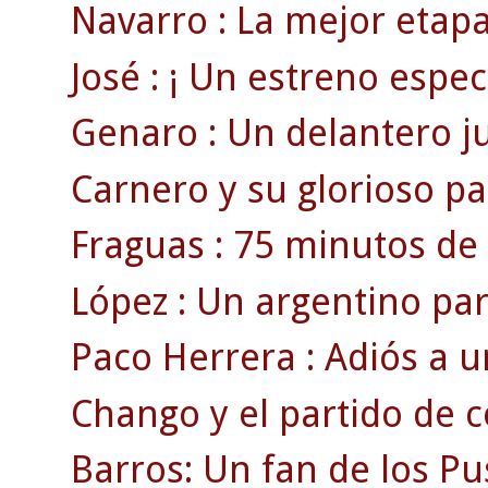
Navarro : La mejor etapa
José : ¡ Un estreno espect
Genaro : Un delantero juv
Carnero y su glorioso par
Fraguas : 75 minutos de 
López : Un argentino pa
Paco Herrera : Adiós a u
Chango y el partido de 
Barros: Un fan de los Pu