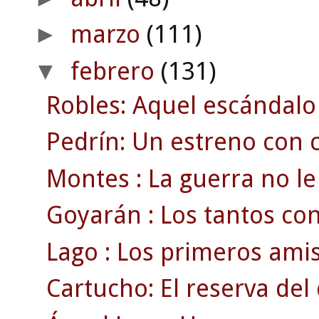
marzo
(111)
►
febrero
(131)
▼
Robles: Aquel escándalo
Pedrín: Un estreno con c
Montes : La guerra no le 
Goyarán : Los tantos con
Lago : Los primeros amis
Cartucho: El reserva de