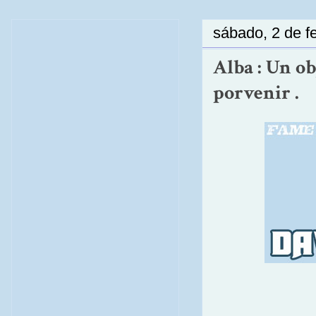
sábado, 2 de f
Alba : Un o
porvenir .