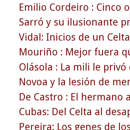
Emilio Cordeiro : Cinco o
Sarró y su ilusionante 
Vidal: Inicios de un Celt
Mouriño : Mejor fuera q
Olásola : La mili le privó
Novoa y la lesión de men
De Castro : El hermano a
Cubas: Del Celta al des
Pereira: Los genes de lo