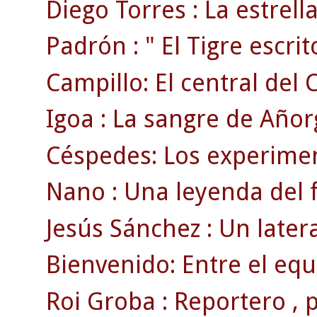
Diego Torres : La estrell
Padrón : " El Tigre escrito
Campillo: El central del 
Igoa : La sangre de Añor
Céspedes: Los experimen
Nano : Una leyenda del f
Jesús Sánchez : Un later
Bienvenido: Entre el equ
Roi Groba : Reportero , pr