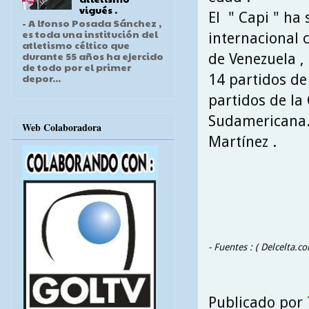
vigués .
El " Capi " ha 
- A lfonso Posada Sánchez ,
es toda una institución del
internacional c
atletismo céltico que
durante 55 años ha ejercido
de Venezuela ,
de todo por el primer
14 partidos de
depor...
partidos de la
Sudamericana..
Web Colaboradora
Martínez .
- Fuentes : ( Delcelta.c
Publicado por