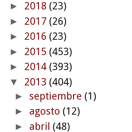
2018
(23)
►
2017
(26)
►
2016
(23)
►
2015
(453)
►
2014
(393)
►
2013
(404)
▼
septiembre
(1)
►
agosto
(12)
►
abril
(48)
►