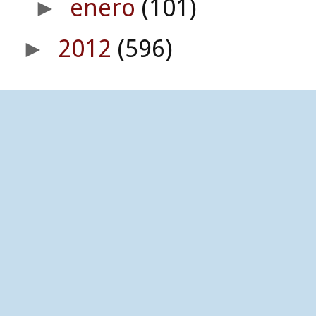
enero
(101)
►
2012
(596)
►