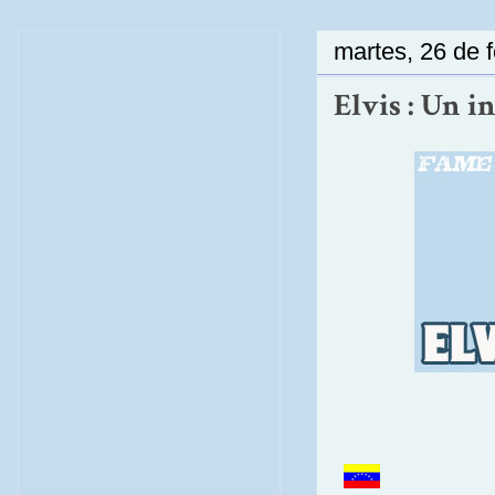
martes, 26 de 
Elvis : Un i