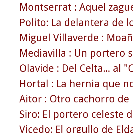
Montserrat : Aquel zague
Polito: La delantera de 
Miguel Villaverde : Moaña
Mediavilla : Un portero 
Olavide : Del Celta... al 
Hortal : La hernia que no 
Aitor : Otro cachorro de 
Siro: El portero celeste 
Vicedo: El orgullo de Eld