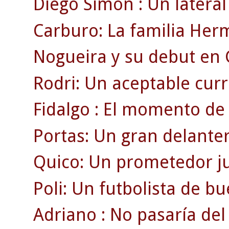
Diego Simón : Un lateral 
Carburo: La familia Her
Nogueira y su debut en
Rodri: Un aceptable currí
Fidalgo : El momento de 
Portas: Un gran delante
Quico: Un prometedor ju
Poli: Un futbolista de b
Adriano : No pasaría del 