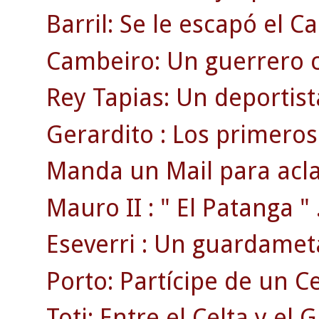
Barril: Se le escapó el 
Cambeiro: Un guerrero c
Rey Tapias: Un deportist
Gerardito : Los primeros 
Manda un Mail para acla
Mauro II : " El Patanga " 
Eseverri : Un guardamet
Porto: Partícipe de un 
Toti: Entre el Celta y el 