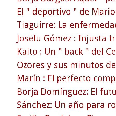
El " deportivo " de Mari
Tiaguirre: La enfermedad
Joselu Gómez : Injusta tr
Kaito : Un " back " del Ce
Ozores y sus minutos de
Marín : El perfecto comp
Borja Domínguez: El fut
Sánchez: Un año para ro