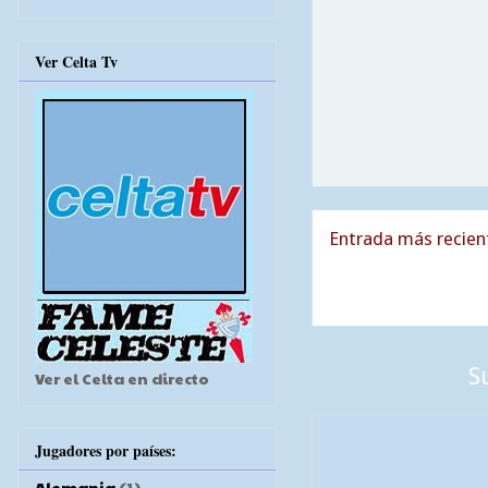
Ver Celta Tv
Entrada más recien
S
Ver el Celta en directo
Jugadores por países:
Alemania
(1)