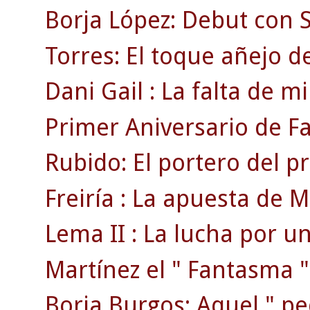
Borja López: Debut con S
Torres: El toque añejo de
Dani Gail : La falta de mi
Primer Aniversario de F
Rubido: El portero del p
Freiría : La apuesta de Mi
Lema II : La lucha por un
Martínez el " Fantasma "
Borja Burgos: Aquel " p