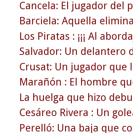
Cancela: El jugador del 
Barciela: Aquella elimin
Los Piratas : ¡¡¡ Al abordaj
Salvador: Un delantero 
Crusat: Un jugador que ll
Marañón : El hombre que 
La huelga que hizo debut
Cesáreo Rivera : Un gol
Perelló: Una baja que cos