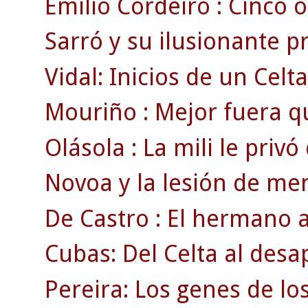
Emilio Cordeiro : Cinco o
Sarró y su ilusionante 
Vidal: Inicios de un Celt
Mouriño : Mejor fuera q
Olásola : La mili le privó
Novoa y la lesión de men
De Castro : El hermano a
Cubas: Del Celta al des
Pereira: Los genes de lo