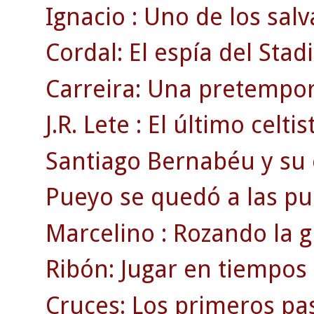
Ignacio : Uno de los salv
Cordal: El espía del Sta
Carreira: Una pretempor
J.R. Lete : El último celti
Santiago Bernabéu y su e
Pueyo se quedó a las pue
Marcelino : Rozando la g
Ribón: Jugar en tiempos 
Cruces: Los primeros pas