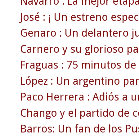
Navarro : La mejor etapa
José : ¡ Un estreno espect
Genaro : Un delantero juv
Carnero y su glorioso par
Fraguas : 75 minutos de 
López : Un argentino pa
Paco Herrera : Adiós a u
Chango y el partido de 
Barros: Un fan de los Pu