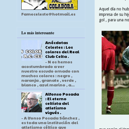
Aquel día no hub
Fameceleste@hotmail.es
impresa de su hi
gol , para una no
Lo más interesante
Anécdotas
Celestes : Los
colores del Real
Club Celta .
- N os hemos
acostumbrado a ver
nuestro escudo ornado con
muchos colores : negro ,
naranja , granate , verde ,
blanco , azul marino , a...
Alfonso Posada
: El eterno
celtista del
atletismo
vigués .
- A lfonso Posada Sánchez ,
es toda una institución del
atletismo céltico que