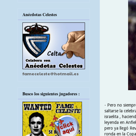
Anécdotas Celestes
fameceleste@hotmail.es
Busco los siguientes jugadores :
- Pero no siempre
saltarse la celeb
israelita , hacie
leyenda en Anfiel
pero ya llegó Rev
ronda en la Copa