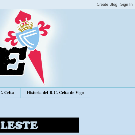
C. Celta
Historia del R.C. Celta de Vigo