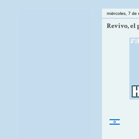
miércoles, 7 de
Revivo, el 