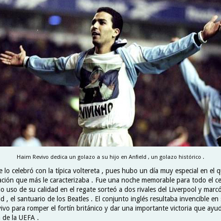
Haim Revivo dedica un golazo a su hijo en Anfield , un golazo histórico .
 lo celebró con la típica voltereta , pues hubo un día muy especial en el 
ración que más le caracterizaba . Fue una noche memorable para todo el cel
ndo uso de su calidad en el regate sorteó a dos rivales del Liverpool y mar
d , el santuario de los Beatles . El conjunto inglés resultaba invencible en 
ivo para romper el fortín británico y dar una importante victoria que ayu
 de la UEFA .