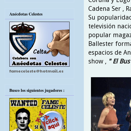
Cadena Ser , R
Anécdotas Celestes
Su popularidad
televisión naci
popular magaz
Ballester form
espacios de A
show ,
" El Bus
fameceleste@hotmail.es
Busco los siguientes jugadores :