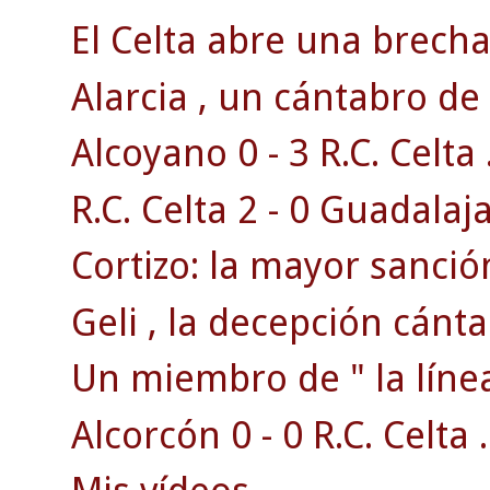
El Celta abre una brecha 
Alarcia , un cántabro de 
Alcoyano 0 - 3 R.C. Celta 
R.C. Celta 2 - 0 Guadalaja
Cortizo: la mayor sanción
Geli , la decepción cánta
Un miembro de " la línea
Alcorcón 0 - 0 R.C. Celta .