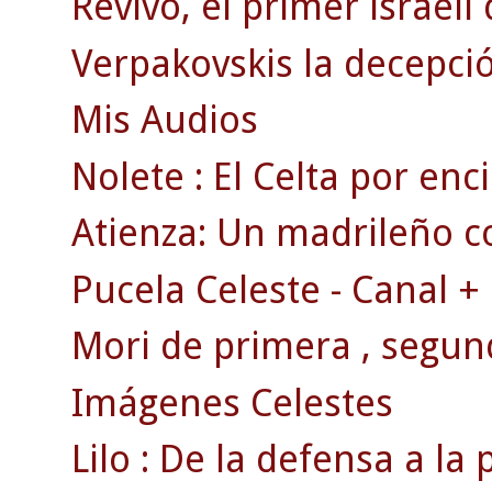
Revivo, el primer israelí
Verpakovskis la decepció
Mis Audios
Nolete : El Celta por en
Atienza: Un madrileño c
Pucela Celeste - Canal +
Mori de primera , segun
Imágenes Celestes
Lilo : De la defensa a la 