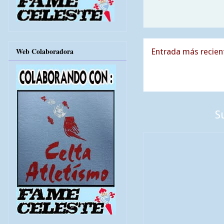
Web Colaboradora
Entrada más recien
S