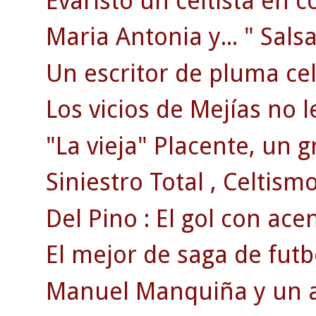
Evaristo un celtista en c
Maria Antonia y... " Salsa
Un escritor de pluma celt
Los vicios de Mejías no l
"La vieja" Placente, un g
Siniestro Total , Celtismo
Del Pino : El gol con ace
El mejor de saga de futb
Manuel Manquiña y un ac