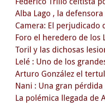
Federico Trillo celtista p
Alba Lago , la defensora
Camera: El perjudicado d
Foro el heredero de los 
Toril y las dichosas lesi
Lelé : Uno de los grandes
Arturo González el tertul
Nani : Una gran pérdida
La polémica llegada de A