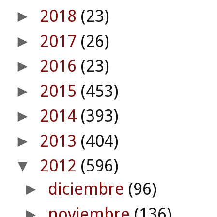
2018
(23)
►
2017
(26)
►
2016
(23)
►
2015
(453)
►
2014
(393)
►
2013
(404)
►
2012
(596)
▼
diciembre
(96)
►
noviembre
(136)
►