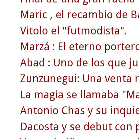
Maric , el recambio de B
Vitolo el "futmodista".
Marzá : El eterno porter
Abad : Uno de los que jug
Zunzunegui: Una venta 
La magia se llamaba "Ma
Antonio Chas y su inquie
Dacosta y se debut con 