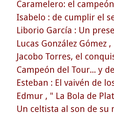
Caramelero: el campeón 
Isabelo : de cumplir el se
Liborio García : Un pre
Lucas González Gómez , e
Jacobo Torres, el conqui
Campeón del Tour... y del
Esteban : El vaivén de lo
Edmur , " La Bola de Plat
Un celtista al son de su 