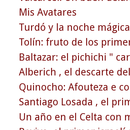
Mis Avatares
Turdó y la noche mágica 
Tolín: fruto de los prim
Baltazar: el pichichi " car
Alberich , el descarte de
Quinocho: Afouteza e co
Santiago Losada , el pri
Un año en el Celta con 