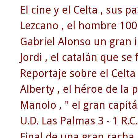
El cine y el Celta , sus p
Lezcano , el hombre 100
Gabriel Alonso un gran 
Jordi , el catalán que se 
Reportaje sobre el Celta
Alberty , el héroe de la
Manolo , " el gran capitá
U.D. Las Palmas 3 - 1 R.C.
Final de una gran racha 