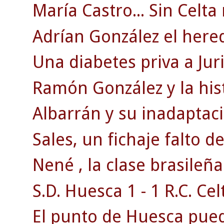
María Castro... Sin Celta
Adrían González el herede
Una diabetes priva a Juri
Ramón González y la his
Albarrán y su inadaptaci
Sales, un fichaje falto d
Nené , la clase brasileña
S.D. Huesca 1 - 1 R.C. Celt
El punto de Huesca puede