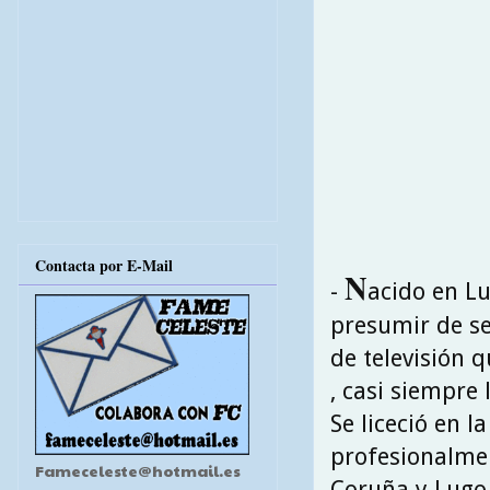
Contacta por E-Mail
N
-
acido en Lu
presumir de ser
de televisión
, casi siempre
Se liceció en 
profesionalmen
Fameceleste@hotmail.es
Coruña y Lugo 