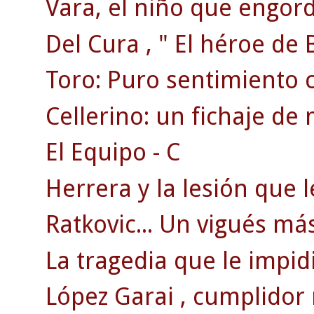
Vara, el niño que engordó
Del Cura , " El héroe de 
Toro: Puro sentimiento ce
Cellerino: un fichaje de
El Equipo - C
Herrera y la lesión que le
Ratkovic... Un vigués más
La tragedia que le impidi
López Garai , cumplidor