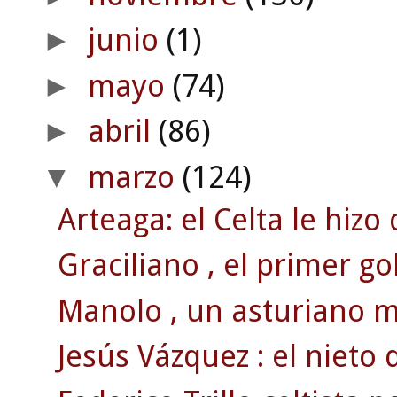
junio
(1)
►
mayo
(74)
►
abril
(86)
►
marzo
(124)
▼
Arteaga: el Celta le hizo
Graciliano , el primer go
Manolo , un asturiano 
Jesús Vázquez : el nieto 