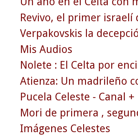
Un año en el Celta con 
Revivo, el primer israelí
Verpakovskis la decepció
Mis Audios
Nolete : El Celta por en
Atienza: Un madrileño c
Pucela Celeste - Canal +
Mori de primera , segun
Imágenes Celestes