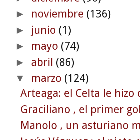
noviembre
(136)
►
junio
(1)
►
mayo
(74)
►
abril
(86)
►
marzo
(124)
▼
Arteaga: el Celta le hizo
Graciliano , el primer go
Manolo , un asturiano 