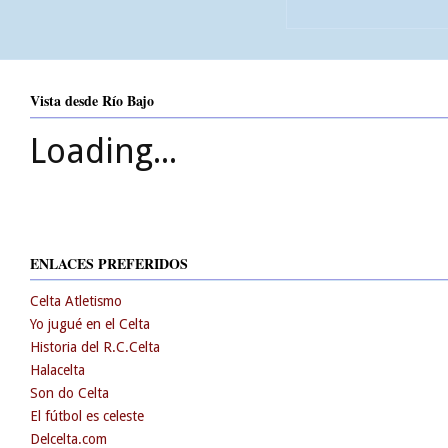
Vista desde Río Bajo
Loading...
ENLACES PREFERIDOS
Celta Atletismo
Yo jugué en el Celta
Historia del R.C.Celta
Halacelta
Son do Celta
El fútbol es celeste
Delcelta.com