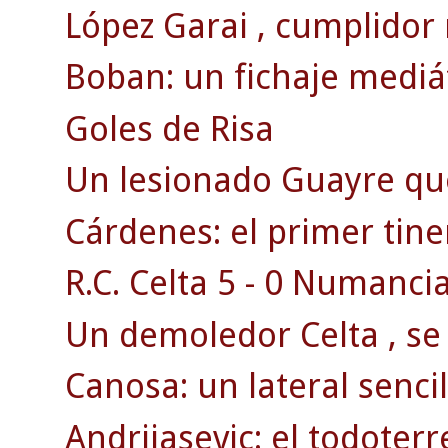
López Garai , cumplidor
Boban: un fichaje mediát
Goles de Risa
Un lesionado Guayre qu
Cárdenes: el primer tine
R.C. Celta 5 - 0 Numancia
Un demoledor Celta , se 
Canosa: un lateral sencill
Andrijasevic: el todoterr