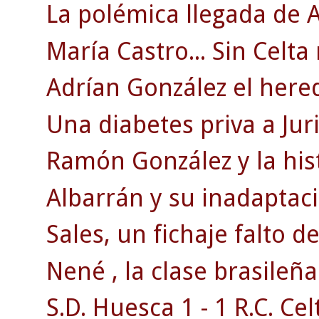
La polémica llegada de A
María Castro... Sin Celta
Adrían González el herede
Una diabetes priva a Juri
Ramón González y la his
Albarrán y su inadaptaci
Sales, un fichaje falto d
Nené , la clase brasileña
S.D. Huesca 1 - 1 R.C. Celt