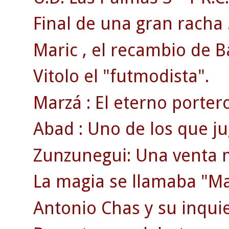
Final de una gran racha 
Maric , el recambio de B
Vitolo el "futmodista".
Marzá : El eterno porter
Abad : Uno de los que jug
Zunzunegui: Una venta 
La magia se llamaba "Ma
Antonio Chas y su inquie