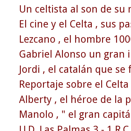
Un celtista al son de su 
El cine y el Celta , sus p
Lezcano , el hombre 100
Gabriel Alonso un gran 
Jordi , el catalán que se 
Reportaje sobre el Celta
Alberty , el héroe de la
Manolo , " el gran capitá
U.D. Las Palmas 3 - 1 R.C.