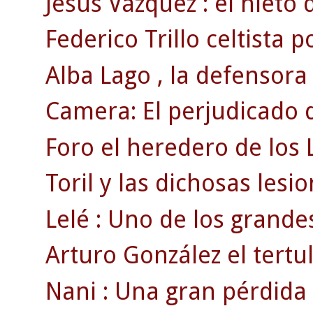
Jesús Vázquez : el nieto 
Federico Trillo celtista p
Alba Lago , la defensora
Camera: El perjudicado d
Foro el heredero de los 
Toril y las dichosas lesi
Lelé : Uno de los grandes
Arturo González el tertul
Nani : Una gran pérdida