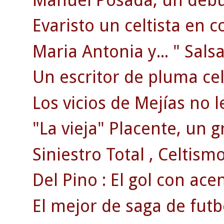
Evaristo un celtista en c
Maria Antonia y... " Salsa
Un escritor de pluma celt
Los vicios de Mejías no l
"La vieja" Placente, un g
Siniestro Total , Celtismo
Del Pino : El gol con ace
El mejor de saga de futb