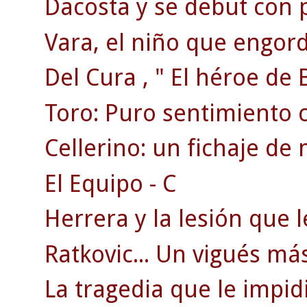
Dacosta y se debut con 
Vara, el niño que engordó
Del Cura , " El héroe de 
Toro: Puro sentimiento ce
Cellerino: un fichaje de
El Equipo - C
Herrera y la lesión que le
Ratkovic... Un vigués más
La tragedia que le impidi