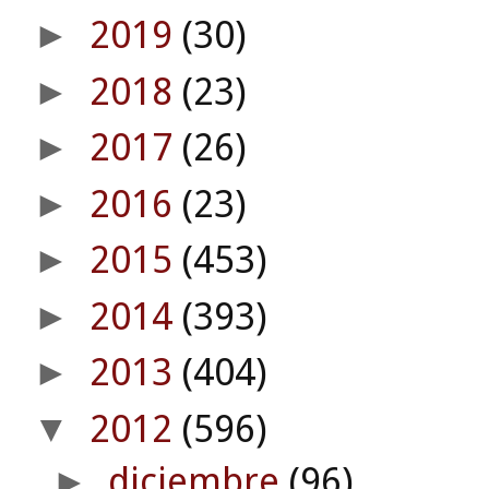
2019
(30)
►
2018
(23)
►
2017
(26)
►
2016
(23)
►
2015
(453)
►
2014
(393)
►
2013
(404)
►
2012
(596)
▼
diciembre
(96)
►