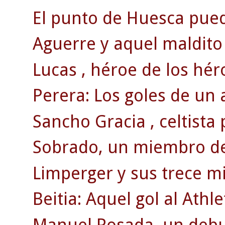
El punto de Huesca puede
Aguerre y aquel maldito 
Lucas , héroe de los hér
Perera: Los goles de un 
Sancho Gracia , celtista
Sobrado, un miembro de 
Limperger y sus trece mi
Beitia: Aquel gol al Athle
Manuel Posada, un debut