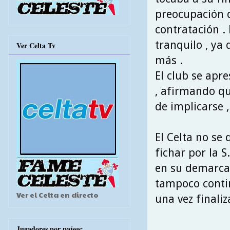
preocupación q
contratación . 
tranquilo , ya
Ver Celta Tv
más .
El club se apre
, afirmando qu
de implicarse 
El Celta no se 
fichar por la 
en su demarcac
tampoco contin
Ver el Celta en directo
una vez finali
Jugadores por países: