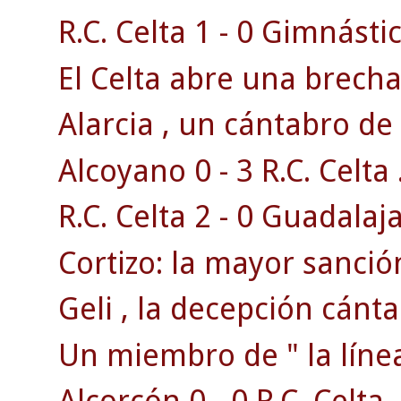
R.C. Celta 1 - 0 Gimnásti
El Celta abre una brecha 
Alarcia , un cántabro de 
Alcoyano 0 - 3 R.C. Celta 
R.C. Celta 2 - 0 Guadalaja
Cortizo: la mayor sanción
Geli , la decepción cánta
Un miembro de " la línea