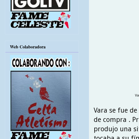
Web Colaboradora
Va
Vara se fue de
de compra . Pr
produjo una s
tocaba a su fí