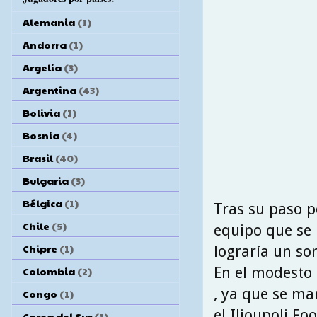
Alemania
(1)
Andorra
(1)
Argelia
(3)
Argentina
(43)
Bolivia
(1)
Bosnia
(4)
Brasil
(40)
Bulgaria
(3)
Bélgica
(1)
Tras su paso po
Chile
(5)
equipo que se 
Chipre
(1)
lograría un so
En el modesto 
Colombia
(2)
, ya que se ma
Congo
(1)
el Ilioupoli F
Corea del Sur
(1)