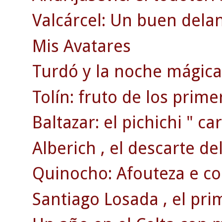
Valcárcel: Un buen dela
Mis Avatares
Turdó y la noche mágica 
Tolín: fruto de los prim
Baltazar: el pichichi " car
Alberich , el descarte de
Quinocho: Afouteza e co
Santiago Losada , el pri