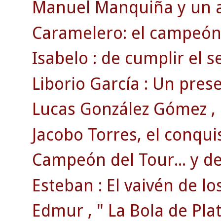
Manuel Manquiña y un ac
Caramelero: el campeón 
Isabelo : de cumplir el se
Liborio García : Un pre
Lucas González Gómez , e
Jacobo Torres, el conqui
Campeón del Tour... y del
Esteban : El vaivén de lo
Edmur , " La Bola de Plat