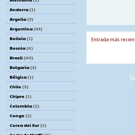
Andorra
(1)
Argelia
(3)
Argentina
(43)
Bolivia
(1)
Entrada más recien
Bosnia
(4)
Brasil
(40)
Bulgaria
(3)
Bélgica
(1)
S
Chile
(5)
Chipre
(1)
Colombia
(2)
Congo
(1)
Corea del Sur
(1)
Costa de Marfil
(2)