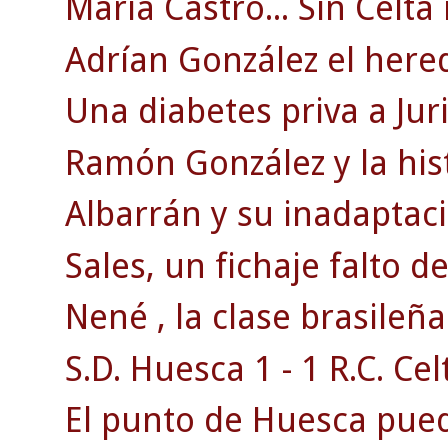
María Castro... Sin Celta
Adrían González el herede
Una diabetes priva a Juri
Ramón González y la his
Albarrán y su inadaptaci
Sales, un fichaje falto d
Nené , la clase brasileña
S.D. Huesca 1 - 1 R.C. Celt
El punto de Huesca puede