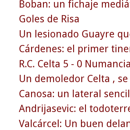
Boban: un fichaje mediát
Goles de Risa
Un lesionado Guayre qu
Cárdenes: el primer tine
R.C. Celta 5 - 0 Numancia
Un demoledor Celta , se 
Canosa: un lateral sencill
Andrijasevic: el todoterr
Valcárcel: Un buen dela