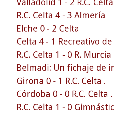
Valladolid 1 - 2 R.C. Celta
R.C. Celta 4 - 3 Almería
Elche 0 - 2 Celta
Celta 4 - 1 Recreativo d
R.C. Celta 1 - 0 R. Murcia 
Belmadi: Un fichaje de i
Girona 0 - 1 R.C. Celta .
Córdoba 0 - 0 R.C. Celta .
R.C. Celta 1 - 0 Gimnásti