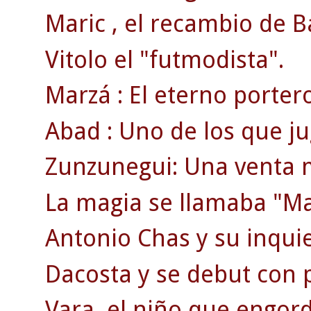
Maric , el recambio de B
Vitolo el "futmodista".
Marzá : El eterno porter
Abad : Uno de los que jug
Zunzunegui: Una venta 
La magia se llamaba "Ma
Antonio Chas y su inquie
Dacosta y se debut con 
Vara, el niño que engordó