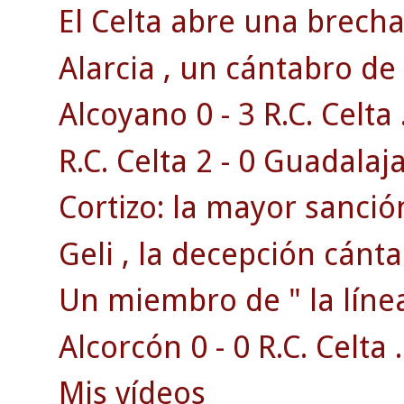
El Celta abre una brecha 
Alarcia , un cántabro de 
Alcoyano 0 - 3 R.C. Celta 
R.C. Celta 2 - 0 Guadalaja
Cortizo: la mayor sanción
Geli , la decepción cánta
Un miembro de " la línea
Alcorcón 0 - 0 R.C. Celta .
Mis vídeos