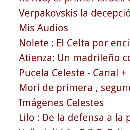
Verpakovskis la decepció
Mis Audios
Nolete : El Celta por en
Atienza: Un madrileño c
Pucela Celeste - Canal +
Mori de primera , segun
Imágenes Celestes
Lilo : De la defensa a la 