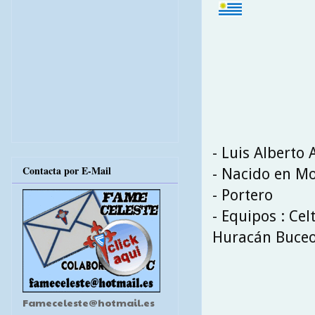
- Luis Alberto 
Contacta por E-Mail
- Nacido en Mo
- Portero
- Equipos : Cel
Huracán Buceo 
Fameceleste@hotmail.es