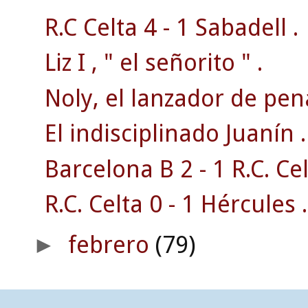
R.C Celta 4 - 1 Sabadell .
Liz I , " el señorito " .
Noly, el lanzador de pena
El indisciplinado Juanín .
Barcelona B 2 - 1 R.C. Cel
R.C. Celta 0 - 1 Hércules .
febrero
(79)
►