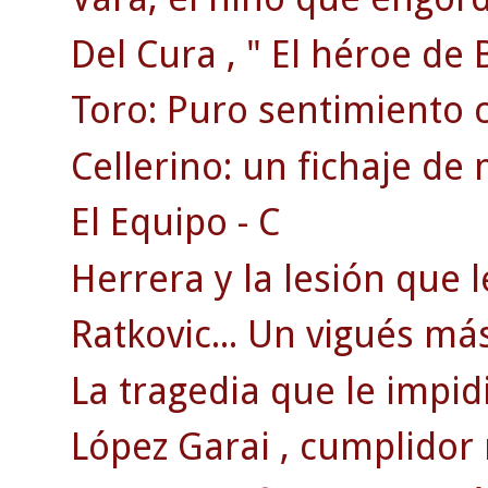
Del Cura , " El héroe de 
Toro: Puro sentimiento ce
Cellerino: un fichaje de
El Equipo - C
Herrera y la lesión que le
Ratkovic... Un vigués más
La tragedia que le impidi
López Garai , cumplidor