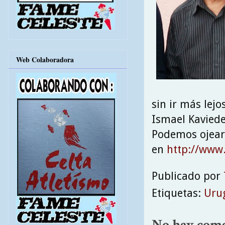
Web Colaboradora
sin ir más lejo
Ismael Kaviedes
Podemos ojear
en
http://www
Publicado por
Etiquetas:
Uru