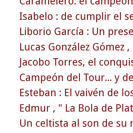
Caramelero: el campeón 
Isabelo : de cumplir el se
Liborio García : Un pre
Lucas González Gómez , e
Jacobo Torres, el conqui
Campeón del Tour... y del
Esteban : El vaivén de lo
Edmur , " La Bola de Plat
Un celtista al son de su 