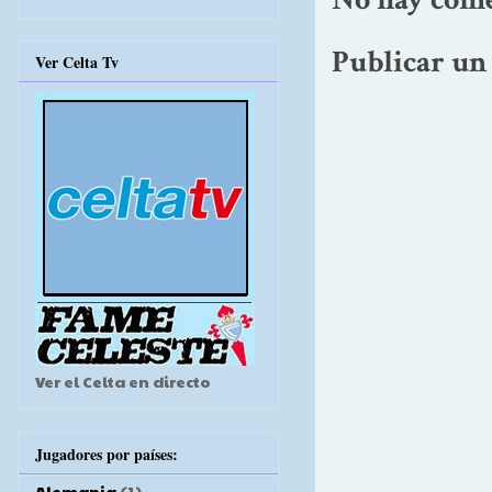
No hay come
Publicar un
Ver Celta Tv
Ver el Celta en directo
Jugadores por países:
Alemania
(1)