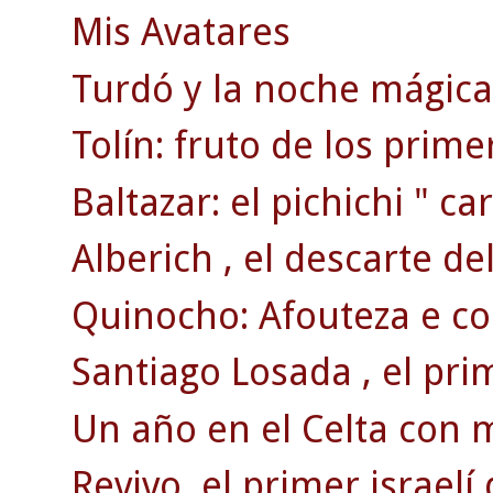
Mis Avatares
Turdó y la noche mágica 
Tolín: fruto de los prim
Baltazar: el pichichi " car
Alberich , el descarte de
Quinocho: Afouteza e co
Santiago Losada , el pri
Un año en el Celta con 
Revivo, el primer israelí