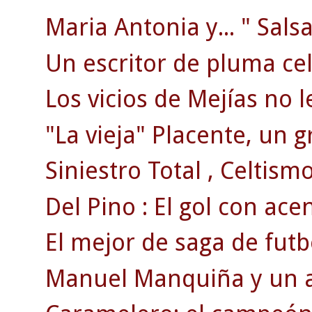
Maria Antonia y... " Salsa
Un escritor de pluma celt
Los vicios de Mejías no l
"La vieja" Placente, un g
Siniestro Total , Celtismo
Del Pino : El gol con ace
El mejor de saga de futb
Manuel Manquiña y un ac