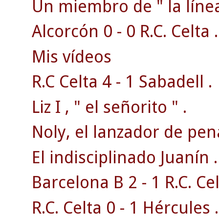
Un miembro de " la línea
Alcorcón 0 - 0 R.C. Celta .
Mis vídeos
R.C Celta 4 - 1 Sabadell .
Liz I , " el señorito " .
Noly, el lanzador de pena
El indisciplinado Juanín .
Barcelona B 2 - 1 R.C. Cel
R.C. Celta 0 - 1 Hércules .