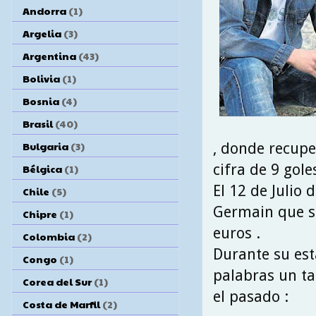
Andorra
(1)
Argelia
(3)
Argentina
(43)
Bolivia
(1)
Bosnia
(4)
Brasil
(40)
Bulgaria
(3)
, donde recupe
cifra de 9 gol
Bélgica
(1)
El 12 de Julio 
Chile
(5)
Germain que se
Chipre
(1)
euros .
Colombia
(2)
Durante su est
Congo
(1)
palabras un ta
Corea del Sur
(1)
el pasado :
Costa de Marfil
(2)