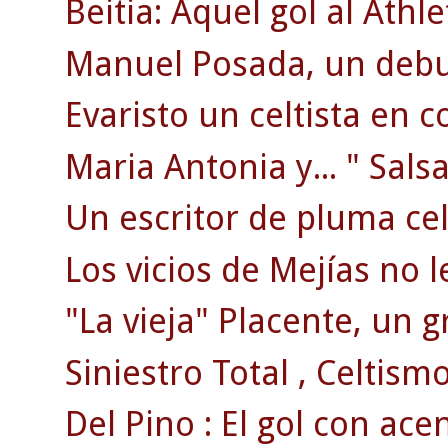
Beitia: Aquel gol al Athle
Manuel Posada, un debut
Evaristo un celtista en c
Maria Antonia y... " Salsa
Un escritor de pluma celt
Los vicios de Mejías no l
"La vieja" Placente, un g
Siniestro Total , Celtismo
Del Pino : El gol con ace