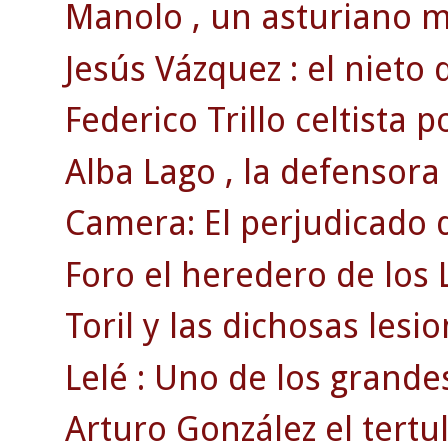
Manolo , un asturiano 
Jesús Vázquez : el nieto 
Federico Trillo celtista p
Alba Lago , la defensora
Camera: El perjudicado d
Foro el heredero de los 
Toril y las dichosas lesi
Lelé : Uno de los grandes
Arturo González el tertul