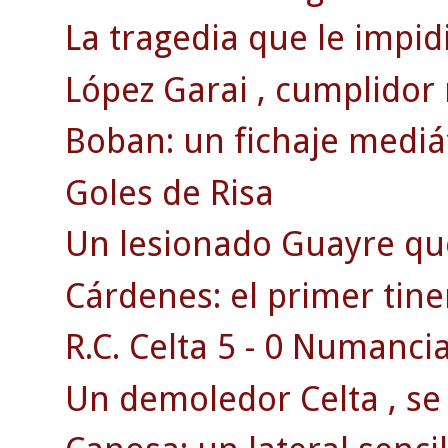
La tragedia que le impidi
López Garai , cumplidor
Boban: un fichaje mediát
Goles de Risa
Un lesionado Guayre qu
Cárdenes: el primer tine
R.C. Celta 5 - 0 Numancia
Un demoledor Celta , se 