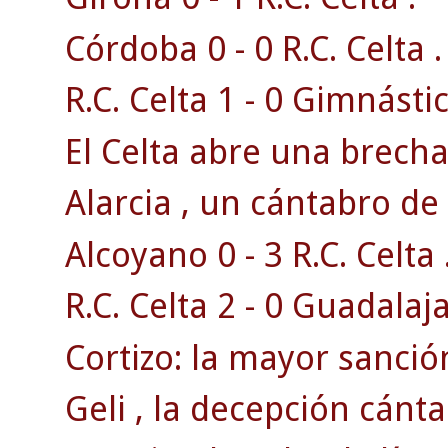
Córdoba 0 - 0 R.C. Celta .
R.C. Celta 1 - 0 Gimnásti
El Celta abre una brecha 
Alarcia , un cántabro de 
Alcoyano 0 - 3 R.C. Celta 
R.C. Celta 2 - 0 Guadalaja
Cortizo: la mayor sanción
Geli , la decepción cánta