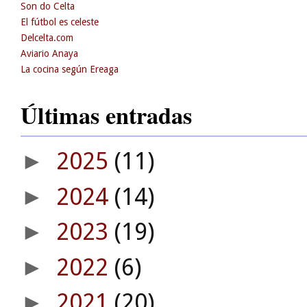
Son do Celta
El fútbol es celeste
Delcelta.com
Aviario Anaya
La cocina según Ereaga
Últimas entradas
2025
(11)
►
2024
(14)
►
2023
(19)
►
2022
(6)
►
2021
(20)
►