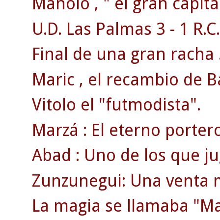
Manolo , " el gran capitá
U.D. Las Palmas 3 - 1 R.C.
Final de una gran racha 
Maric , el recambio de B
Vitolo el "futmodista".
Marzá : El eterno porter
Abad : Uno de los que jug
Zunzunegui: Una venta 
La magia se llamaba "Ma