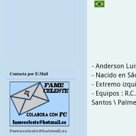
- Anderson Lui
Contacta por E-Mail
- Nacido en Sâo
- Extremo izqu
- Equipos : R.C
Santos \ Palme
Fameceleste@hotmail.es