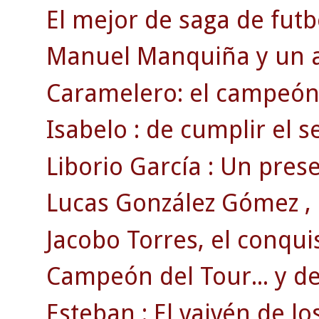
El mejor de saga de futb
Manuel Manquiña y un ac
Caramelero: el campeón 
Isabelo : de cumplir el se
Liborio García : Un pre
Lucas González Gómez , e
Jacobo Torres, el conqui
Campeón del Tour... y del
Esteban : El vaivén de lo