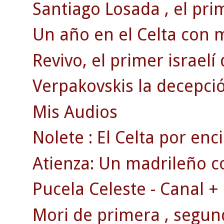
Santiago Losada , el pri
Un año en el Celta con 
Revivo, el primer israelí
Verpakovskis la decepció
Mis Audios
Nolete : El Celta por en
Atienza: Un madrileño c
Pucela Celeste - Canal +
Mori de primera , segun