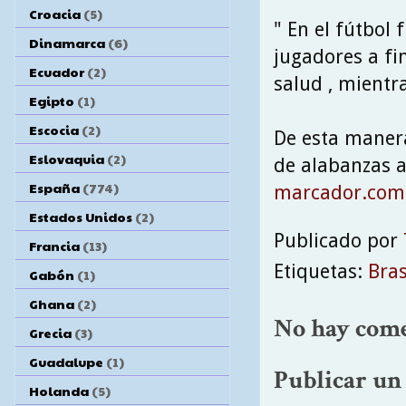
Croacia
(5)
" En el fútbol
Dinamarca
(6)
jugadores a fi
Ecuador
(2)
salud , mientr
Egipto
(1)
Escocia
(2)
De esta manera
Eslovaquia
(2)
de alabanzas a
España
(774)
marcador.co
Estados Unidos
(2)
Publicado por
Francia
(13)
Etiquetas:
Bras
Gabón
(1)
Ghana
(2)
No hay come
Grecia
(3)
Guadalupe
(1)
Publicar un
Holanda
(5)