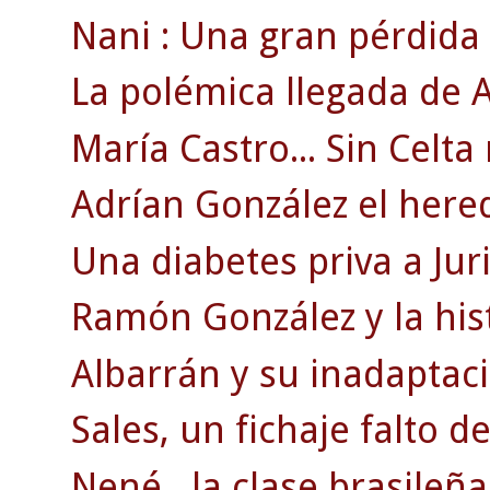
Nani : Una gran pérdida
La polémica llegada de A
María Castro... Sin Celta
Adrían González el herede
Una diabetes priva a Juri
Ramón González y la his
Albarrán y su inadaptaci
Sales, un fichaje falto d
Nené , la clase brasileña