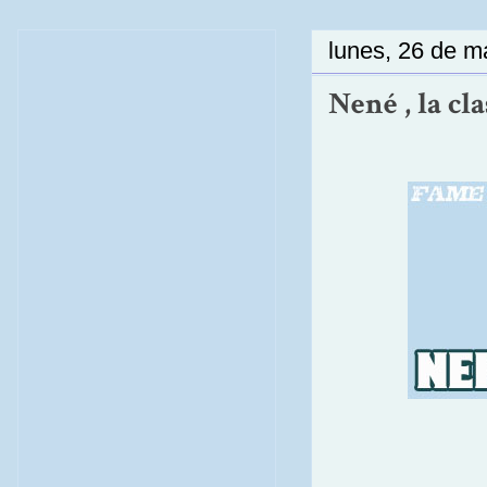
lunes, 26 de m
Nené , la cla