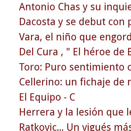
Antonio Chas y su inquie
Dacosta y se debut con 
Vara, el niño que engordó
Del Cura , " El héroe de 
Toro: Puro sentimiento ce
Cellerino: un fichaje de
El Equipo - C
Herrera y la lesión que le
Ratkovic... Un vigués más