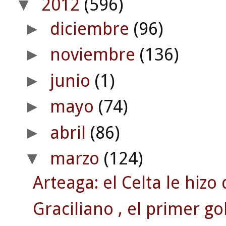
2012
(596)
▼
diciembre
(96)
►
noviembre
(136)
►
junio
(1)
►
mayo
(74)
►
abril
(86)
►
marzo
(124)
▼
Arteaga: el Celta le hizo
Graciliano , el primer go