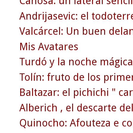
Canosa: un lateral sencill
Andrijasevic: el todoterr
Valcárcel: Un buen dela
Mis Avatares
Turdó y la noche mágica 
Tolín: fruto de los prim
Baltazar: el pichichi " car
Alberich , el descarte de
Quinocho: Afouteza e co