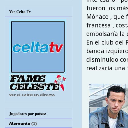
fueron los más 
Ver Celta Tv
Mónaco , que f
francesa , cos
embolsaría la e
En el club del 
banda izquierd
disminuído con
realizaría un
Ver el Celta en directo
Jugadores por países:
Alemania
(1)