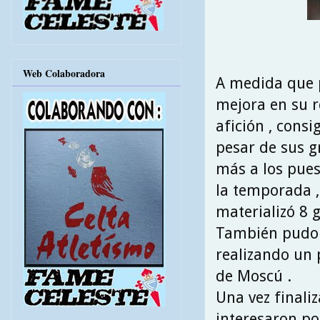
Web Colaboradora
A medida que 
mejora en su r
afición , cons
pesar de sus g
más a los puest
la temporada ,
materializó 8 g
También pudo d
realizando un 
de Moscú .
Una vez finali
interesaron po