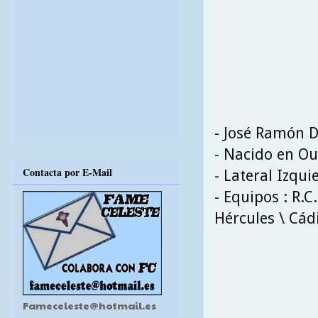
- José Ramón 
- Nacido en Ou
Contacta por E-Mail
- Lateral Izqui
- Equipos : R.C
Hércules \ Cád
Fameceleste@hotmail.es