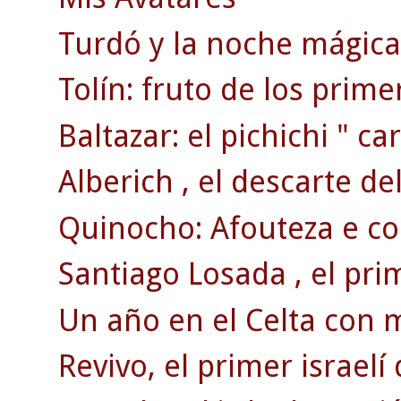
Turdó y la noche mágica 
Tolín: fruto de los prim
Baltazar: el pichichi " car
Alberich , el descarte de
Quinocho: Afouteza e co
Santiago Losada , el pri
Un año en el Celta con 
Revivo, el primer israelí