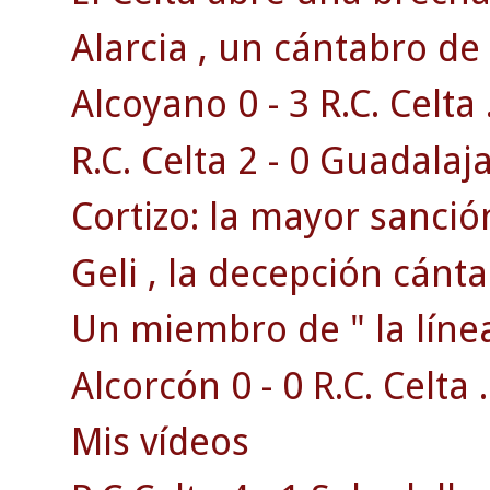
Alarcia , un cántabro de 
Alcoyano 0 - 3 R.C. Celta 
R.C. Celta 2 - 0 Guadalaja
Cortizo: la mayor sanción
Geli , la decepción cánta
Un miembro de " la línea
Alcorcón 0 - 0 R.C. Celta .
Mis vídeos