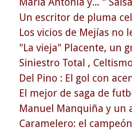
Maria Antonia y... " Salsa
Un escritor de pluma celt
Los vicios de Mejías no l
"La vieja" Placente, un g
Siniestro Total , Celtismo
Del Pino : El gol con ace
El mejor de saga de futb
Manuel Manquiña y un ac
Caramelero: el campeón 