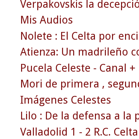
Verpakovskis la decepció
Mis Audios
Nolete : El Celta por en
Atienza: Un madrileño c
Pucela Celeste - Canal +
Mori de primera , segun
Imágenes Celestes
Lilo : De la defensa a la 
Valladolid 1 - 2 R.C. Celta