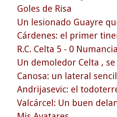
Goles de Risa
Un lesionado Guayre qu
Cárdenes: el primer tine
R.C. Celta 5 - 0 Numancia
Un demoledor Celta , se 
Canosa: un lateral sencill
Andrijasevic: el todoterr
Valcárcel: Un buen dela
Mis Avatares