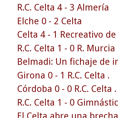
R.C. Celta 4 - 3 Almería
Elche 0 - 2 Celta
Celta 4 - 1 Recreativo d
R.C. Celta 1 - 0 R. Murcia 
Belmadi: Un fichaje de i
Girona 0 - 1 R.C. Celta .
Córdoba 0 - 0 R.C. Celta .
R.C. Celta 1 - 0 Gimnásti
El Celta abre una brecha 