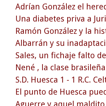
Adrían González el herede
Una diabetes priva a Juri
Ramón González y la his
Albarrán y su inadaptaci
Sales, un fichaje falto d
Nené , la clase brasileña
S.D. Huesca 1 - 1 R.C. Celt
El punto de Huesca puede
Aguerre y aquel maldito 