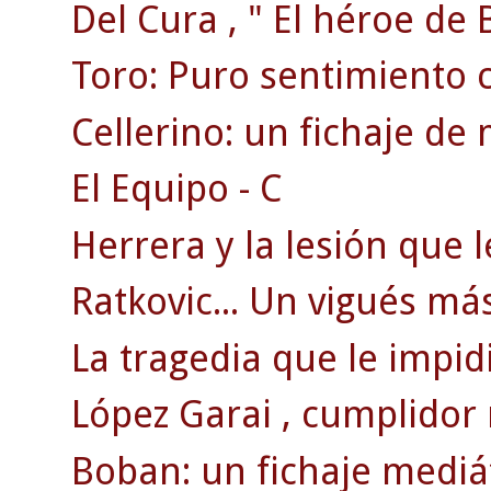
Del Cura , " El héroe de 
Toro: Puro sentimiento ce
Cellerino: un fichaje de
El Equipo - C
Herrera y la lesión que le
Ratkovic... Un vigués más
La tragedia que le impidi
López Garai , cumplidor
Boban: un fichaje mediát