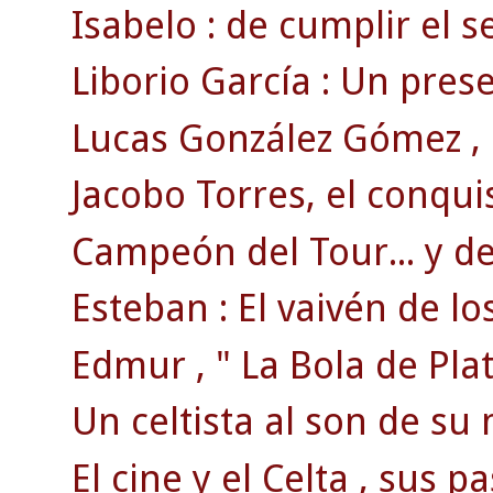
Isabelo : de cumplir el se
Liborio García : Un pre
Lucas González Gómez , e
Jacobo Torres, el conqui
Campeón del Tour... y del
Esteban : El vaivén de lo
Edmur , " La Bola de Plat
Un celtista al son de su 
El cine y el Celta , sus p