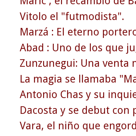
Maric , el recambio de B
Vitolo el "futmodista".
Marzá : El eterno porter
Abad : Uno de los que jug
Zunzunegui: Una venta 
La magia se llamaba "Ma
Antonio Chas y su inquie
Dacosta y se debut con 
Vara, el niño que engordó