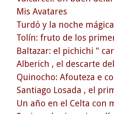
Mis Avatares
Turdó y la noche mágica 
Tolín: fruto de los prim
Baltazar: el pichichi " car
Alberich , el descarte de
Quinocho: Afouteza e co
Santiago Losada , el pri
Un año en el Celta con 