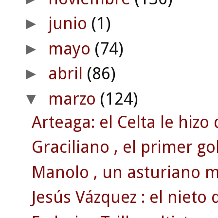
junio
(1)
►
mayo
(74)
►
abril
(86)
►
marzo
(124)
▼
Arteaga: el Celta le hizo
Graciliano , el primer go
Manolo , un asturiano 
Jesús Vázquez : el nieto 