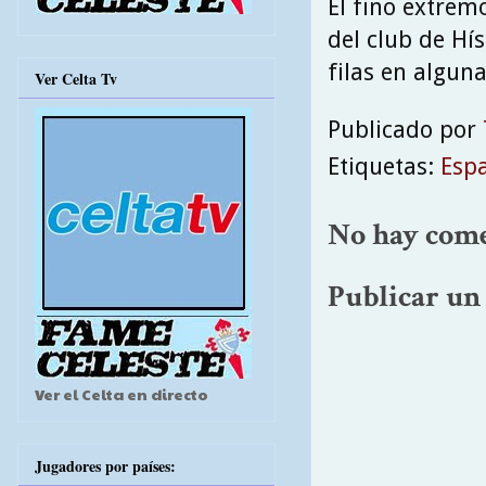
El fino extremo
del club de Hís
filas en alguna
Ver Celta Tv
Publicado por
Etiquetas:
Esp
No hay come
Publicar un
Ver el Celta en directo
Jugadores por países: