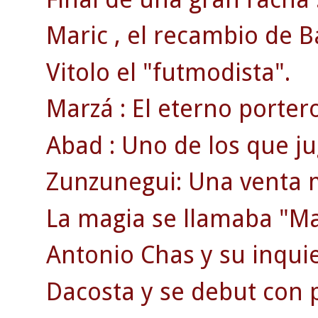
Maric , el recambio de B
Vitolo el "futmodista".
Marzá : El eterno porter
Abad : Uno de los que jug
Zunzunegui: Una venta 
La magia se llamaba "Ma
Antonio Chas y su inquie
Dacosta y se debut con 