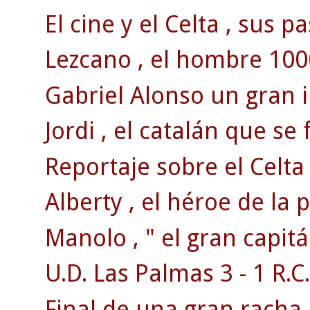
El cine y el Celta , sus p
Lezcano , el hombre 100
Gabriel Alonso un gran 
Jordi , el catalán que se 
Reportaje sobre el Celta
Alberty , el héroe de la
Manolo , " el gran capitá
U.D. Las Palmas 3 - 1 R.C.
Final de una gran racha 