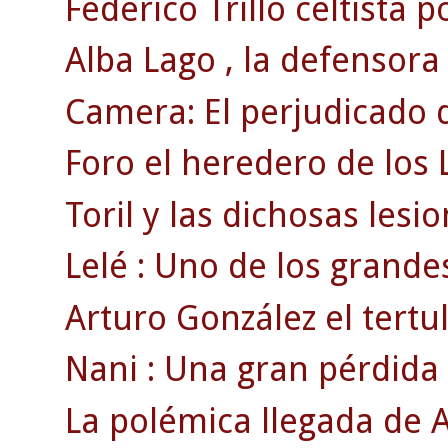
Federico Trillo celtista p
Alba Lago , la defensora
Camera: El perjudicado d
Foro el heredero de los 
Toril y las dichosas lesi
Lelé : Uno de los grandes
Arturo González el tertul
Nani : Una gran pérdida
La polémica llegada de A