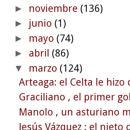
noviembre
(136)
►
junio
(1)
►
mayo
(74)
►
abril
(86)
►
marzo
(124)
▼
Arteaga: el Celta le hizo
Graciliano , el primer go
Manolo , un asturiano 
Jesús Vázquez : el nieto 