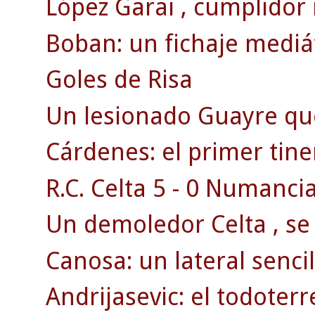
López Garai , cumplidor
Boban: un fichaje mediát
Goles de Risa
Un lesionado Guayre qu
Cárdenes: el primer tine
R.C. Celta 5 - 0 Numancia
Un demoledor Celta , se 
Canosa: un lateral sencill
Andrijasevic: el todoterr