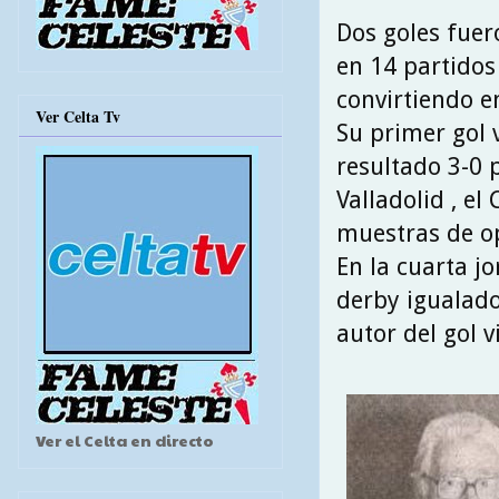
Dos goles fuer
en 14 partidos
convirtiendo e
Ver Celta Tv
Su primer gol v
resultado 3-0 p
Valladolid , el
muestras de op
En la cuarta j
derby igualado
autor del gol v
Ver el Celta en directo