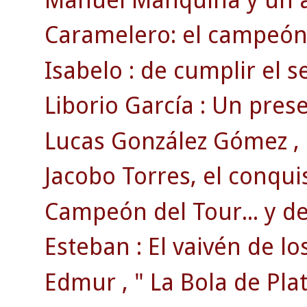
Caramelero: el campeón 
Isabelo : de cumplir el se
Liborio García : Un pre
Lucas González Gómez , e
Jacobo Torres, el conqui
Campeón del Tour... y del
Esteban : El vaivén de lo
Edmur , " La Bola de Plat