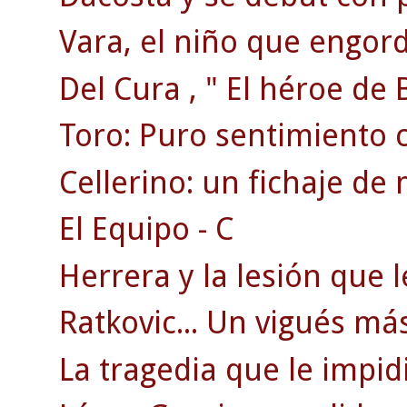
Vara, el niño que engordó
Del Cura , " El héroe de 
Toro: Puro sentimiento ce
Cellerino: un fichaje de
El Equipo - C
Herrera y la lesión que le
Ratkovic... Un vigués más
La tragedia que le impidi