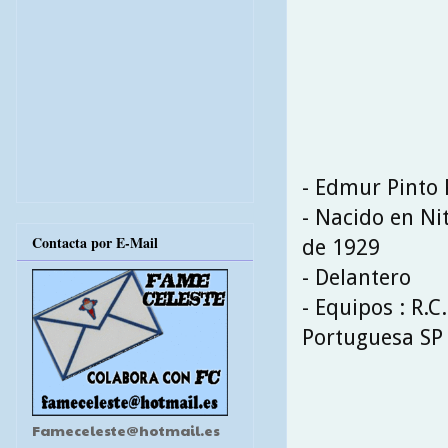
- Edmur Pinto 
- Nacido en Nit
Contacta por E-Mail
de 1929
- Delantero
- Equipos : R.C
Portuguesa SP
Fameceleste@hotmail.es