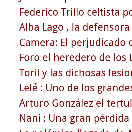
Federico Trillo celtista p
Alba Lago , la defensora
Camera: El perjudicado d
Foro el heredero de los 
Toril y las dichosas lesi
Lelé : Uno de los grandes
Arturo González el tertul
Nani : Una gran pérdida