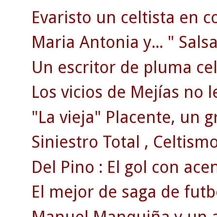
Evaristo un celtista en c
Maria Antonia y... " Salsa
Un escritor de pluma celt
Los vicios de Mejías no l
"La vieja" Placente, un g
Siniestro Total , Celtismo
Del Pino : El gol con ace
El mejor de saga de futb
Manuel Manquiña y un ac