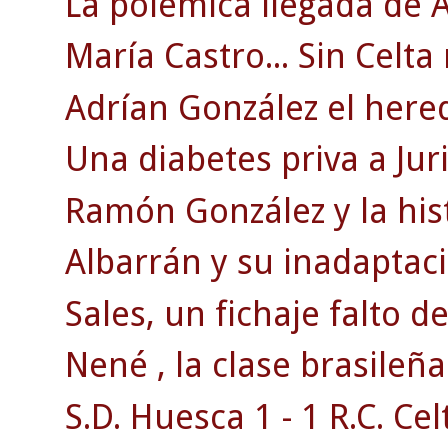
La polémica llegada de A
María Castro... Sin Celta
Adrían González el herede
Una diabetes priva a Juri
Ramón González y la his
Albarrán y su inadaptaci
Sales, un fichaje falto d
Nené , la clase brasileña
S.D. Huesca 1 - 1 R.C. Celt