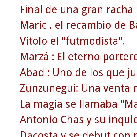
Final de una gran racha 
Maric , el recambio de B
Vitolo el "futmodista".
Marzá : El eterno porter
Abad : Uno de los que jug
Zunzunegui: Una venta 
La magia se llamaba "Ma
Antonio Chas y su inquie
Dacosta y se debut con 