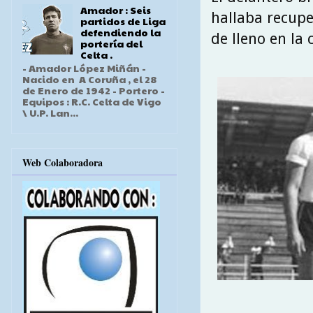
Amador : Seis
hallaba recupe
partidos de Liga
defendiendo la
de lleno en la 
portería del
Celta .
- Amador López Miñán -
Nacido en A Coruña , el 28
de Enero de 1942 - Portero -
Equipos : R.C. Celta de Vigo
\ U.P. Lan...
Web Colaboradora