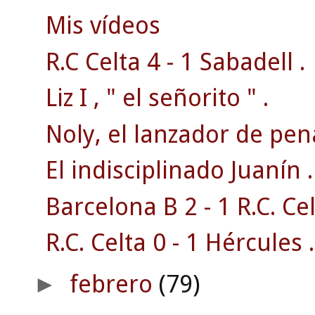
Mis vídeos
R.C Celta 4 - 1 Sabadell .
Liz I , " el señorito " .
Noly, el lanzador de pena
El indisciplinado Juanín .
Barcelona B 2 - 1 R.C. Cel
R.C. Celta 0 - 1 Hércules .
febrero
(79)
►