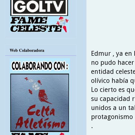
Web Colaboradora
Edmur , ya en l
no pudo hacer 
entidad celeste
olívico había 
Lo cierto es q
su capacidad r
unidos a un ta
protagonismo en
.