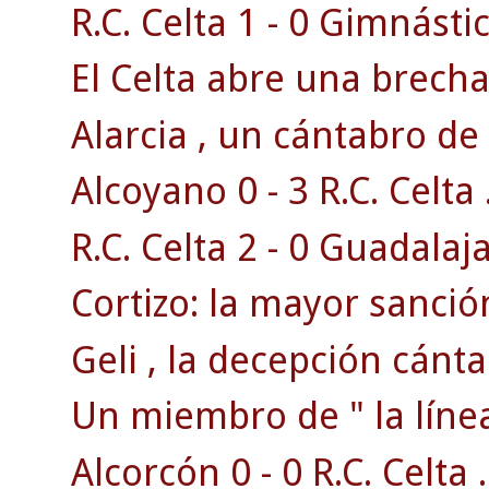
R.C. Celta 1 - 0 Gimnásti
El Celta abre una brecha 
Alarcia , un cántabro de 
Alcoyano 0 - 3 R.C. Celta 
R.C. Celta 2 - 0 Guadalaja
Cortizo: la mayor sanción
Geli , la decepción cánta
Un miembro de " la línea
Alcorcón 0 - 0 R.C. Celta .