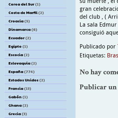
su muerte , el 
Corea del Sur
(1)
gran celebraci
Costa de Marfil
(2)
del club , ( A
Croacia
(5)
La sala Edmur 
Dinamarca
(6)
consiguió aquel
Ecuador
(2)
Publicado por
Egipto
(1)
Escocia
(2)
Etiquetas:
Bras
Eslovaquia
(2)
No hay come
España
(774)
Estados Unidos
(2)
Publicar un
Francia
(13)
Gabón
(1)
Ghana
(2)
Grecia
(3)