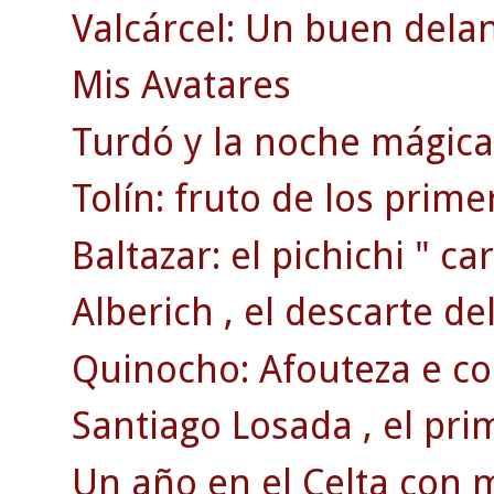
Valcárcel: Un buen dela
Mis Avatares
Turdó y la noche mágica 
Tolín: fruto de los prim
Baltazar: el pichichi " car
Alberich , el descarte de
Quinocho: Afouteza e co
Santiago Losada , el pri
Un año en el Celta con 