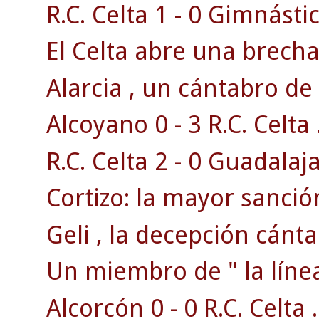
R.C. Celta 1 - 0 Gimnásti
El Celta abre una brecha 
Alarcia , un cántabro de 
Alcoyano 0 - 3 R.C. Celta 
R.C. Celta 2 - 0 Guadalaja
Cortizo: la mayor sanción
Geli , la decepción cánta
Un miembro de " la línea
Alcorcón 0 - 0 R.C. Celta .