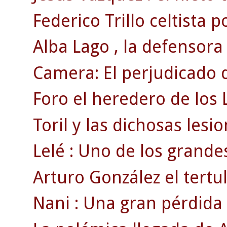
Federico Trillo celtista p
Alba Lago , la defensora
Camera: El perjudicado d
Foro el heredero de los 
Toril y las dichosas lesi
Lelé : Uno de los grandes
Arturo González el tertul
Nani : Una gran pérdida