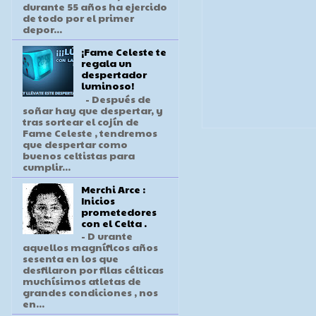
durante 55 años ha ejercido
de todo por el primer
depor...
¡Fame Celeste te
regala un
despertador
luminoso!
- Después de
soñar hay que despertar, y
tras sortear el cojín de
Fame Celeste , tendremos
que despertar como
buenos celtistas para
cumplir...
Merchi Arce :
Inicios
prometedores
con el Celta .
- D urante
aquellos magníficos años
sesenta en los que
desfilaron por filas célticas
muchísimos atletas de
grandes condiciones , nos
en...