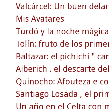
Valcárcel: Un buen dela
Mis Avatares
Turdó y la noche mágica 
Tolín: fruto de los prim
Baltazar: el pichichi " car
Alberich , el descarte de
Quinocho: Afouteza e co
Santiago Losada , el pri
Un año en el Celta con 