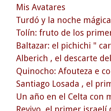
Mis Avatares
Turdó y la noche mágica 
Tolín: fruto de los prim
Baltazar: el pichichi " car
Alberich , el descarte de
Quinocho: Afouteza e co
Santiago Losada , el pri
Un año en el Celta con 
Revivo, el primer israelí