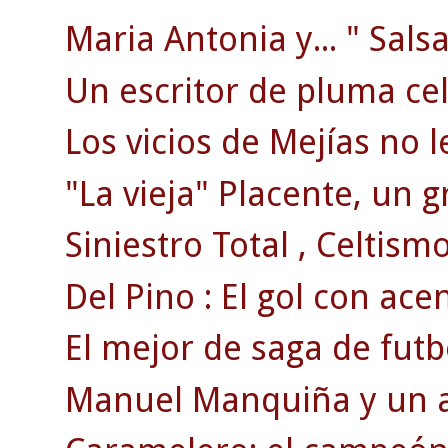
Maria Antonia y... " Salsa
Un escritor de pluma celt
Los vicios de Mejías no l
"La vieja" Placente, un g
Siniestro Total , Celtismo
Del Pino : El gol con ace
El mejor de saga de futb
Manuel Manquiña y un ac