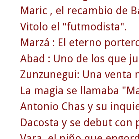
Maric , el recambio de B
Vitolo el "futmodista".
Marzá : El eterno porter
Abad : Uno de los que jug
Zunzunegui: Una venta 
La magia se llamaba "Ma
Antonio Chas y su inquie
Dacosta y se debut con 
Vara, el niño que engordó