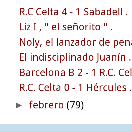
R.C Celta 4 - 1 Sabadell .
Liz I , " el señorito " .
Noly, el lanzador de pena
El indisciplinado Juanín .
Barcelona B 2 - 1 R.C. Cel
R.C. Celta 0 - 1 Hércules .
febrero
(79)
►