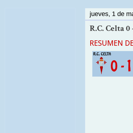
jueves, 1 de m
R.C. Celta 0 
RESUMEN DE