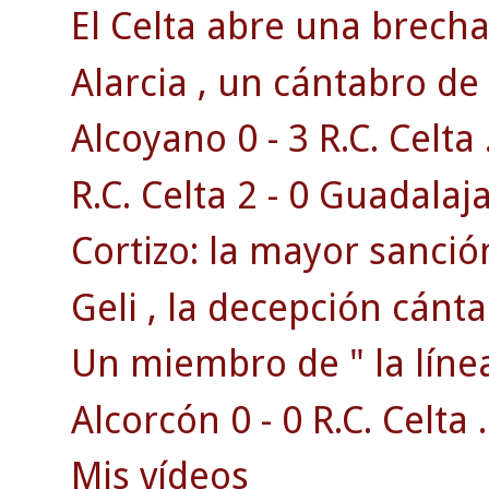
El Celta abre una brecha 
Alarcia , un cántabro de 
Alcoyano 0 - 3 R.C. Celta 
R.C. Celta 2 - 0 Guadalaja
Cortizo: la mayor sanción
Geli , la decepción cánta
Un miembro de " la línea
Alcorcón 0 - 0 R.C. Celta .
Mis vídeos