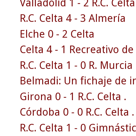
Valladolid 1 - 2 R.C. Celta
R.C. Celta 4 - 3 Almería
Elche 0 - 2 Celta
Celta 4 - 1 Recreativo d
R.C. Celta 1 - 0 R. Murcia 
Belmadi: Un fichaje de i
Girona 0 - 1 R.C. Celta .
Córdoba 0 - 0 R.C. Celta .
R.C. Celta 1 - 0 Gimnásti