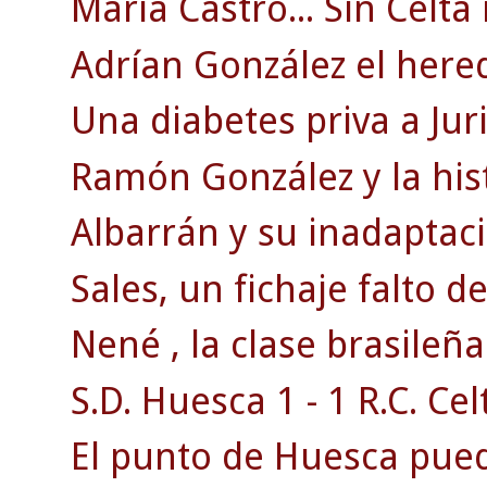
María Castro... Sin Celta
Adrían González el herede
Una diabetes priva a Juri
Ramón González y la his
Albarrán y su inadaptaci
Sales, un fichaje falto d
Nené , la clase brasileña
S.D. Huesca 1 - 1 R.C. Celt
El punto de Huesca puede