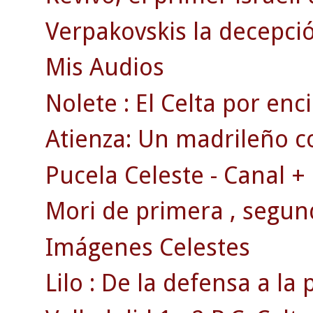
Verpakovskis la decepció
Mis Audios
Nolete : El Celta por en
Atienza: Un madrileño c
Pucela Celeste - Canal +
Mori de primera , segun
Imágenes Celestes
Lilo : De la defensa a la 