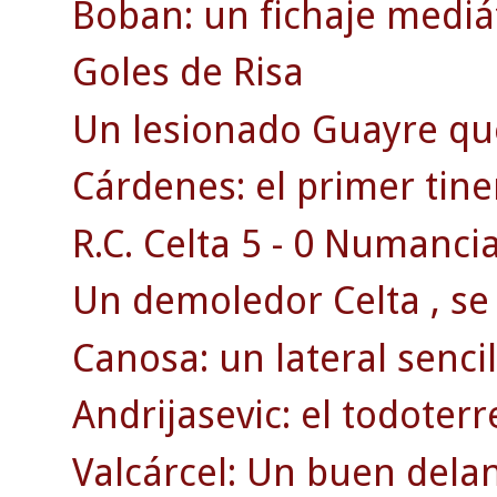
Boban: un fichaje mediát
Goles de Risa
Un lesionado Guayre qu
Cárdenes: el primer tine
R.C. Celta 5 - 0 Numancia
Un demoledor Celta , se 
Canosa: un lateral sencill
Andrijasevic: el todoterr
Valcárcel: Un buen dela