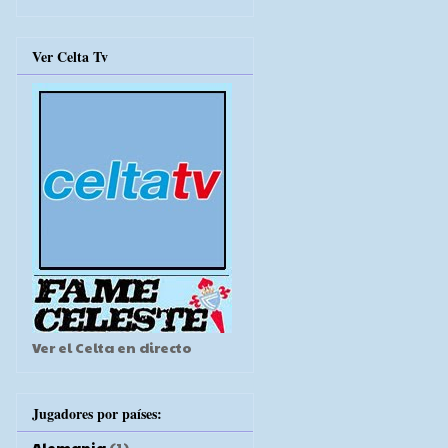
Ver Celta Tv
Ver el Celta en directo
Jugadores por países:
Alemania
(1)