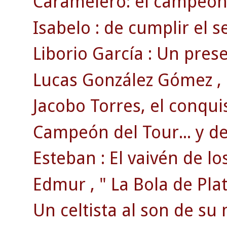
Caramelero: el campeón 
Isabelo : de cumplir el se
Liborio García : Un pre
Lucas González Gómez , e
Jacobo Torres, el conqui
Campeón del Tour... y del
Esteban : El vaivén de lo
Edmur , " La Bola de Plat
Un celtista al son de su 