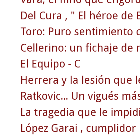
Del Cura , " El héroe de 
Toro: Puro sentimiento ce
Cellerino: un fichaje de
El Equipo - C
Herrera y la lesión que le
Ratkovic... Un vigués más
La tragedia que le impidi
López Garai , cumplidor