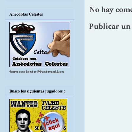
No hay come
Anécdotas Celestes
Publicar un
fameceleste@hotmail.es
Busco los siguientes jugadores :