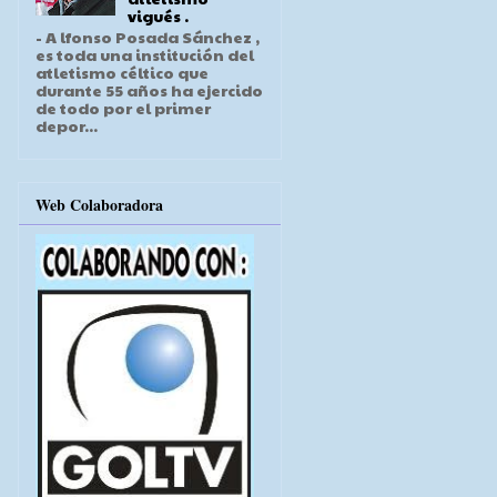
vigués .
- A lfonso Posada Sánchez ,
es toda una institución del
atletismo céltico que
durante 55 años ha ejercido
de todo por el primer
depor...
Web Colaboradora