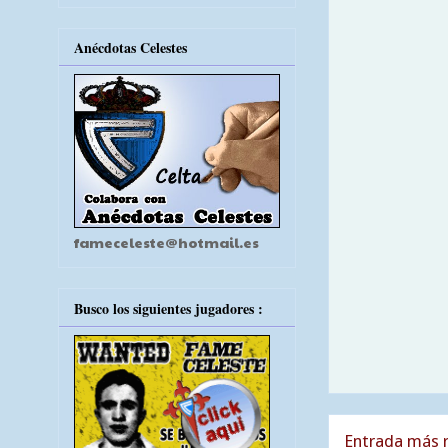
Anécdotas Celestes
fameceleste@hotmail.es
Busco los siguientes jugadores :
Entrada más r