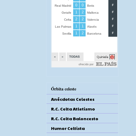
Órbita celeste
Anécdotas Celestes
R.C. Celta Atletismo
R.C. Celta Baloncesto
Humor Celtista