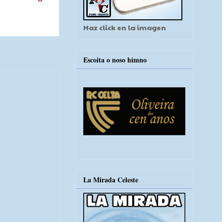
Haz click en la imagen
Escoita o noso himno
La Mirada Celeste