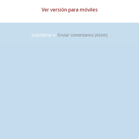
Ver versión para móviles
Suscribirse a:
Enviar comentarios (Atom)