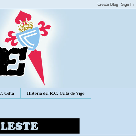
C. Celta
Historia del R.C. Celta de Vigo