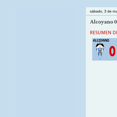
sábado, 3 de m
Alcoyano 0 -
RESUMEN DE