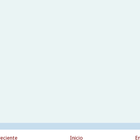
eciente
Inicio
En