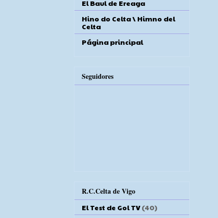
El Baul de Ereaga
Hino do Celta \ Himno del
Celta
Página principal
Seguidores
R.C.Celta de Vigo
El Test de Gol TV
(40)