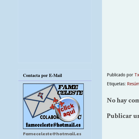
Contacta por E-Mail
Publicado por
T
Etiquetas:
Resúm
No hay com
Publicar u
Fameceleste@hotmail.es