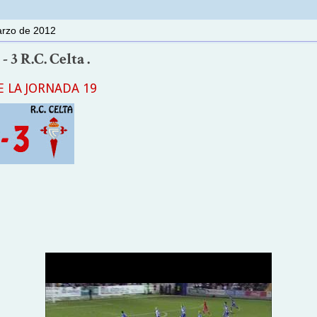
arzo de 2012
 3 R.C. Celta .
 LA JORNADA 19