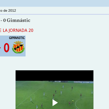
zo de 2012
1 - 0 Gimnástic
 LA JORNADA 20