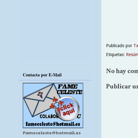
Publicado por
T
Etiquetas:
Resúm
No hay com
Contacta por E-Mail
Publicar u
Fameceleste@hotmail.es