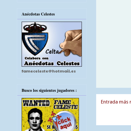
Anécdotas Celestes
fameceleste@hotmail.es
Busco los siguientes jugadores :
Entrada más r