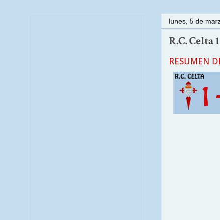
lunes, 5 de mar
R.C. Celta 
RESUMEN DE