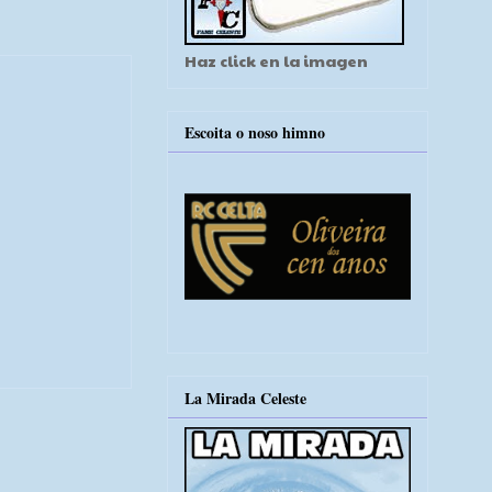
Haz click en la imagen
Escoita o noso himno
La Mirada Celeste