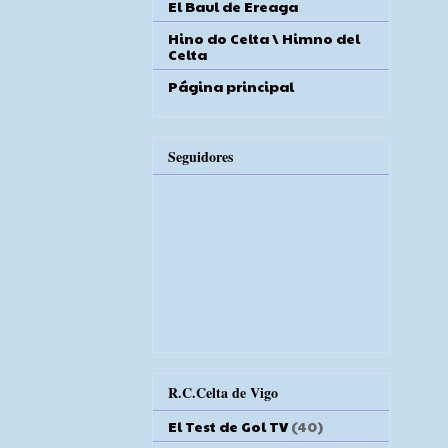
El Baul de Ereaga
Hino do Celta \ Himno del
Celta
Página principal
Seguidores
R.C.Celta de Vigo
El Test de Gol TV
(40)