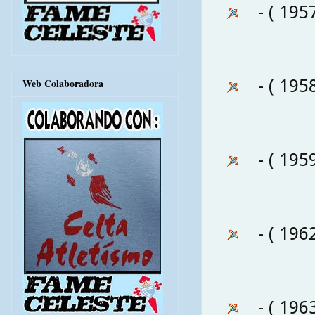
- ( 195
- ( 195
Web Colaboradora
- ( 195
- ( 196
- ( 196