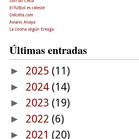
Son do Celta
El fútbol es celeste
Delcelta.com
Aviario Anaya
La cocina según Ereaga
Últimas entradas
2025
(11)
►
2024
(14)
►
2023
(19)
►
2022
(6)
►
2021
(20)
►