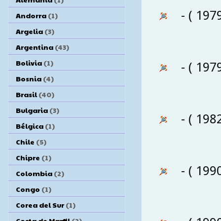
- ( 197
Andorra
(1)
Argelia
(3)
Argentina
(43)
Bolivia
(1)
- ( 197
Bosnia
(4)
Brasil
(40)
Bulgaria
(3)
- ( 198
Bélgica
(1)
Chile
(5)
Chipre
(1)
- ( 199
Colombia
(2)
Congo
(1)
Corea del Sur
(1)
Costa de Marfil
(2)