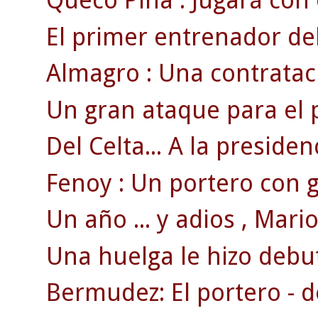
Queco Piña : Jugará con el
El primer entrenador del
Almagro : Una contratac
Un gran ataque para el 
Del Celta... A la presiden
Fenoy : Un portero con g
Un año ... y adios , Mario 
Una huelga le hizo debut
Bermudez: El portero - d