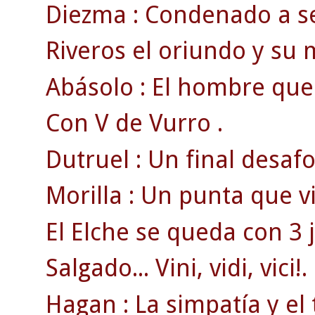
Diezma : Condenado a se
Riveros el oriundo y su m
Abásolo : El hombre que 
Con V de Vurro .
Dutruel : Un final desa
Morilla : Un punta que v
El Elche se queda con 3 
Salgado... Vini, vidi, vici!.
Hagan : La simpatía y el 