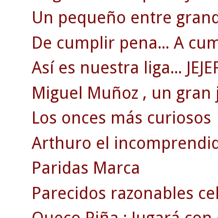
Un pequeño entre grand
De cumplir pena... A cum
Así es nuestra liga... JEJE
Miguel Muñoz , un gran 
Los onces más curiosos
Arthuro el incomprendi
Paridas Marca
Parecidos razonables ce