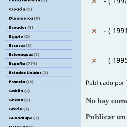
- ( 199
Croacia
(5)
Dinamarca
(6)
Ecuador
(2)
- ( 199
Egipto
(1)
Escocia
(2)
Eslovaquia
(2)
- ( 199
España
(774)
Estados Unidos
(2)
Francia
(13)
Publicado por
Gabón
(1)
No hay come
Ghana
(2)
Grecia
(3)
Publicar un
Guadalupe
(1)
Holanda
(5)