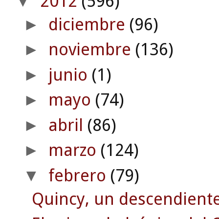
2012
(596)
▼
diciembre
(96)
►
noviembre
(136)
►
junio
(1)
►
mayo
(74)
►
abril
(86)
►
marzo
(124)
►
febrero
(79)
▼
Quincy, un descendiente 