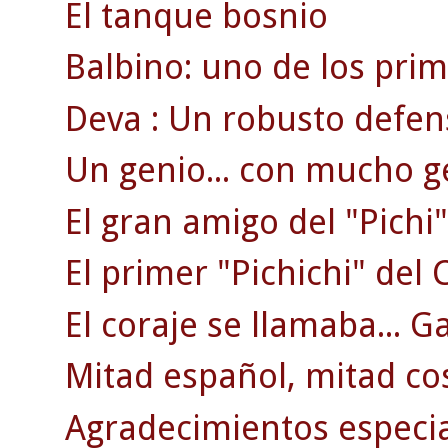
El tanque bosnio
Balbino: uno de los pri
Deva : Un robusto defen
Un genio... con mucho g
El gran amigo del "Pichi"
El primer "Pichichi" del C
El coraje se llamaba... G
Mitad español, mitad co
Agradecimientos especi