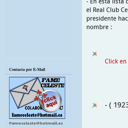
- En esta list
el Real Club Ce
presidente hace
nombre :
Click en
Contacta por E-Mail
- ( 192
Fameceleste@hotmail.es