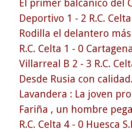
El primer balcánico del C
Deportivo 1 - 2 R.C. Celta
Rodilla el delantero má
R.C. Celta 1 - 0 Cartagen
Villarreal B 2 - 3 R.C. Celt
Desde Rusia con calidad
Lavandera : La joven pr
Fariña , un hombre pega
R.C. Celta 4 - 0 Huesca S.