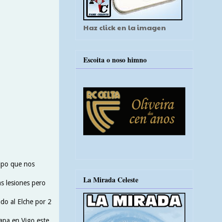
Haz click en la imagen
Escoita o noso himno
uipo que nos
La Mirada Celeste
s lesiones pero
do al Elche por 2
tapa en Vigo este