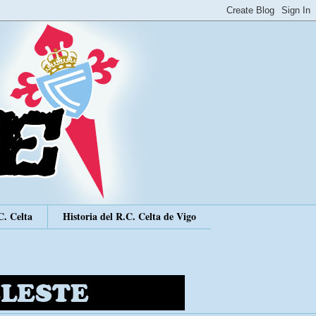
C. Celta
Historia del R.C. Celta de Vigo