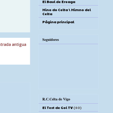
El Baul de Ereaga
Hino do Celta \ Himno del
Celta
Página principal
Seguidores
trada antigua
R.C.Celta de Vigo
El Test de Gol TV
(40)