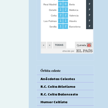
Órbita celeste
Anécdotas Celestes
R.C. Celta Atletismo
R.C. Celta Baloncesto
Humor Celtista