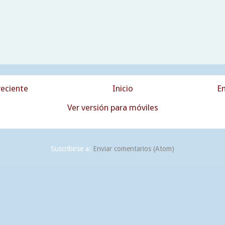
eciente
Inicio
En
Ver versión para móviles
Suscribirse a:
Enviar comentarios (Atom)