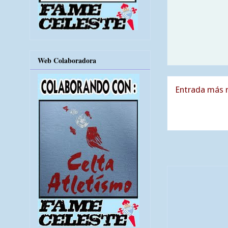
Web Colaboradora
Entrada más r