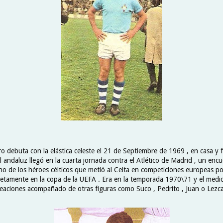
o debuta con la elástica celeste el 21 de Septiembre de 1969 , en casa y f
el andaluz llegó en la cuarta jornada contra el Atlético de Madrid , un en
uno de los héroes célticos que metió al Celta en competiciones europeas p
ncretamente en la copa de la UEFA . Era en la temporada 1970\71 y el medi
lineaciones acompañado de otras figuras como Suco , Pedrito , Juan o Lezc