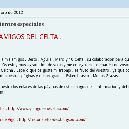
brero de 2012
entos especiales
AMIGOS DEL CELTA .
a mis amigos , Berto , Agulla , Marci y 10 Celta , su colaboración para q
 . Os estoy muy agradecido de veras y me enorgullece compartir con voso
 Celtiña . Espero que os guste mi trabajo , es fruto del vuestro , ya que 
 de vuestras páginas y del programa . Eskerrik asko - Moitas Grazas .
uestro los enlaces de las páginas de estos magos de la información y del
io :
lta :
http://www.yojugueenelcelta.com/
a de Vigo :
http://historiacelta-des.blogspot.com/