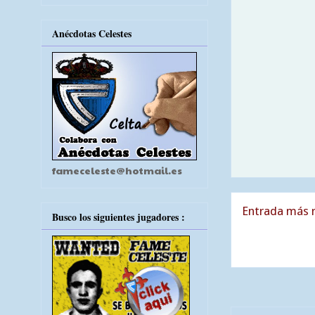
Anécdotas Celestes
fameceleste@hotmail.es
Entrada más r
Busco los siguientes jugadores :