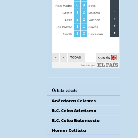
Órbita celeste
Anécdotas Celestes
R.C. Celta Atletismo
R.C. Celta Baloncesto
Humor Celtista