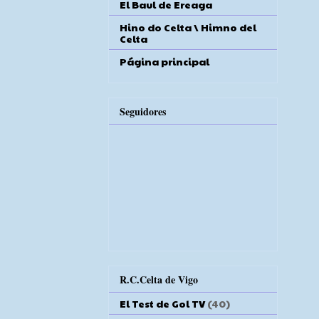
El Baul de Ereaga
Hino do Celta \ Himno del
Celta
Página principal
Seguidores
R.C.Celta de Vigo
El Test de Gol TV
(40)