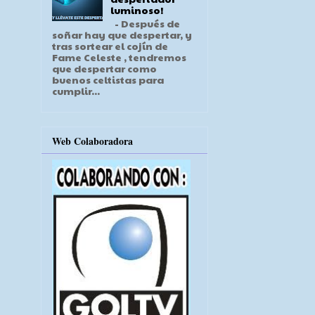
luminoso!
- Después de
soñar hay que despertar, y
tras sortear el cojín de
Fame Celeste , tendremos
que despertar como
buenos celtistas para
cumplir...
Web Colaboradora