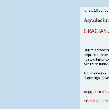
lunes, 13 de fe
Agradecimi
GRACIAS 
Quiero agradecer 
empiece a crecer
nuestro histórico
soy fiel seguidor
A continuación m
al que sigo a diar
Yo jugué en el Ce
Historia R.C.Celt