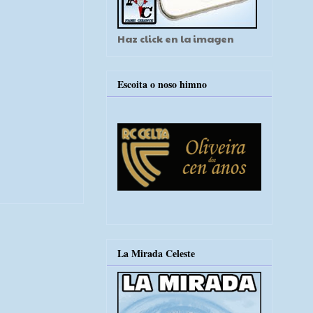
Haz click en la imagen
Escoita o noso himno
La Mirada Celeste