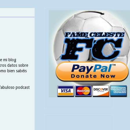
ue mi blog
tros datos sobre
como bien sabéis
 fabuloso podcast