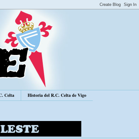
C. Celta
Historia del R.C. Celta de Vigo