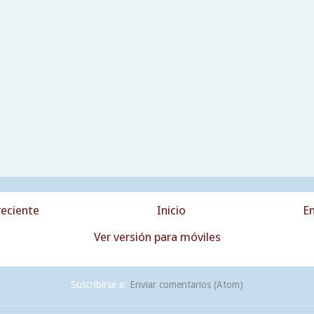
eciente
Inicio
En
Ver versión para móviles
Suscribirse a:
Enviar comentarios (Atom)