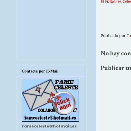
El Fútbol es Cele
Publicado por
T
No hay com
Publicar u
Contacta por E-Mail
Fameceleste@hotmail.es