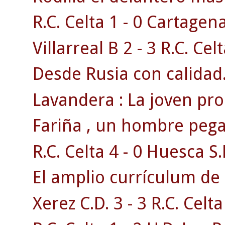
R.C. Celta 1 - 0 Cartagen
Villarreal B 2 - 3 R.C. Celt
Desde Rusia con calidad
Lavandera : La joven pr
Fariña , un hombre pega
R.C. Celta 4 - 0 Huesca S.
El amplio currículum de 
Xerez C.D. 3 - 3 R.C. Celta 