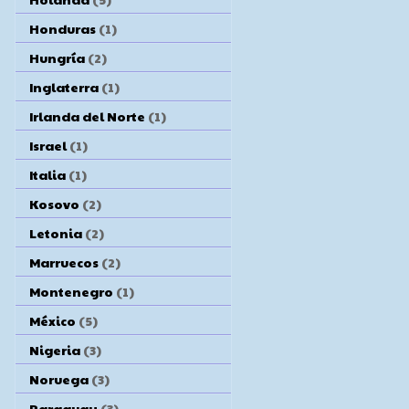
Honduras
(1)
Hungría
(2)
Inglaterra
(1)
Irlanda del Norte
(1)
Israel
(1)
Italia
(1)
Kosovo
(2)
Letonia
(2)
Marruecos
(2)
Montenegro
(1)
México
(5)
Nigeria
(3)
Noruega
(3)
Paraguay
(3)