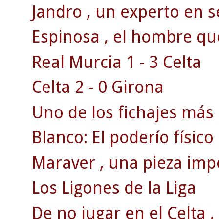
Jandro , un experto en s
Espinosa , el hombre qu
Real Murcia 1 - 3 Celta
Celta 2 - 0 Girona
Uno de los fichajes más 
Blanco: El poderío físico
Maraver , una pieza impo
Los Ligones de la Liga
De no jugar en el Celta , 