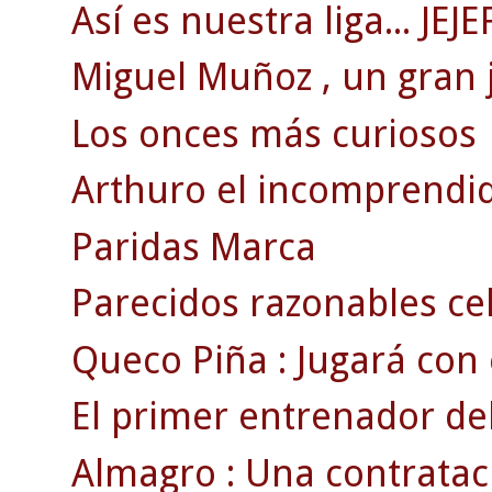
Así es nuestra liga... JEJE
Miguel Muñoz , un gran 
Los onces más curiosos
Arthuro el incomprendi
Paridas Marca
Parecidos razonables ce
Queco Piña : Jugará con el
El primer entrenador del
Almagro : Una contratac