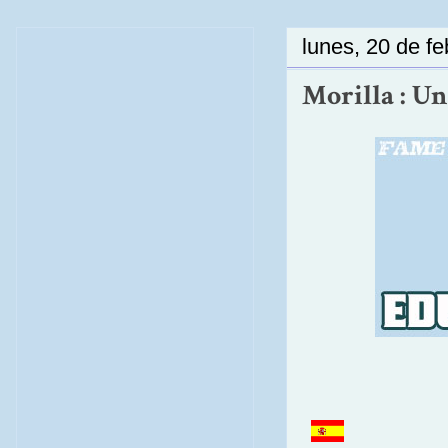
lunes, 20 de f
Morilla : U