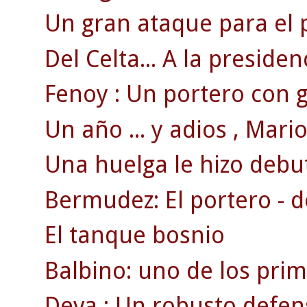
Un gran ataque para el 
Del Celta... A la presiden
Fenoy : Un portero con g
Un año ... y adios , Mario 
Una huelga le hizo debut
Bermudez: El portero - d
El tanque bosnio
Balbino: uno de los pri
Deva : Un robusto defen