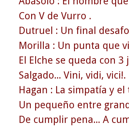
Abásolo : El hombre que 
Con V de Vurro .
Dutruel : Un final desa
Morilla : Un punta que v
El Elche se queda con 3 
Salgado... Vini, vidi, vici!.
Hagan : La simpatía y el 
Un pequeño entre grand
De cumplir pena... A cum