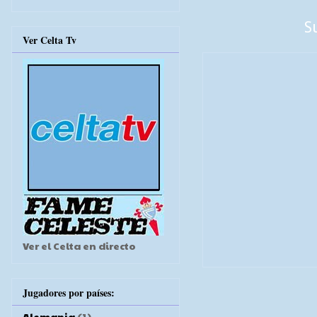
S
Ver Celta Tv
Ver el Celta en directo
Jugadores por países:
Alemania
(1)