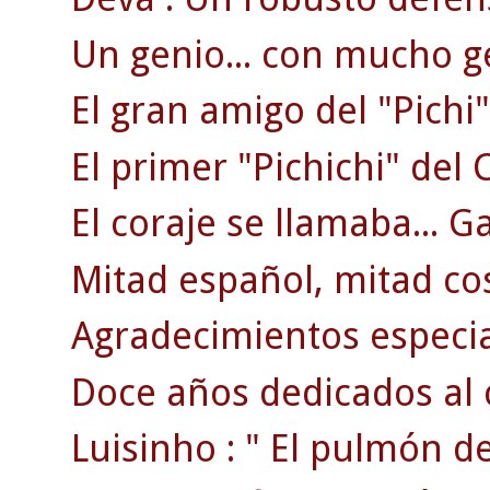
Un genio... con mucho g
El gran amigo del "Pichi"
El primer "Pichichi" del C
El coraje se llamaba... G
Mitad español, mitad co
Agradecimientos especi
Doce años dedicados al 
Luisinho : " El pulmón d