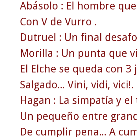
Abásolo : El hombre que 
Con V de Vurro .
Dutruel : Un final desa
Morilla : Un punta que v
El Elche se queda con 3 
Salgado... Vini, vidi, vici!.
Hagan : La simpatía y el 
Un pequeño entre grand
De cumplir pena... A cum