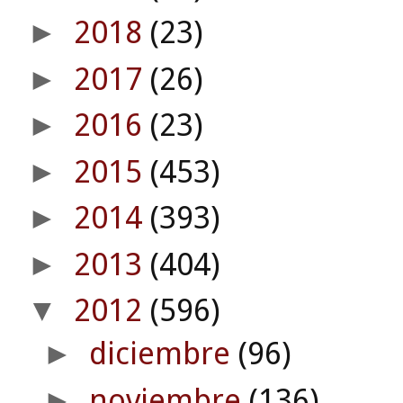
2018
(23)
►
2017
(26)
►
2016
(23)
►
2015
(453)
►
2014
(393)
►
2013
(404)
►
2012
(596)
▼
diciembre
(96)
►
noviembre
(136)
►