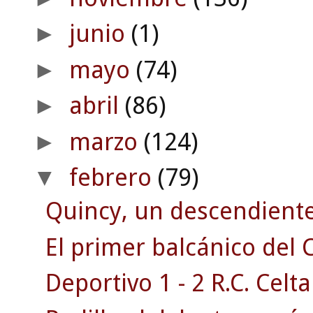
junio
(1)
►
mayo
(74)
►
abril
(86)
►
marzo
(124)
►
febrero
(79)
▼
Quincy, un descendiente 
El primer balcánico del C
Deportivo 1 - 2 R.C. Celta