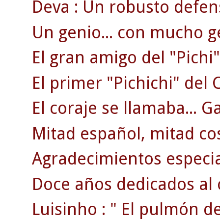
Deva : Un robusto defen
Un genio... con mucho g
El gran amigo del "Pichi"
El primer "Pichichi" del C
El coraje se llamaba... G
Mitad español, mitad co
Agradecimientos especi
Doce años dedicados al 
Luisinho : " El pulmón d