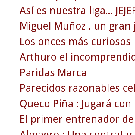
Así es nuestra liga... JEJE
Miguel Muñoz , un gran 
Los onces más curiosos
Arthuro el incomprendi
Paridas Marca
Parecidos razonables ce
Queco Piña : Jugará con el
El primer entrenador del
Almagro : Una contratac