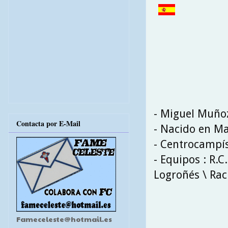
- Miguel Muño
Contacta por E-Mail
- Nacido en Ma
- Centrocampí
- Equipos : R.C
Logroñés \ Ra
Fameceleste@hotmail.es