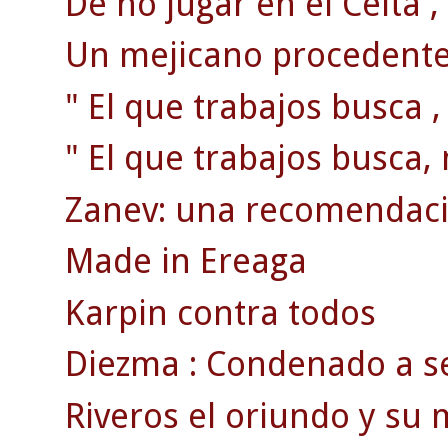
De no jugar en el Celta , 
Un mejicano procedente 
" El que trabajos busca ,
" El que trabajos busca, 
Zanev: una recomendaci
Made in Ereaga
Karpin contra todos
Diezma : Condenado a se
Riveros el oriundo y su m