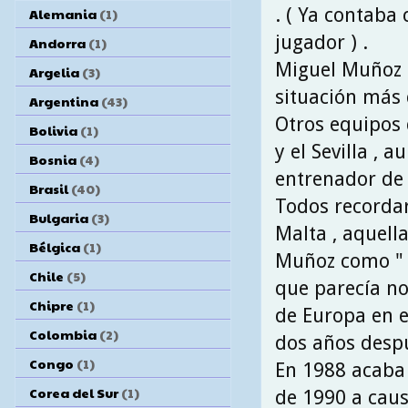
. ( Ya contaba
Alemania
(1)
jugador ) .
Andorra
(1)
Miguel Muñoz 
Argelia
(3)
situación más 
Argentina
(43)
Otros equipos 
Bolivia
(1)
y el Sevilla , 
Bosnia
(4)
entrenador de l
Brasil
(40)
Todos recordar
Bulgaria
(3)
Malta , aquell
Bélgica
(1)
Muñoz como " m
Chile
(5)
que parecía no
Chipre
(1)
de Europa en e
Colombia
(2)
dos años despu
Congo
(1)
En 1988 acaba s
Corea del Sur
(1)
de 1990 a caus