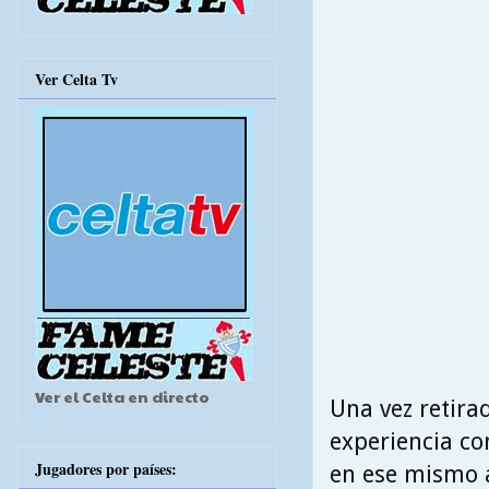
Ver Celta Tv
Ver el Celta en directo
Una vez retir
experiencia co
Jugadores por países:
en ese mismo a