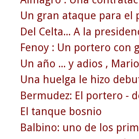
Un gran ataque para el 
Del Celta... A la presiden
Fenoy : Un portero con g
Un año ... y adios , Mario 
Una huelga le hizo debut
Bermudez: El portero - d
El tanque bosnio
Balbino: uno de los pri