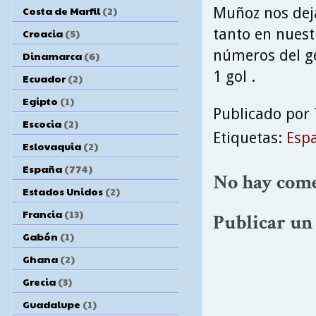
Costa de Marfil
(2)
Muñoz nos deja
tanto en nuest
Croacia
(5)
números del ge
Dinamarca
(6)
1 gol .
Ecuador
(2)
Egipto
(1)
Publicado por
Escocia
(2)
Etiquetas:
Esp
Eslovaquia
(2)
España
(774)
No hay come
Estados Unidos
(2)
Francia
(13)
Publicar un
Gabón
(1)
Ghana
(2)
Grecia
(3)
Guadalupe
(1)