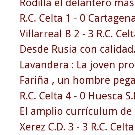
Rodilla el delantero má
R.C. Celta 1 - 0 Cartagen
Villarreal B 2 - 3 R.C. Celt
Desde Rusia con calidad
Lavandera : La joven pr
Fariña , un hombre pega
R.C. Celta 4 - 0 Huesca S.
El amplio currículum de 
Xerez C.D. 3 - 3 R.C. Celta 