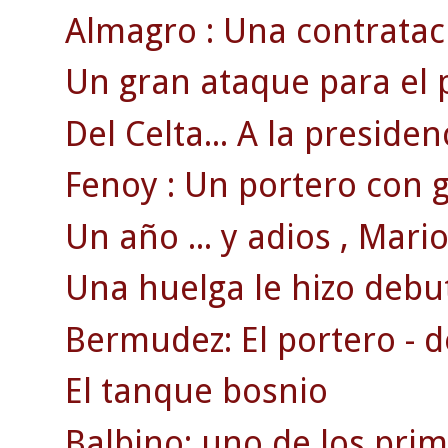
Almagro : Una contratac
Un gran ataque para el 
Del Celta... A la presiden
Fenoy : Un portero con g
Un año ... y adios , Mario 
Una huelga le hizo debut
Bermudez: El portero - d
El tanque bosnio
Balbino: uno de los pri