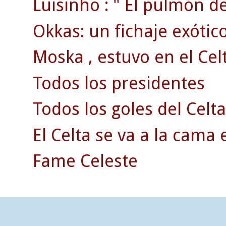
Luisinho : " El pulmón d
Okkas: un fichaje exótico
Moska , estuvo en el Celt
Todos los presidentes
Todos los goles del Celta
El Celta se va a la cama 
Fame Celeste