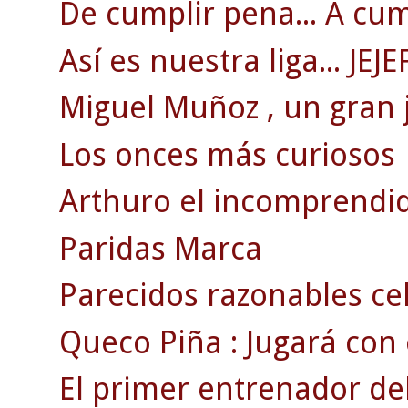
De cumplir pena... A cum
Así es nuestra liga... JEJE
Miguel Muñoz , un gran 
Los onces más curiosos
Arthuro el incomprendi
Paridas Marca
Parecidos razonables ce
Queco Piña : Jugará con el
El primer entrenador del