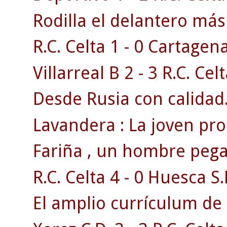
Rodilla el delantero má
R.C. Celta 1 - 0 Cartagen
Villarreal B 2 - 3 R.C. Celt
Desde Rusia con calidad
Lavandera : La joven pr
Fariña , un hombre pega
R.C. Celta 4 - 0 Huesca S.
El amplio currículum de 