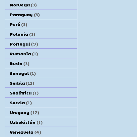
Noruega
(3)
Paraguay
(3)
Perú
(3)
Polonia
(1)
Portugal
(9)
Rumanía
(1)
Rusia
(3)
Senegal
(1)
Serbia
(12)
Sudáfrica
(1)
Suecia
(1)
Uruguay
(17)
Uzbekistán
(1)
Venezuela
(4)