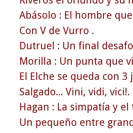
Abásolo : El hombre que 
Con V de Vurro .
Dutruel : Un final desa
Morilla : Un punta que v
El Elche se queda con 3 
Salgado... Vini, vidi, vici!.
Hagan : La simpatía y el 
Un pequeño entre grand