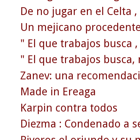
De no jugar en el Celta , 
Un mejicano procedente 
" El que trabajos busca ,
" El que trabajos busca, 
Zanev: una recomendaci
Made in Ereaga
Karpin contra todos
Diezma : Condenado a se
Riveros el oriundo y su m