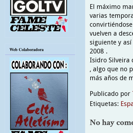
El máximo mand
varias tempora
convirtiéndose
vuelven a desc
siguiente y as
Web Colaboradora
2008 .
Isidro Silveira
, algo que no 
más años de m
Publicado por
Etiquetas:
Esp
No hay come