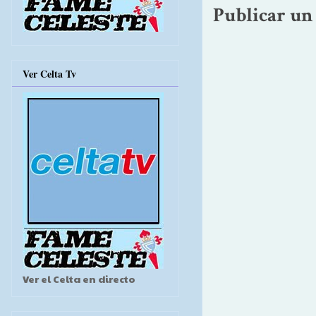
Publicar un
Ver Celta Tv
Ver el Celta en directo