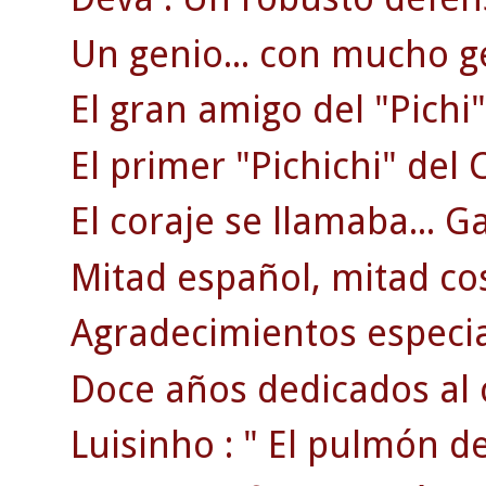
Un genio... con mucho g
El gran amigo del "Pichi"
El primer "Pichichi" del C
El coraje se llamaba... G
Mitad español, mitad co
Agradecimientos especi
Doce años dedicados al 
Luisinho : " El pulmón d