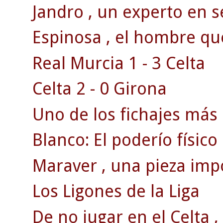
Jandro , un experto en s
Espinosa , el hombre qu
Real Murcia 1 - 3 Celta
Celta 2 - 0 Girona
Uno de los fichajes más 
Blanco: El poderío físico
Maraver , una pieza impo
Los Ligones de la Liga
De no jugar en el Celta , 