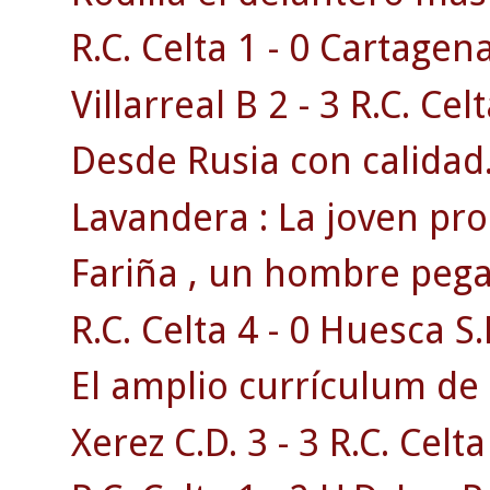
R.C. Celta 1 - 0 Cartagen
Villarreal B 2 - 3 R.C. Celt
Desde Rusia con calidad
Lavandera : La joven pr
Fariña , un hombre pega
R.C. Celta 4 - 0 Huesca S.
El amplio currículum de 
Xerez C.D. 3 - 3 R.C. Celta 