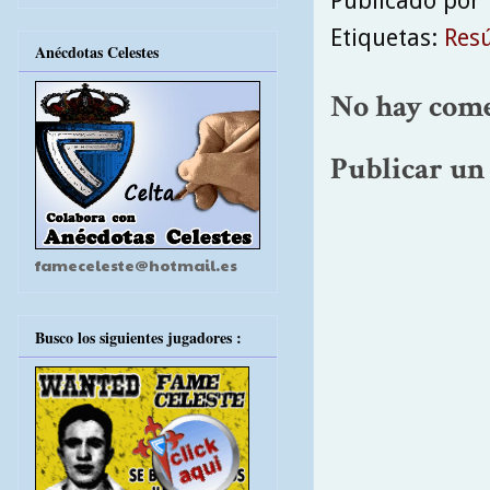
Publicado por
Etiquetas:
Res
Anécdotas Celestes
No hay come
Publicar un
fameceleste@hotmail.es
Busco los siguientes jugadores :