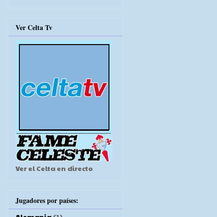
Ver Celta Tv
Ver el Celta en directo
Jugadores por países:
Alemania
(1)