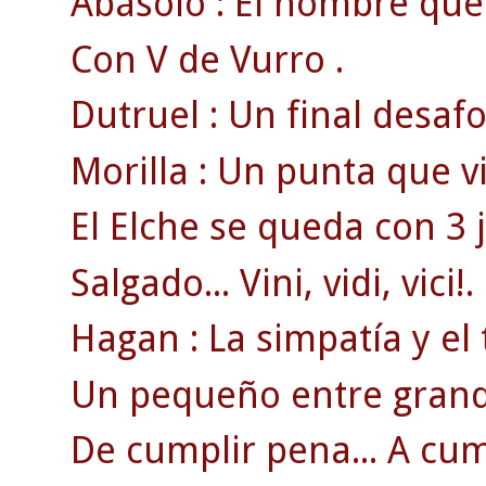
Abásolo : El hombre que 
Con V de Vurro .
Dutruel : Un final desa
Morilla : Un punta que v
El Elche se queda con 3 
Salgado... Vini, vidi, vici!.
Hagan : La simpatía y el 
Un pequeño entre grand
De cumplir pena... A cum