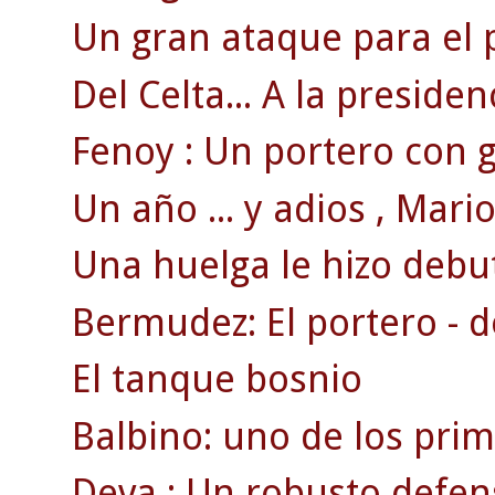
Un gran ataque para el 
Del Celta... A la presiden
Fenoy : Un portero con g
Un año ... y adios , Mario 
Una huelga le hizo debut
Bermudez: El portero - d
El tanque bosnio
Balbino: uno de los pri
Deva : Un robusto defen