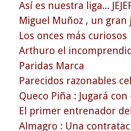
Así es nuestra liga... JEJE
Miguel Muñoz , un gran 
Los onces más curiosos
Arthuro el incomprendi
Paridas Marca
Parecidos razonables ce
Queco Piña : Jugará con el
El primer entrenador del
Almagro : Una contratac