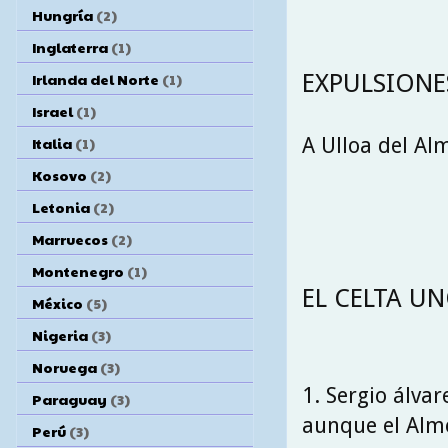
Hungría
(2)
Inglaterra
(1)
EXPULSIONES
Irlanda del Norte
(1)
Israel
(1)
A Ulloa del Al
Italia
(1)
Kosovo
(2)
Letonia
(2)
Marruecos
(2)
Montenegro
(1)
EL CELTA UN
México
(5)
Nigeria
(3)
Noruega
(3)
1. Sergio álvarez
Paraguay
(3)
aunque el Alme
Perú
(3)