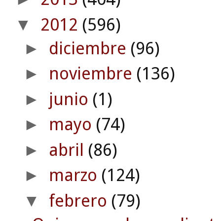
2012
(596)
▼
diciembre
(96)
►
noviembre
(136)
►
junio
(1)
►
mayo
(74)
►
abril
(86)
►
marzo
(124)
►
febrero
(79)
▼