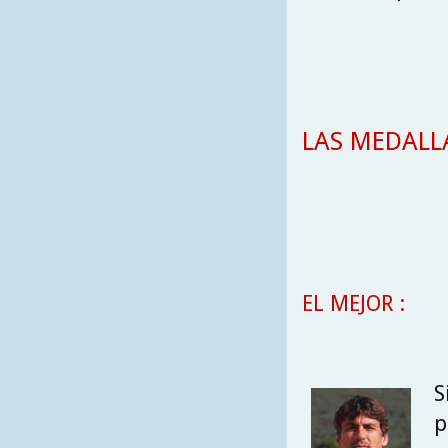
LAS MEDALLA
EL MEJOR :
S
p