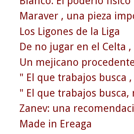
Blanco: El poderío físico
Maraver , una pieza impo
Los Ligones de la Liga
De no jugar en el Celta , 
Un mejicano procedente 
" El que trabajos busca ,
" El que trabajos busca, 
Zanev: una recomendaci
Made in Ereaga