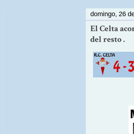
domingo, 26 de
El Celta aco
del resto .