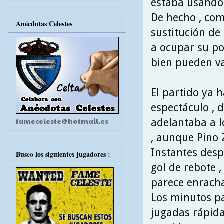
estaba usando
De hecho , com
Anécdotas Celestes
sustitución de
a ocupar su po
bien pueden va
El partido ya 
espectáculo , 
fameceleste@hotmail.es
adelantaba a l
, aunque Pino
Instantes desp
Busco los siguientes jugadores :
gol de rebote ,
parece enrach
Los minutos pa
jugadas rápid