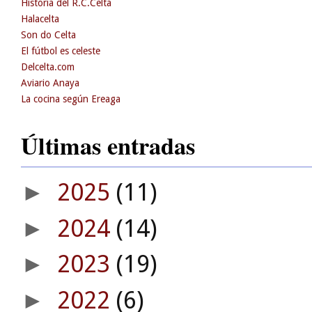
Historia del R.C.Celta
Halacelta
Son do Celta
El fútbol es celeste
Delcelta.com
Aviario Anaya
La cocina según Ereaga
Últimas entradas
2025
(11)
►
2024
(14)
►
2023
(19)
►
2022
(6)
►