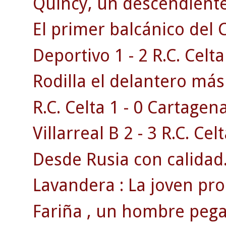
Quincy, un descendiente 
El primer balcánico del C
Deportivo 1 - 2 R.C. Celta
Rodilla el delantero má
R.C. Celta 1 - 0 Cartagen
Villarreal B 2 - 3 R.C. Celt
Desde Rusia con calidad
Lavandera : La joven pr
Fariña , un hombre pega