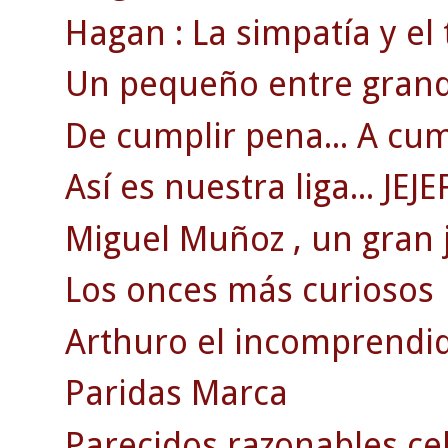
Hagan : La simpatía y el 
Un pequeño entre grand
De cumplir pena... A cum
Así es nuestra liga... JEJE
Miguel Muñoz , un gran 
Los onces más curiosos
Arthuro el incomprendi
Paridas Marca
Parecidos razonables ce