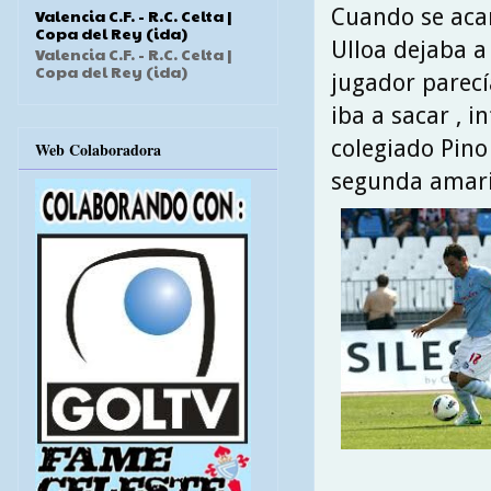
Cuando se acari
Valencia C.F. - R.C. Celta |
Copa del Rey (ida)
Ulloa dejaba a
Valencia C.F. - R.C. Celta |
Copa del Rey (ida)
jugador parecí
iba a sacar , i
colegiado Pin
Web Colaboradora
segunda amaril