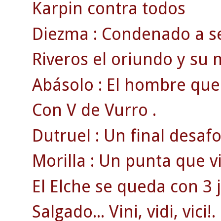
Karpin contra todos
Diezma : Condenado a se
Riveros el oriundo y su m
Abásolo : El hombre que 
Con V de Vurro .
Dutruel : Un final desa
Morilla : Un punta que v
El Elche se queda con 3 
Salgado... Vini, vidi, vici!.