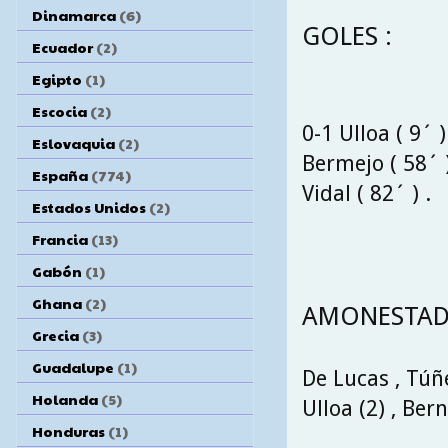
Dinamarca
(6)
GOLES :
Ecuador
(2)
Egipto
(1)
Escocia
(2)
0-1 Ulloa ( 9´ )
Eslovaquia
(2)
Bermejo ( 58´ )
España
(774)
Vidal ( 82´ ) .
Estados Unidos
(2)
Francia
(13)
Gabón
(1)
Ghana
(2)
AMONESTAD
Grecia
(3)
Guadalupe
(1)
De Lucas , Túñe
Holanda
(5)
Ulloa (2) , Ber
Honduras
(1)