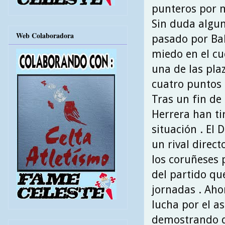
punteros por m
Sin duda algun
Web Colaboradora
pasado por Bal
miedo en el cu
una de las plaz
cuatro puntos d
Tras un fin de
Herrera han ti
situación . El
un rival direct
los coruñeses 
del partido qu
jornadas . Aho
lucha por el as
demostrando qu