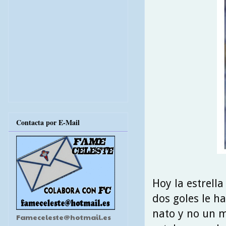
Contacta por E-Mail
Hoy la estrell
dos goles le h
nato y no un m
Fameceleste@hotmail.es