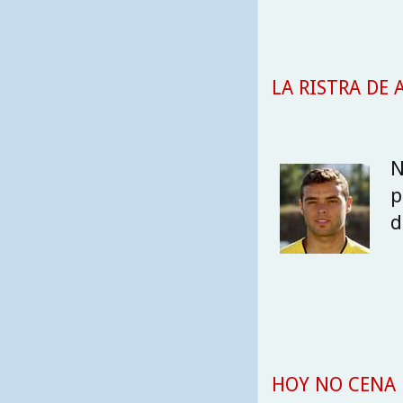
LA RISTRA DE A
N
p
d
HOY NO CENA 