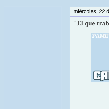
miércoles, 22 
" El que tra