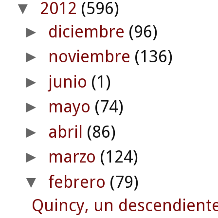
2012
(596)
▼
diciembre
(96)
►
noviembre
(136)
►
junio
(1)
►
mayo
(74)
►
abril
(86)
►
marzo
(124)
►
febrero
(79)
▼
Quincy, un descendiente 