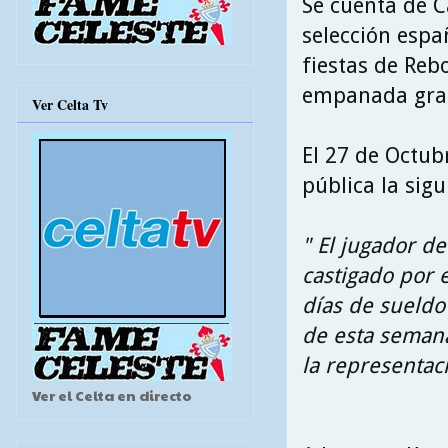
Se cuenta de C
selección españ
fiestas de Reb
empanada grati
Ver Celta Tv
El 27 de Octubr
pública la sigu
" El jugador de
castigado por e
días de sueldo
de esta semana 
la representaci
Ver el Celta en directo