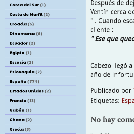
Después de dej
Corea del Sur
(1)
Ventín cerca d
Costa de Marfil
(2)
" . Cuando esca
Croacia
(5)
cliente :
Dinamarca
(6)
" Ese que queda
Ecuador
(2)
Egipto
(1)
Escocia
(2)
Cabezo llegó a 
Eslovaquia
(2)
año de infortu
España
(774)
Publicado por
Estados Unidos
(2)
Etiquetas:
Esp
Francia
(13)
Gabón
(1)
No hay come
Ghana
(2)
Grecia
(3)