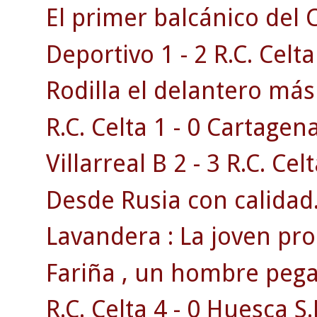
El primer balcánico del C
Deportivo 1 - 2 R.C. Celta
Rodilla el delantero má
R.C. Celta 1 - 0 Cartagen
Villarreal B 2 - 3 R.C. Celt
Desde Rusia con calidad
Lavandera : La joven pr
Fariña , un hombre pega
R.C. Celta 4 - 0 Huesca S.