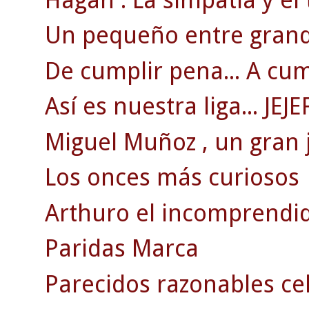
Un pequeño entre grand
De cumplir pena... A cum
Así es nuestra liga... JEJE
Miguel Muñoz , un gran 
Los onces más curiosos
Arthuro el incomprendi
Paridas Marca
Parecidos razonables ce