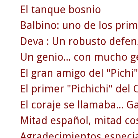
El tanque bosnio
Balbino: uno de los pri
Deva : Un robusto defen
Un genio... con mucho g
El gran amigo del "Pichi"
El primer "Pichichi" del C
El coraje se llamaba... G
Mitad español, mitad co
Agradecimientos especi