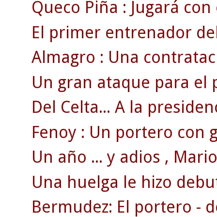
Queco Piña : Jugará con el
El primer entrenador del
Almagro : Una contratac
Un gran ataque para el 
Del Celta... A la presiden
Fenoy : Un portero con g
Un año ... y adios , Mario 
Una huelga le hizo debut
Bermudez: El portero - d