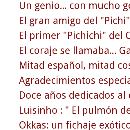
Un genio... con mucho g
El gran amigo del "Pichi"
El primer "Pichichi" del C
El coraje se llamaba... G
Mitad español, mitad co
Agradecimientos especi
Doce años dedicados al 
Luisinho : " El pulmón d
Okkas: un fichaje exótico