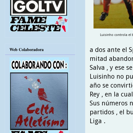
Luisinho controla el 
a dos ante el 
Web Colaboradora
mitad abandona
Salva , y ese s
Luisinho no p
año se convirti
Rey , en la cua
Sus números n
partidos , el 
Liga .