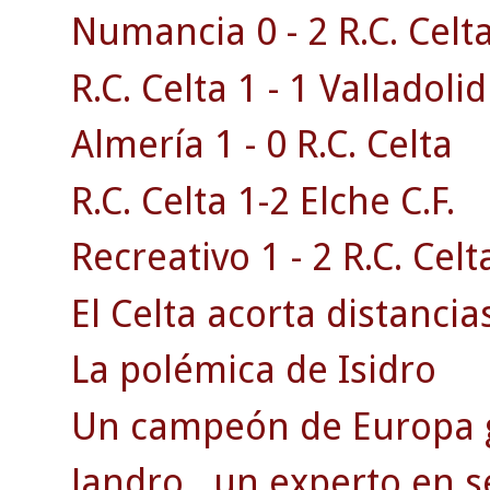
Numancia 0 - 2 R.C. Celta
R.C. Celta 1 - 1 Valladolid
Almería 1 - 0 R.C. Celta
R.C. Celta 1-2 Elche C.F.
Recreativo 1 - 2 R.C. Celt
El Celta acorta distancias
La polémica de Isidro
Un campeón de Europa g
Jandro , un experto en s