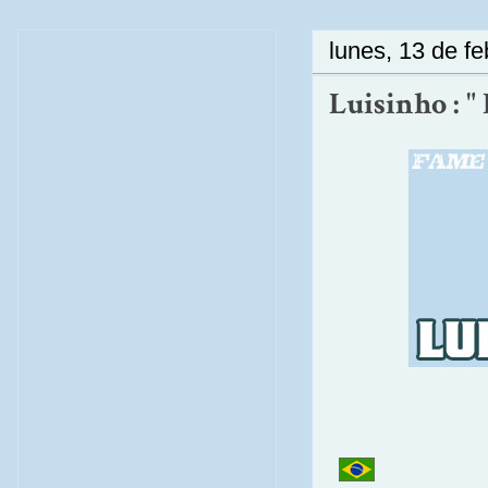
lunes, 13 de f
Luisinho : "