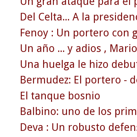
Un gran ataque para el 
Del Celta... A la presiden
Fenoy : Un portero con g
Un año ... y adios , Mario 
Una huelga le hizo debut
Bermudez: El portero - d
El tanque bosnio
Balbino: uno de los pri
Deva : Un robusto defen