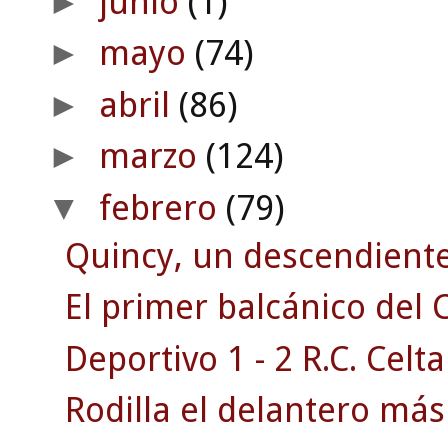
junio
(1)
►
mayo
(74)
►
abril
(86)
►
marzo
(124)
►
febrero
(79)
▼
Quincy, un descendiente 
El primer balcánico del C
Deportivo 1 - 2 R.C. Celta
Rodilla el delantero má