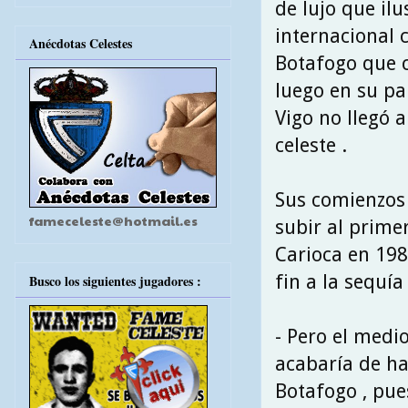
de lujo que ilu
internacional 
Anécdotas Celestes
Botafogo que c
luego en su pa
Vigo no llegó 
celeste .
Sus comienzos 
fameceleste@hotmail.es
subir al prime
Carioca en 198
fin a la sequía
Busco los siguientes jugadores :
- Pero el medi
acabaría de ha
Botafogo , pue