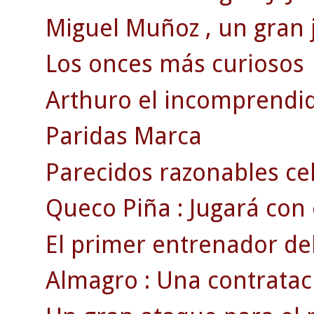
Miguel Muñoz , un gran 
Los onces más curiosos
Arthuro el incomprendi
Paridas Marca
Parecidos razonables ce
Queco Piña : Jugará con el
El primer entrenador del
Almagro : Una contratac