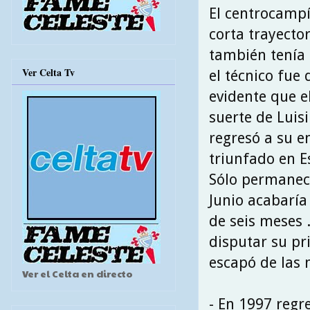
El centrocampí
corta trayecto
también tenía 
Ver Celta Tv
el técnico fue
evidente que el
suerte de Luis
regresó a su e
triunfado en E
Sólo permanece
Junio acabarí
de seis meses 
disputar su pri
escapó de las 
Ver el Celta en directo
- En 1997 regre