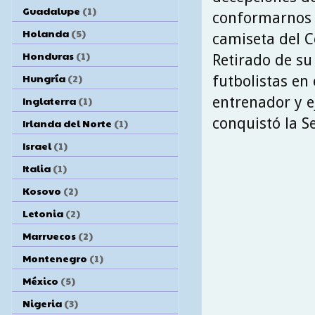
Guadalupe
(1)
conformarnos c
Holanda
(5)
camiseta del Ce
Honduras
(1)
Retirado de su 
Hungría
(2)
futbolistas en
entrenador y e
Inglaterra
(1)
conquistó la Se
Irlanda del Norte
(1)
Israel
(1)
Italia
(1)
Kosovo
(2)
Letonia
(2)
Marruecos
(2)
Montenegro
(1)
México
(5)
Nigeria
(3)