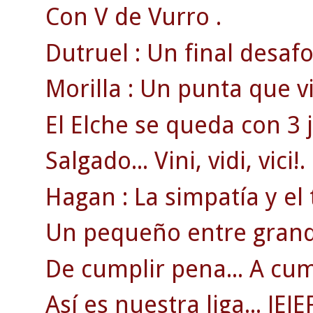
Con V de Vurro .
Dutruel : Un final desa
Morilla : Un punta que v
El Elche se queda con 3 
Salgado... Vini, vidi, vici!.
Hagan : La simpatía y el 
Un pequeño entre grand
De cumplir pena... A cum
Así es nuestra liga... JEJE