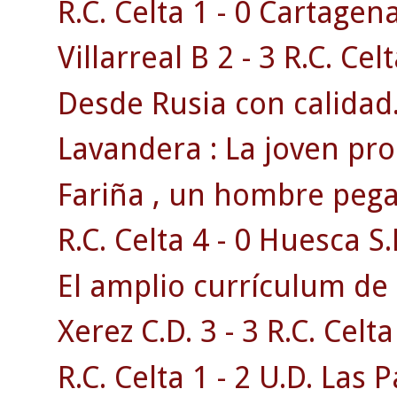
R.C. Celta 1 - 0 Cartagen
Villarreal B 2 - 3 R.C. Celt
Desde Rusia con calidad
Lavandera : La joven pr
Fariña , un hombre pega
R.C. Celta 4 - 0 Huesca S.
El amplio currículum de 
Xerez C.D. 3 - 3 R.C. Celta 
R.C. Celta 1 - 2 U.D. Las 