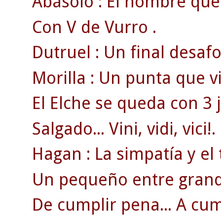
Abásolo : El hombre que 
Con V de Vurro .
Dutruel : Un final desa
Morilla : Un punta que v
El Elche se queda con 3 
Salgado... Vini, vidi, vici!.
Hagan : La simpatía y el 
Un pequeño entre grand
De cumplir pena... A cum