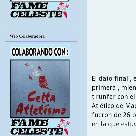
Web Colaboradora
El dato final ,
primera , mien
tirunfar con e
Atlético de Ma
fueron de 26 p
en la que estu