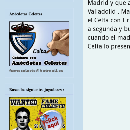
Madrid y que a
Valladolid . M
Anécdotas Celestes
el Celta con H
a segunda y bu
cuando el madr
Celta lo prese
fameceleste@hotmail.es
Busco los siguientes jugadores :