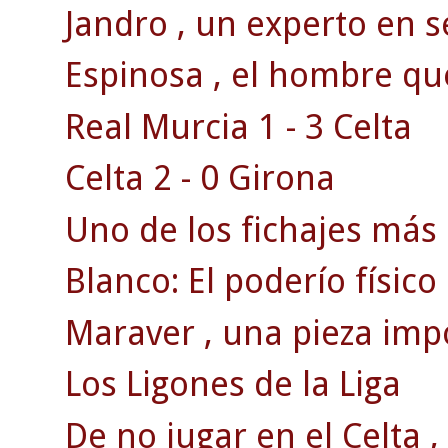
Jandro , un experto en s
Espinosa , el hombre qu
Real Murcia 1 - 3 Celta
Celta 2 - 0 Girona
Uno de los fichajes más 
Blanco: El poderío físico
Maraver , una pieza impo
Los Ligones de la Liga
De no jugar en el Celta , 