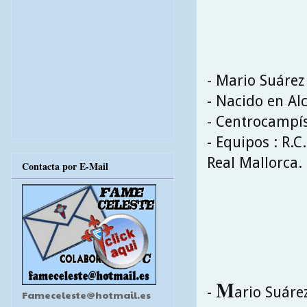
- Mario Suáre
- Nacido en Al
- Centrocampí
- Equipos : R.C
Real Mallorca.
Contacta por E-Mail
M
-
ario Suáre
Fameceleste@hotmail.es