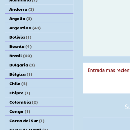
Andorra
(1)
Argelia
(3)
Argentina
(43)
Bolivia
(1)
Bosnia
(4)
Brasil
(40)
Bulgaria
(3)
Entrada más recien
Bélgica
(1)
Chile
(5)
Chipre
(1)
Colombia
(2)
S
Congo
(1)
Corea del Sur
(1)
Costa de Marfil
(2)