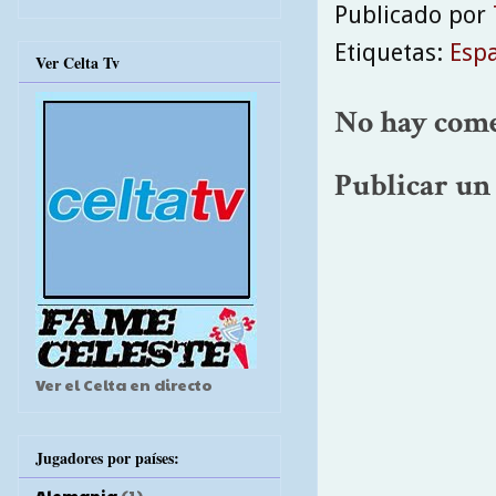
Publicado por
Etiquetas:
Esp
Ver Celta Tv
No hay come
Publicar un
Ver el Celta en directo
Jugadores por países:
Alemania
(1)