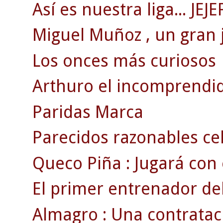
Así es nuestra liga... JEJE
Miguel Muñoz , un gran 
Los onces más curiosos
Arthuro el incomprendi
Paridas Marca
Parecidos razonables ce
Queco Piña : Jugará con el
El primer entrenador del
Almagro : Una contratac