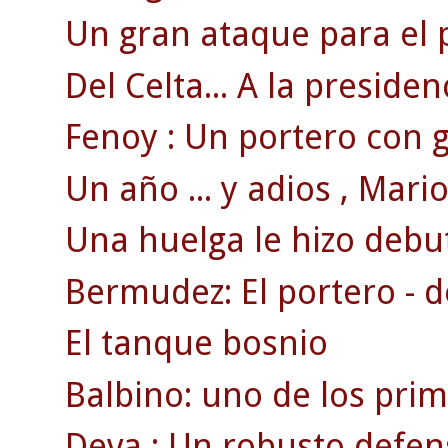
Un gran ataque para el 
Del Celta... A la presiden
Fenoy : Un portero con g
Un año ... y adios , Mario 
Una huelga le hizo debut
Bermudez: El portero - d
El tanque bosnio
Balbino: uno de los pri
Deva : Un robusto defen