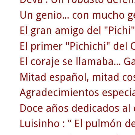
Un genio... con mucho g
El gran amigo del "Pichi"
El primer "Pichichi" del C
El coraje se llamaba... G
Mitad español, mitad co
Agradecimientos especi
Doce años dedicados al 
Luisinho : " El pulmón d