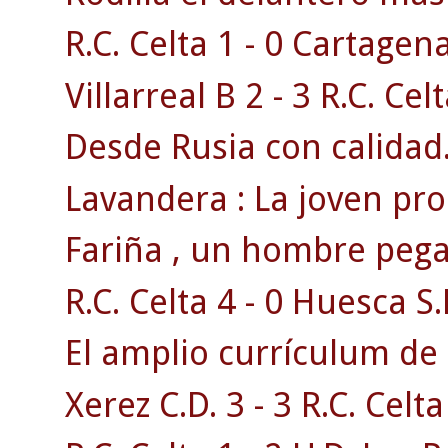
R.C. Celta 1 - 0 Cartagen
Villarreal B 2 - 3 R.C. Celt
Desde Rusia con calidad
Lavandera : La joven pr
Fariña , un hombre pega
R.C. Celta 4 - 0 Huesca S.
El amplio currículum de 
Xerez C.D. 3 - 3 R.C. Celta 