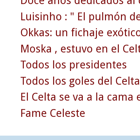
Doce años dedicados al 
Luisinho : " El pulmón d
Okkas: un fichaje exótico
Moska , estuvo en el Celt
Todos los presidentes
Todos los goles del Celta
El Celta se va a la cama 
Fame Celeste