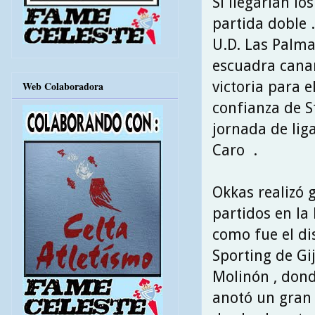
Sí llegarían lo
partida doble 
U.D. Las Palma
escuadra canar
victoria para e
Web Colaboradora
confianza de S
jornada de liga
Caro .
Okkas realizó 
partidos en la 
como fue el di
Sporting de Gi
Molinón , dond
anotó un gran