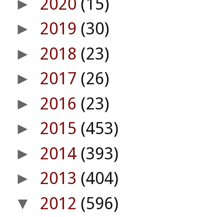
2020
(15)
►
2019
(30)
►
2018
(23)
►
2017
(26)
►
2016
(23)
►
2015
(453)
►
2014
(393)
►
2013
(404)
►
2012
(596)
▼