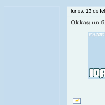
lunes, 13 de f
Okkas: un fi