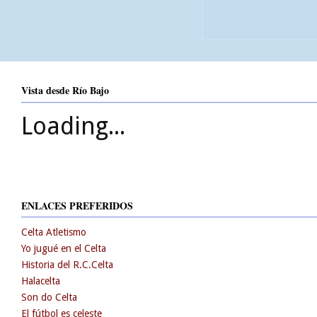
Vista desde Río Bajo
Loading...
ENLACES PREFERIDOS
Celta Atletismo
Yo jugué en el Celta
Historia del R.C.Celta
Halacelta
Son do Celta
El fútbol es celeste