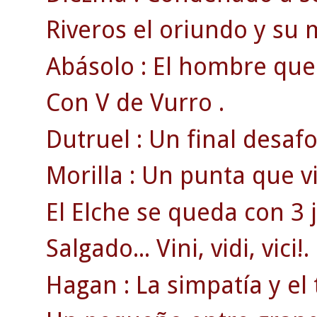
Riveros el oriundo y su m
Abásolo : El hombre que 
Con V de Vurro .
Dutruel : Un final desa
Morilla : Un punta que v
El Elche se queda con 3 
Salgado... Vini, vidi, vici!.
Hagan : La simpatía y el 