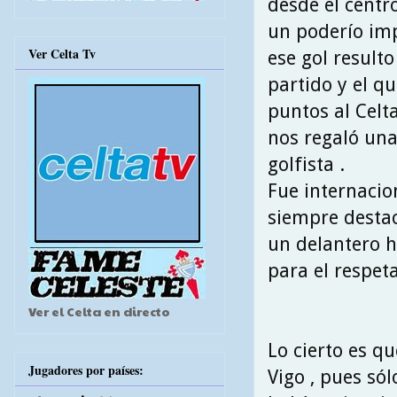
desde el centr
un poderío imp
Ver Celta Tv
ese gol resulto
partido y el qu
puntos al Celta
nos regaló una
golfista .
Fue internacio
siempre destac
un delantero h
para el respeta
Ver el Celta en directo
Lo cierto es q
Jugadores por países:
Vigo , pues sól