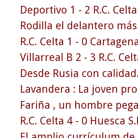
Deportivo 1 - 2 R.C. Celta
Rodilla el delantero má
R.C. Celta 1 - 0 Cartagen
Villarreal B 2 - 3 R.C. Celt
Desde Rusia con calidad
Lavandera : La joven pr
Fariña , un hombre pega
R.C. Celta 4 - 0 Huesca S.
El amplio currículum de 