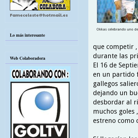
Fameceleste@hotmail.es
Okkas celebrando uno de s
Lo más interesante
que competir ,
durante las pr
Web Colaboradora
El 16 de Septi
en un partido f
gallegos salier
dejando un bue
desbordar al r
muchos goles , 
estreno como c