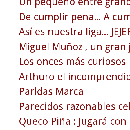
Un pequeño entre grand
De cumplir pena... A cum
Así es nuestra liga... JEJE
Miguel Muñoz , un gran 
Los onces más curiosos
Arthuro el incomprendi
Paridas Marca
Parecidos razonables ce
Queco Piña : Jugará con el