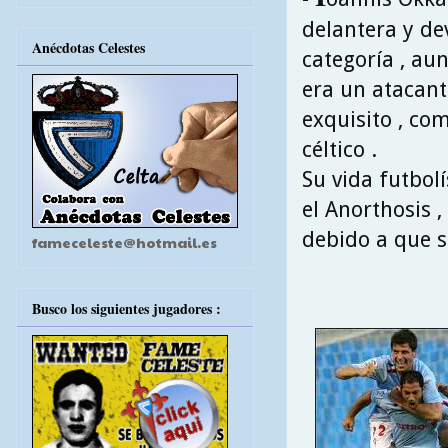
delantera y de
Anécdotas Celestes
categoría , aun
era un atacant
exquisito , co
céltico .
Su vida futbolí
el Anorthosis 
debido a que s
fameceleste@hotmail.es
Busco los siguientes jugadores :