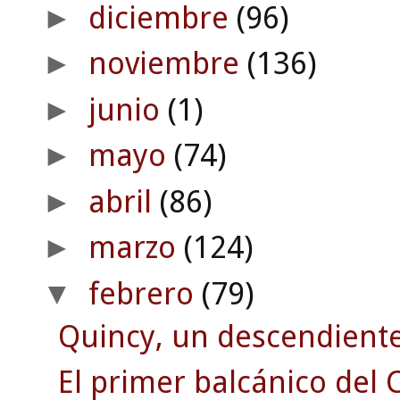
diciembre
(96)
►
noviembre
(136)
►
junio
(1)
►
mayo
(74)
►
abril
(86)
►
marzo
(124)
►
febrero
(79)
▼
Quincy, un descendiente 
El primer balcánico del C