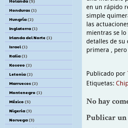
Holanda
(5)
en un rápido r
Honduras
(1)
simple quimer
Hungría
(2)
las actuacione
Inglaterra
(1)
mientras se lo 
Irlanda del Norte
(1)
detalles de su
Israel
(1)
primera , pero
Italia
(1)
Kosovo
(2)
Publicado por
Letonia
(2)
Etiquetas:
Chi
Marruecos
(2)
Montenegro
(1)
No hay come
México
(5)
Nigeria
(3)
Publicar un
Noruega
(3)