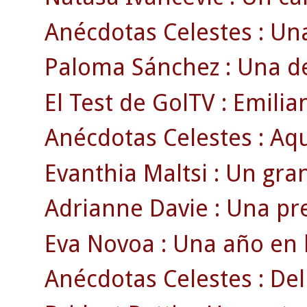
Anécdotas Celestes : Un
Paloma Sánchez : Una d
El Test de GolTV : Emilia
Anécdotas Celestes : Aqu
Evanthia Maltsi : Un gran
Adrianne Davie : Una pr
Eva Novoa : Una año en l
Anécdotas Celestes : Del