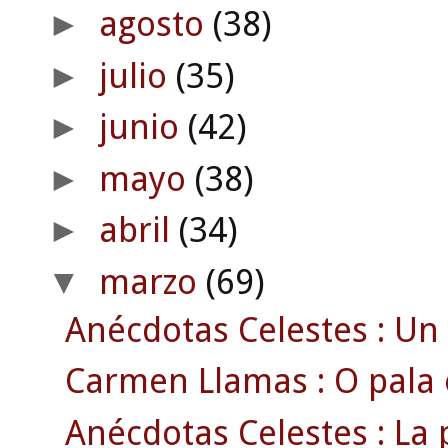
agosto
(38)
►
julio
(35)
►
junio
(42)
►
mayo
(38)
►
abril
(34)
►
marzo
(69)
▼
Anécdotas Celestes : Un 
Carmen Llamas : O pala 
Anécdotas Celestes : La 