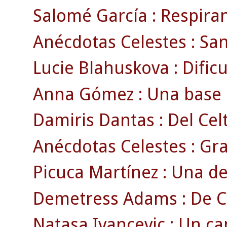
Salomé García : Respira
Anécdotas Celestes : San
Lucie Blahuskova : Dificu
Anna Gómez : Una base c
Damiris Dantas : Del Cel
Anécdotas Celestes : Gra
Picuca Martínez : Una de
Demetress Adams : De Car
Natasa Ivancevic : Un ca