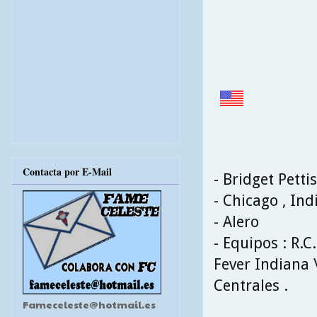
Contacta por E-Mail
- Bridget Pettis
- Chicago , Ind
- Alero
- Equipos : R.C
Fever Indiana 
Centrales .
Fameceleste@hotmail.es