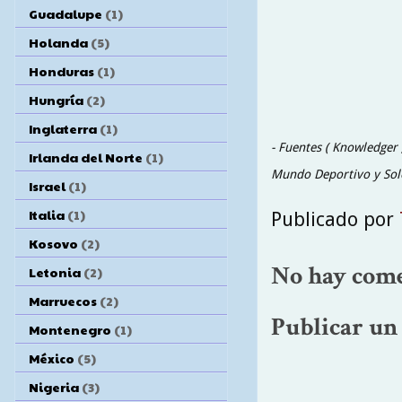
Guadalupe
(1)
Holanda
(5)
Honduras
(1)
Hungría
(2)
Inglaterra
(1)
- Fuentes ( Knowledger 
Irlanda del Norte
(1)
Mundo Deportivo y Solo
Israel
(1)
Italia
(1)
Publicado por
Kosovo
(2)
No hay come
Letonia
(2)
Marruecos
(2)
Publicar un
Montenegro
(1)
México
(5)
Nigeria
(3)