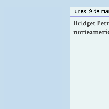
lunes, 9 de ma
Bridget Pett
norteameric