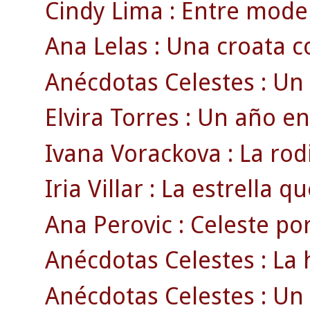
Cindy Lima : Entre model
Ana Lelas : Una croata co
Anécdotas Celestes : Un
Elvira Torres : Un año en
Ivana Vorackova : La rodi
Iria Villar : La estrella 
Ana Perovic : Celeste por
Anécdotas Celestes : La h
Anécdotas Celestes : Un 