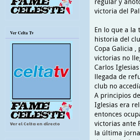
regular y anot
victoria del Pa
En lo que a la
Ver Celta Tv
historia del c
Copa Galicia , 
victorias no l
Carlos Iglesia
llegada de ref
club no accedía
A principios de
Iglesias era r
entonces ocupa
victorias ante 
Ver el Celta en directo
la última jorna