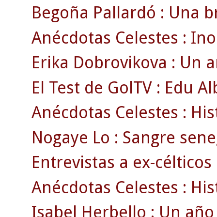
Begoña Pallardó : Una br
Anécdotas Celestes : Ino
Erika Dobrovikova : Un 
El Test de GolTV : Edu Al
Anécdotas Celestes : Hist
Nogaye Lo : Sangre sene
Entrevistas a ex-célticos 
Anécdotas Celestes : Histó
Isabel Herbello : Un año c