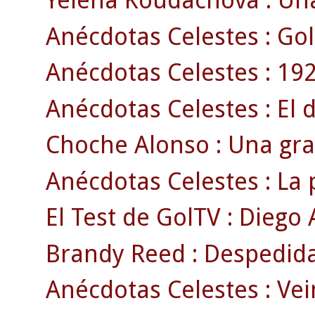
Yelena Koudachova : Una
Anécdotas Celestes : Gol
Anécdotas Celestes : 192
Anécdotas Celestes : El 
Choche Alonso : Una gran
Anécdotas Celestes : La p
El Test de GolTV : Diego A
Brandy Reed : Despedida
Anécdotas Celestes : Ve