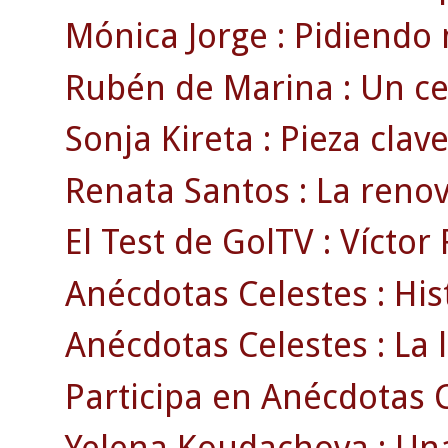
Mónica Jorge : Pidiendo 
Rubén de Marina : Un celt
Sonja Kireta : Pieza clav
Renata Santos : La renov
El Test de GolTV : Víctor
Anécdotas Celestes : Hi
Anécdotas Celestes : La l
Participa en Anécdotas Ce