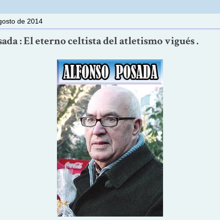
gosto de 2014
ada : El eterno celtista del atletismo vigués .