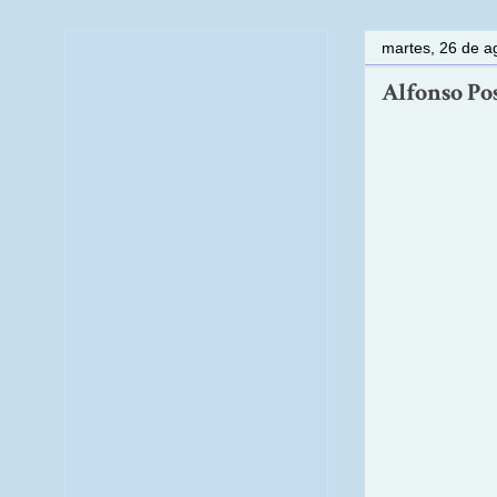
martes, 26 de a
Alfonso Pos