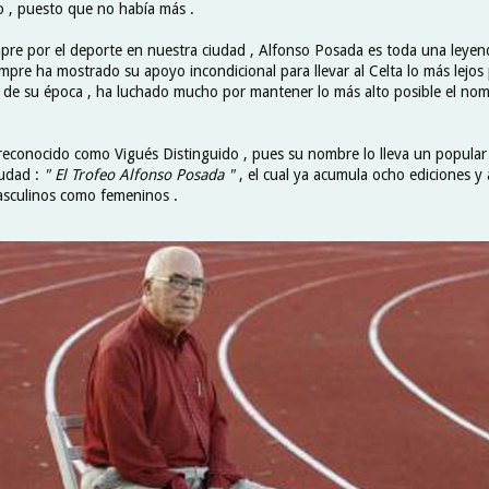
 , puesto que no había más .
re por el deporte en nuestra ciudad , Alfonso Posada es toda una leyen
mpre ha mostrado su apoyo incondicional para llevar al Celta lo más lejos p
s de su época , ha luchado mucho por mantener lo más alto posible el nom
 reconocido como Vigués Distinguido , pues su nombre lo lleva un popular
iudad :
" El Trofeo Alfonso Posada "
, el cual ya acumula ocho ediciones y
masculinos como femeninos .