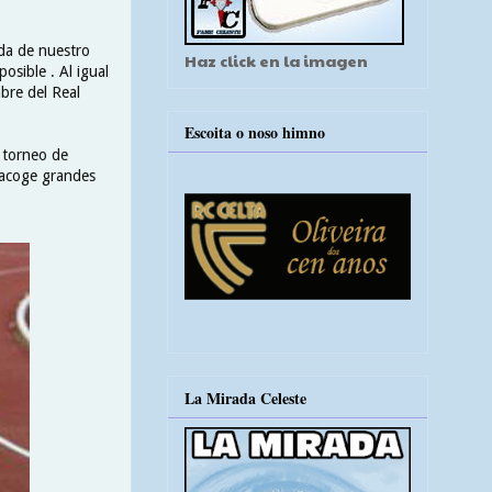
da de nuestro
Haz click en la imagen
osible . Al igual
bre del Real
Escoita o noso himno
 torneo de
 acoge grandes
La Mirada Celeste