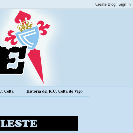
C. Celta
Historia del R.C. Celta de Vigo