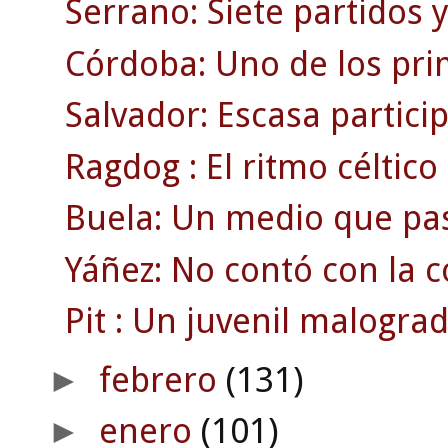
Serrano: Siete partidos 
Córdoba: Uno de los pri
Salvador: Escasa partici
Ragdog : El ritmo céltico 
Buela: Un medio que pa
Yáñez: No contó con la c
Pit : Un juvenil malograd
febrero
(131)
►
enero
(101)
►