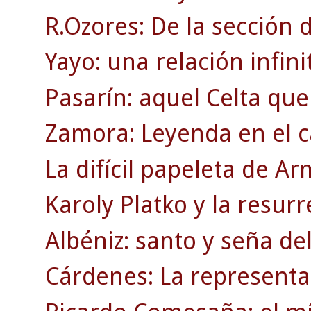
R.Ozores: De la sección d
Yayo: una relación infinit
Pasarín: aquel Celta que
Zamora: Leyenda en el c
La difícil papeleta de A
Karoly Platko y la resurr
Albéniz: santo y seña de
Cárdenes: La representac