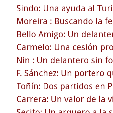
Sindo: Una ayuda al Turi
Moreira : Buscando la fe
Bello Amigo: Un delanter
Carmelo: Una cesión pro
Nin : Un delantero sin f
F. Sánchez: Un portero q
Toñín: Dos partidos en P
Carrera: Un valor de la v
Secito: Un arquero a la