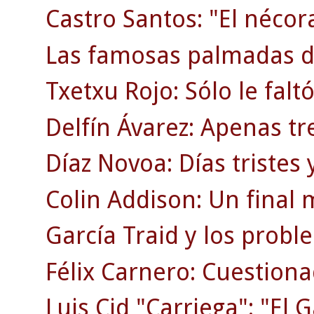
Castro Santos: "El nécor
Las famosas palmadas d
Txetxu Rojo: Sólo le faltó
Delfín Ávarez: Apenas tr
Díaz Novoa: Días tristes y
Colin Addison: Un final 
García Traid y los probl
Félix Carnero: Cuestion
Luis Cid "Carriega": "El G