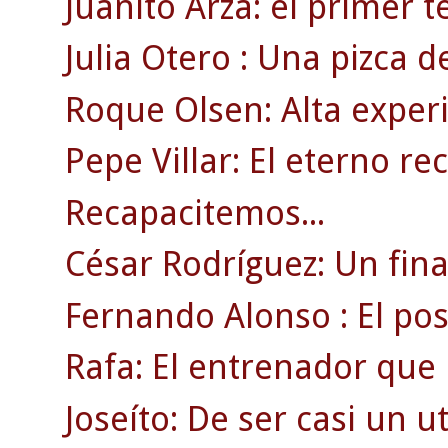
Juanito Arza: el primer t
Julia Otero : Una pizca d
Roque Olsen: Alta experi
Pepe Villar: El eterno re
Recapacitemos...
César Rodríguez: Un fin
Fernando Alonso : El posi
Rafa: El entrenador que 
Joseíto: De ser casi un uti