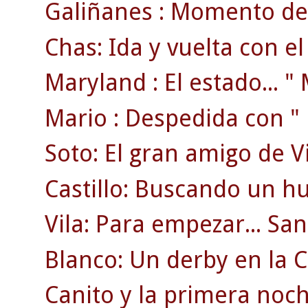
Galiñanes : Momento de 
Chas: Ida y vuelta con e
Maryland : El estado... " M
Mario : Despedida con " r
Soto: El gran amigo de V
Castillo: Buscando un hu
Vila: Para empezar... S
Blanco: Un derby en la C
Canito y la primera noch