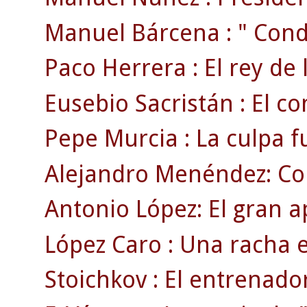
Manuel Bárcena : " Conde
Paco Herrera : El rey de 
Eusebio Sacristán : El c
Pepe Murcia : La culpa f
Alejandro Menéndez: Co
Antonio López: El gran a
López Caro : Una racha 
Stoichkov : El entrenado