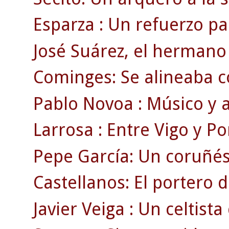
Esparza : Un refuerzo pa
José Suárez, el hermano 
Cominges: Se alineaba c
Pablo Novoa : Músico y a
Larrosa : Entre Vigo y Po
Pepe García: Un coruñé
Castellanos: El portero 
Javier Veiga : Un celtist