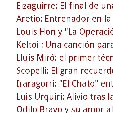
Eizaguirre: El final de 
Aretio: Entrenador en la 
Louis Hon y "La Operaci
Keltoi : Una canción par
Lluis Miró: el primer téc
Scopelli: El gran recuerd
Iraragorri: "El Chato" en
Luis Urquiri: Alivio tras 
Odilo Bravo y su amor al