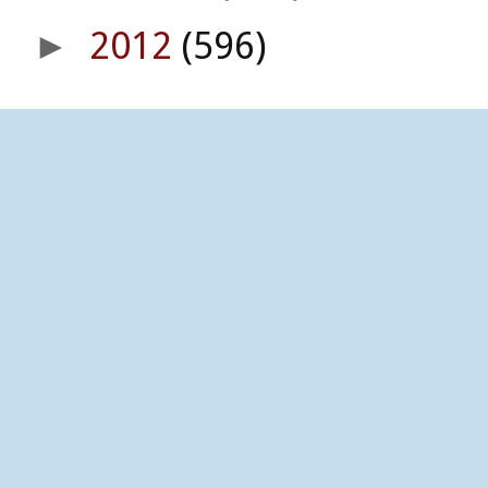
2012
(596)
►