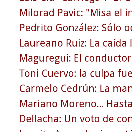
Milorad Pavic: "Misa el i
Pedrito González: Sólo o
Laureano Ruiz: La caída l
Maguregui: El conductor
Toni Cuervo: la culpa fu
Carmelo Cedrún: La man
Mariano Moreno... Hasta 
Dellacha: Un voto de co