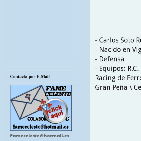
- Carlos Soto 
- Nacido en Vi
- Defensa
- Equipos: R.C.
Contacta por E-Mail
Racing de Ferr
Gran Peña \ Cel
Fameceleste@hotmail.es