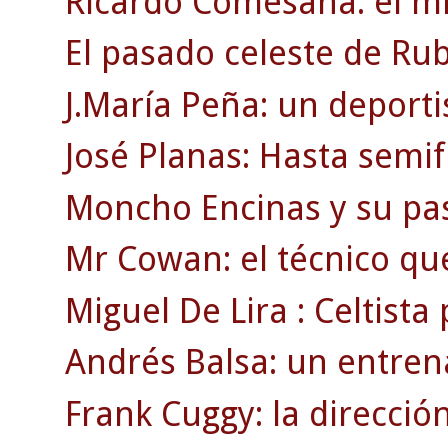
Ricardo Comesaña: el mí
El pasado celeste de Rub
J.María Peña: un deporti
José Planas: Hasta semif
Moncho Encinas y su pasi
Mr Cowan: el técnico qu
Miguel De Lira : Celtista
Andrés Balsa: un entre
Frank Cuggy: la direcció