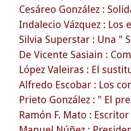
Cesáreo González : Solid
Indalecio Vázquez : Los e
Silvia Superstar : Una " S
De Vicente Sasiain : Com
López Valeiras : El susti
Alfredo Escobar : Los com
Prieto González : " El pr
Ramón F. Mato : Escritor ,
Manuel Núñez : President