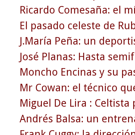
Ricardo Comesaña: el mí
El pasado celeste de Rub
J.María Peña: un deporti
José Planas: Hasta semif
Moncho Encinas y su pasi
Mr Cowan: el técnico qu
Miguel De Lira : Celtista
Andrés Balsa: un entre
Frank Cuggy: la direcció