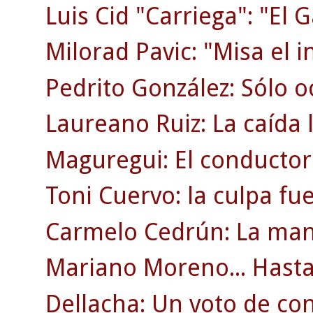
Luis Cid "Carriega": "El G
Milorad Pavic: "Misa el i
Pedrito González: Sólo o
Laureano Ruiz: La caída l
Maguregui: El conductor
Toni Cuervo: la culpa fu
Carmelo Cedrún: La man
Mariano Moreno... Hasta 
Dellacha: Un voto de co