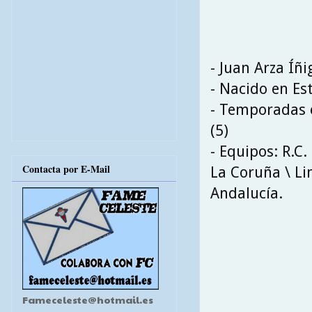
- Juan Arza Íñi
- Nacido en Es
- Temporadas e
(5)
- Equipos: R.C. 
Contacta por E-Mail
La Coruña \ Lin
Andalucía.
Fameceleste@hotmail.es