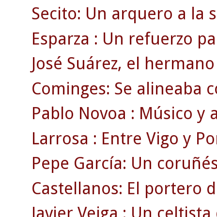
Secito: Un arquero a la
Esparza : Un refuerzo pa
José Suárez, el hermano 
Cominges: Se alineaba c
Pablo Novoa : Músico y a
Larrosa : Entre Vigo y Po
Pepe García: Un coruñé
Castellanos: El portero 
Javier Veiga : Un celtist