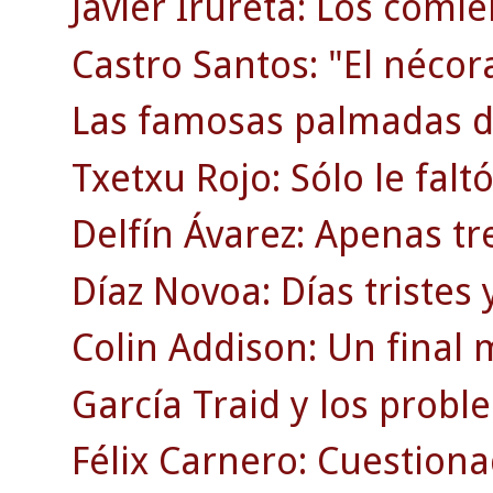
Javier Irureta: Los comie
Castro Santos: "El nécor
Las famosas palmadas d
Txetxu Rojo: Sólo le faltó
Delfín Ávarez: Apenas tr
Díaz Novoa: Días tristes y
Colin Addison: Un final 
García Traid y los probl
Félix Carnero: Cuestion