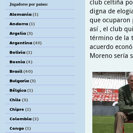
club celtiña po
Jugadores por países:
digna de elogi
Alemania
(1)
que ocuparon 
Andorra
(1)
así , el club q
Argelia
(3)
término de la 
Argentina
(43)
acuerdo econó
Bolivia
(1)
Moreno sería s
Bosnia
(4)
Brasil
(40)
Bulgaria
(3)
Bélgica
(1)
Chile
(5)
Chipre
(1)
Colombia
(2)
Congo
(1)