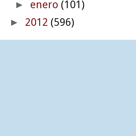
enero
(101)
►
2012
(596)
►