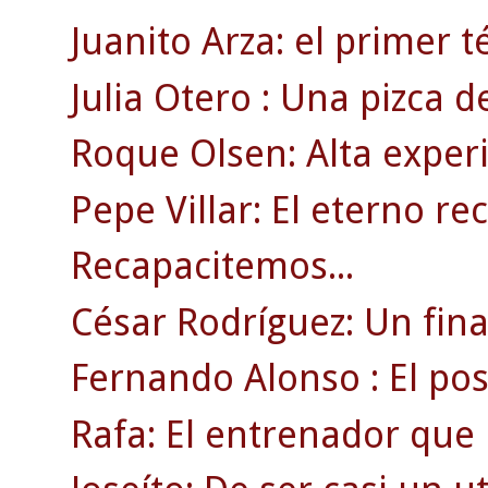
Juanito Arza: el primer t
Julia Otero : Una pizca d
Roque Olsen: Alta experi
Pepe Villar: El eterno re
Recapacitemos...
César Rodríguez: Un fin
Fernando Alonso : El posi
Rafa: El entrenador que 