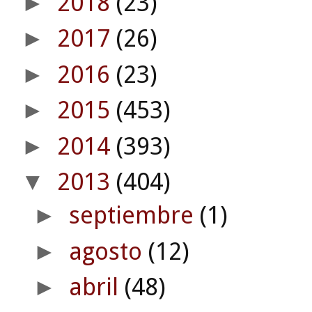
2018
(23)
►
2017
(26)
►
2016
(23)
►
2015
(453)
►
2014
(393)
►
2013
(404)
▼
septiembre
(1)
►
agosto
(12)
►
abril
(48)
►