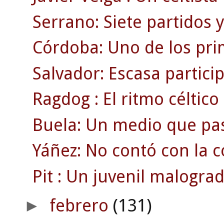
Serrano: Siete partidos 
Córdoba: Uno de los pri
Salvador: Escasa partici
Ragdog : El ritmo céltico 
Buela: Un medio que pa
Yáñez: No contó con la c
Pit : Un juvenil malograd
febrero
(131)
►