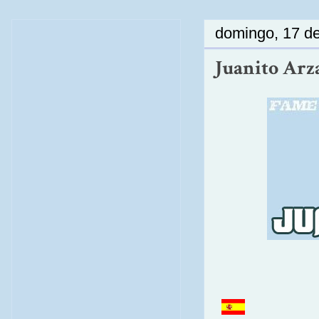
domingo, 17 d
Juanito Arza