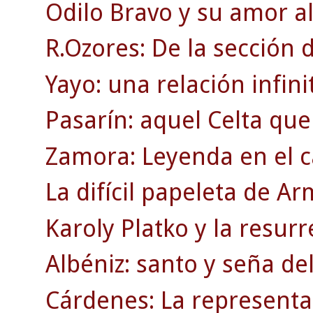
Odilo Bravo y su amor al
R.Ozores: De la sección d
Yayo: una relación infinit
Pasarín: aquel Celta que
Zamora: Leyenda en el c
La difícil papeleta de A
Karoly Platko y la resurr
Albéniz: santo y seña de
Cárdenes: La representac