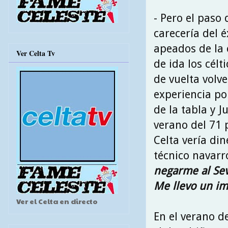
- Pero el paso
carecería del 
apeados de la 
Ver Celta Tv
de ida los célt
de vuelta volv
experiencia po
de la tabla y 
verano del 71 p
Celta vería din
técnico navarr
negarme al Sevi
Me llevo un im
Ver el Celta en directo
En el verano d