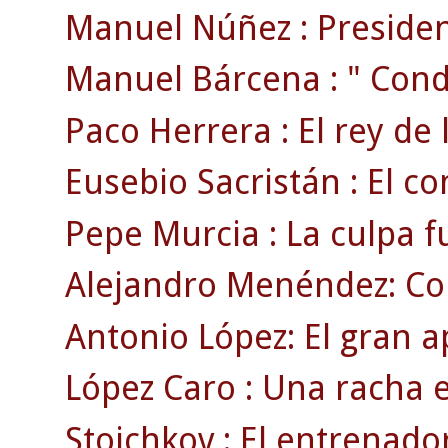
Manuel Núñez : President
Manuel Bárcena : " Conde
Paco Herrera : El rey de 
Eusebio Sacristán : El c
Pepe Murcia : La culpa f
Alejandro Menéndez: Co
Antonio López: El gran a
López Caro : Una racha 
Stoichkov : El entrenado