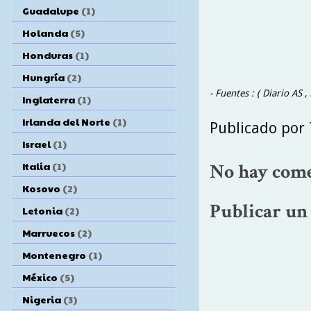
Guadalupe
(1)
Holanda
(5)
Honduras
(1)
Hungría
(2)
- Fuentes : ( Diario AS 
Inglaterra
(1)
Irlanda del Norte
(1)
Publicado por
Israel
(1)
Italia
(1)
No hay come
Kosovo
(2)
Publicar un
Letonia
(2)
Marruecos
(2)
Montenegro
(1)
México
(5)
Nigeria
(3)