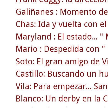
Galiñanes : Momento de 
Chas: Ida y vuelta con e
Maryland : El estado... " M
Mario : Despedida con " r
Soto: El gran amigo de V
Castillo: Buscando un hu
Vila: Para empezar... S
Blanco: Un derby en la C