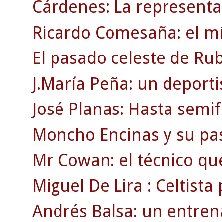
Cárdenes: La representac
Ricardo Comesaña: el mí
El pasado celeste de Rub
J.María Peña: un deporti
José Planas: Hasta semif
Moncho Encinas y su pasi
Mr Cowan: el técnico qu
Miguel De Lira : Celtista
Andrés Balsa: un entre