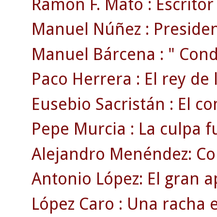
Ramón F. Mato : Escritor ,
Manuel Núñez : President
Manuel Bárcena : " Conde
Paco Herrera : El rey de 
Eusebio Sacristán : El c
Pepe Murcia : La culpa f
Alejandro Menéndez: Co
Antonio López: El gran a
López Caro : Una racha 