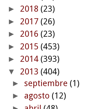
2018
(23)
►
2017
(26)
►
2016
(23)
►
2015
(453)
►
2014
(393)
►
2013
(404)
▼
septiembre
(1)
►
agosto
(12)
►
abril
(48)
►