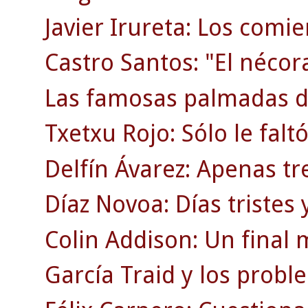
Javier Irureta: Los comie
Castro Santos: "El nécor
Las famosas palmadas d
Txetxu Rojo: Sólo le faltó
Delfín Ávarez: Apenas tr
Díaz Novoa: Días tristes y
Colin Addison: Un final 
García Traid y los probl