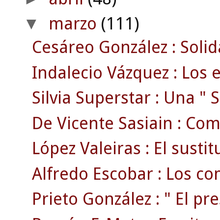
marzo
(111)
▼
Cesáreo González : Solid
Indalecio Vázquez : Los e
Silvia Superstar : Una " S
De Vicente Sasiain : Com
López Valeiras : El susti
Alfredo Escobar : Los com
Prieto González : " El pr