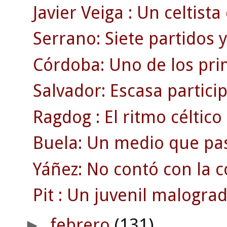
Javier Veiga : Un celtist
Serrano: Siete partidos 
Córdoba: Uno de los pri
Salvador: Escasa partici
Ragdog : El ritmo céltico 
Buela: Un medio que pa
Yáñez: No contó con la c
Pit : Un juvenil malograd
febrero
(131)
►