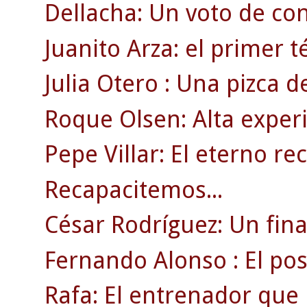
Dellacha: Un voto de co
Juanito Arza: el primer t
Julia Otero : Una pizca d
Roque Olsen: Alta experi
Pepe Villar: El eterno re
Recapacitemos...
César Rodríguez: Un fin
Fernando Alonso : El posi
Rafa: El entrenador que 