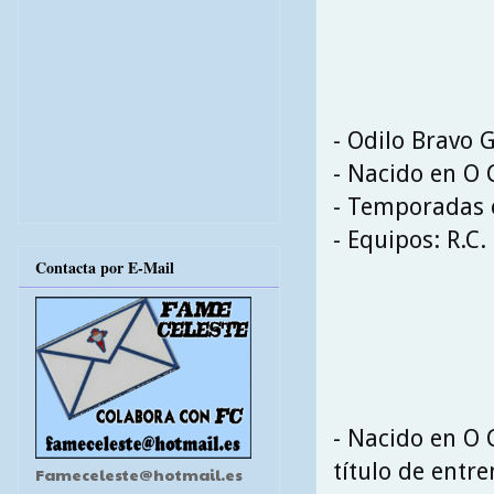
- Odilo Bravo 
- Nacido en O 
- Temporadas e
- Equipos: R.C.
Contacta por E-Mail
- Nacido en O 
título de entr
Fameceleste@hotmail.es