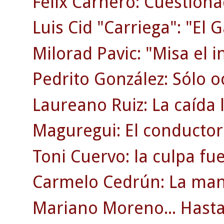
Félix Carnero: Cuestion
Luis Cid "Carriega": "El G
Milorad Pavic: "Misa el i
Pedrito González: Sólo o
Laureano Ruiz: La caída l
Maguregui: El conductor
Toni Cuervo: la culpa fu
Carmelo Cedrún: La man
Mariano Moreno... Hasta 