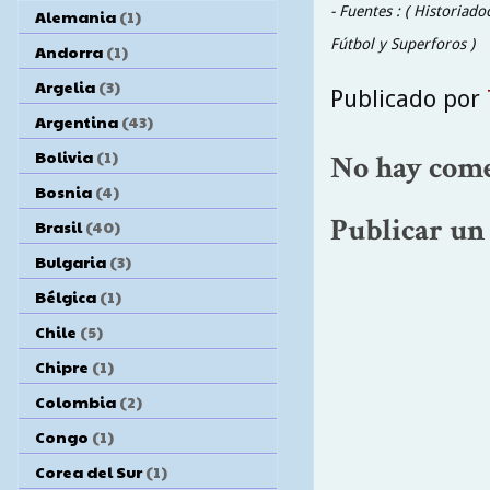
- Fuentes : ( Historiad
Alemania
(1)
Fútbol y Superforos )
Andorra
(1)
Argelia
(3)
Publicado por
Argentina
(43)
Bolivia
(1)
No hay come
Bosnia
(4)
Publicar un
Brasil
(40)
Bulgaria
(3)
Bélgica
(1)
Chile
(5)
Chipre
(1)
Colombia
(2)
Congo
(1)
Corea del Sur
(1)