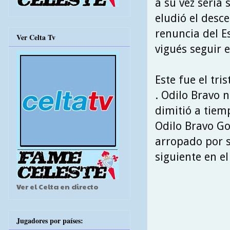
a su vez sería 
eludió el desce
renuncia del E
Ver Celta Tv
vigués seguir e
Este fue el tr
. Odilo Bravo n
dimitió a tiem
Odilo Bravo Go
arropado por s
siguiente en e
Ver el Celta en directo
Jugadores por países: