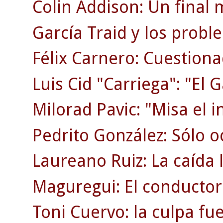
Colin Addison: Un final 
García Traid y los probl
Félix Carnero: Cuestion
Luis Cid "Carriega": "El G
Milorad Pavic: "Misa el i
Pedrito González: Sólo o
Laureano Ruiz: La caída l
Maguregui: El conductor
Toni Cuervo: la culpa fu