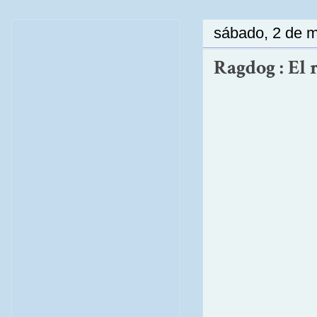
sábado, 2 de 
Ragdog : El r