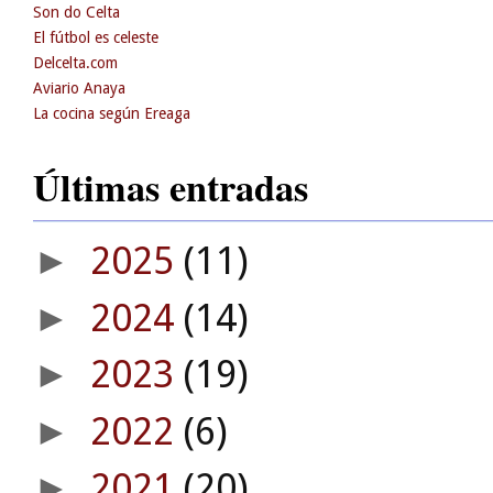
Son do Celta
El fútbol es celeste
Delcelta.com
Aviario Anaya
La cocina según Ereaga
Últimas entradas
2025
(11)
►
2024
(14)
►
2023
(19)
►
2022
(6)
►
2021
(20)
►