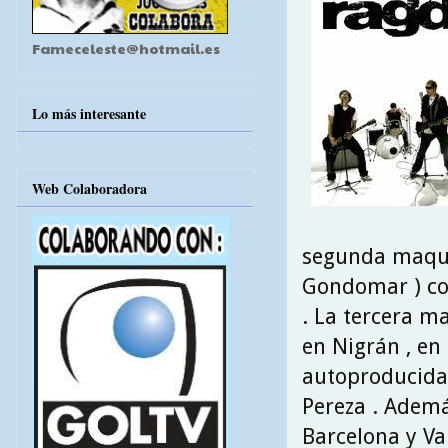
Fameceleste@hotmail.es
Lo más interesante
Web Colaboradora
segunda maque
Gondomar ) co
. La tercera m
en Nigrán , en
autoproducidas
Pereza . Además
Barcelona y Val