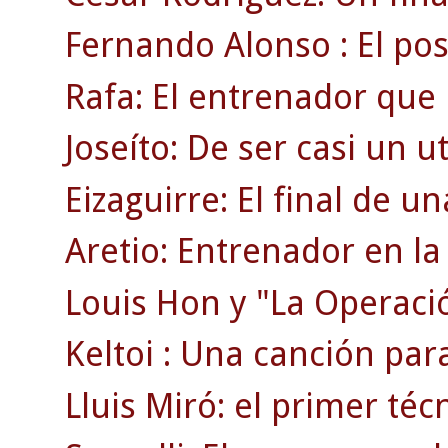
Fernando Alonso : El posi
Rafa: El entrenador que 
Joseíto: De ser casi un uti
Eizaguirre: El final de 
Aretio: Entrenador en la 
Louis Hon y "La Operaci
Keltoi : Una canción par
Lluis Miró: el primer téc