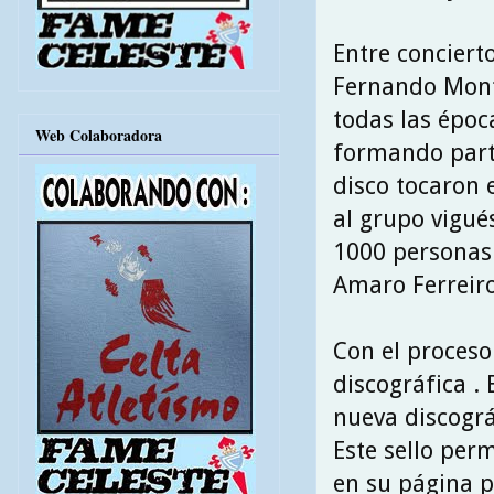
Entre conciert
Fernando Mont
todas las époc
Web Colaboradora
formando parte
disco tocaron 
al grupo vigu
1000 personas 
Amaro Ferreiro
Con el proceso
discográfica .
nueva discográ
Este sello per
en su página p