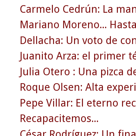
Carmelo Cedrún: La man
Mariano Moreno... Hasta 
Dellacha: Un voto de co
Juanito Arza: el primer t
Julia Otero : Una pizca d
Roque Olsen: Alta experi
Pepe Villar: El eterno re
Recapacitemos...
César Rodríguez: Un fin