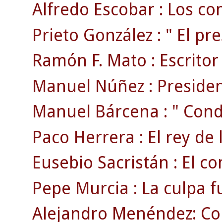
Alfredo Escobar : Los com
Prieto González : " El pr
Ramón F. Mato : Escritor ,
Manuel Núñez : President
Manuel Bárcena : " Conde
Paco Herrera : El rey de 
Eusebio Sacristán : El c
Pepe Murcia : La culpa f
Alejandro Menéndez: Co