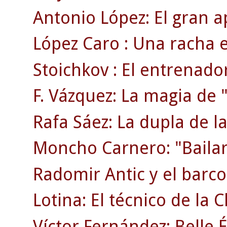
Antonio López: El gran a
López Caro : Una racha 
Stoichkov : El entrenado
F. Vázquez: La magia de "
Rafa Sáez: La dupla de la
Moncho Carnero: "Bailar
Radomir Antic y el barco 
Lotina: El técnico de la
Víctor Fernández: Belle 