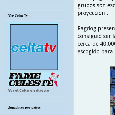
grupos son es
proyección .
Ver Celta Tv
Ragdog presen
consiguió ser 
cerca de 40.00
escogido para 
Ver el Celta en directo
Jugadores por países: