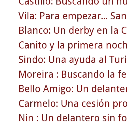
Castillo: Buscando un hu
Vila: Para empezar... S
Blanco: Un derby en la C
Canito y la primera noch
Sindo: Una ayuda al Turi
Moreira : Buscando la fe
Bello Amigo: Un delanter
Carmelo: Una cesión pro
Nin : Un delantero sin f