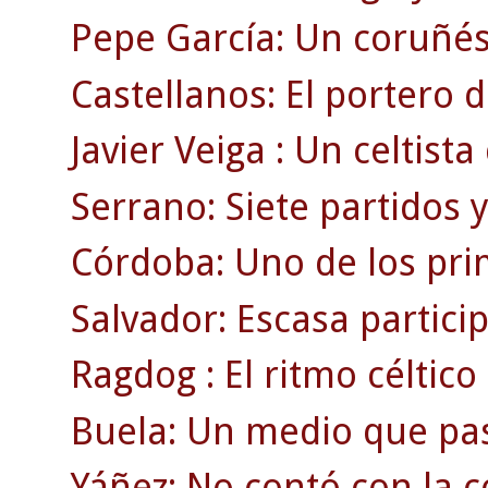
Pepe García: Un coruñé
Castellanos: El portero 
Javier Veiga : Un celtist
Serrano: Siete partidos 
Córdoba: Uno de los pri
Salvador: Escasa partici
Ragdog : El ritmo céltico 
Buela: Un medio que pa
Yáñez: No contó con la c