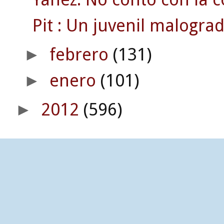
Pit : Un juvenil malograd
febrero
(131)
►
enero
(101)
►
2012
(596)
►