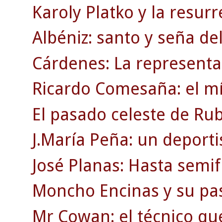
Karoly Platko y la resurr
Albéniz: santo y seña de
Cárdenes: La representac
Ricardo Comesaña: el mí
El pasado celeste de Rub
J.María Peña: un deporti
José Planas: Hasta semif
Moncho Encinas y su pasi
Mr Cowan: el técnico qu