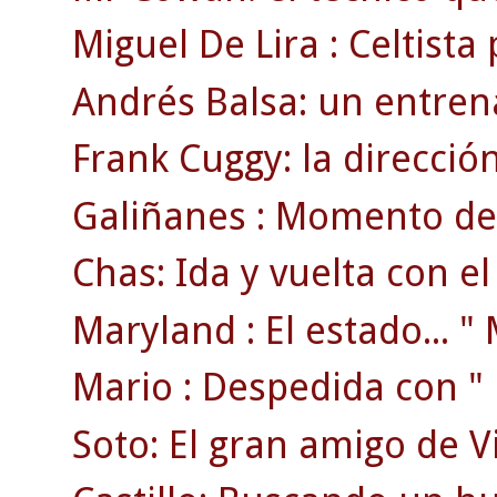
Miguel De Lira : Celtista
Andrés Balsa: un entre
Frank Cuggy: la direcció
Galiñanes : Momento de 
Chas: Ida y vuelta con e
Maryland : El estado... " M
Mario : Despedida con " r
Soto: El gran amigo de V