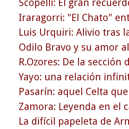
Scopelli: El gran recuerd
Iraragorri: "El Chato" en
Luis Urquiri: Alivio tras 
Odilo Bravo y su amor al
R.Ozores: De la sección d
Yayo: una relación infinit
Pasarín: aquel Celta que
Zamora: Leyenda en el c
La difícil papeleta de A